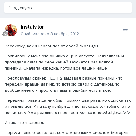
1 год спустя...
Instalytor
Опубликовано
8 ноября, 2012
Расскажу, как я избавился от своей гирлянды.
Появилась у меня эта ошибка еще в августе. Появлялась и
пропадала сама по себе как ей захочется без всякой
причины. Сначала изредка, потом все чаще и чаще.
Пресловутый сканер TECH-2 выдавал разные причины - то
передний правый датчик, то потерю связи с датчиком, то
вообще ничего - просто в памяти ошибки есть и все.
Передний правый датчик был помянян два раза, но ошибка так
и появлялась. К началу ноября дня не проходило, чтобы она не
появилась. Уже реально от нее чесаться хотелось! :ulybka:/>/>
И так, что я сделал.
Первый день: отрезал разъем с маленьким хвостом (который