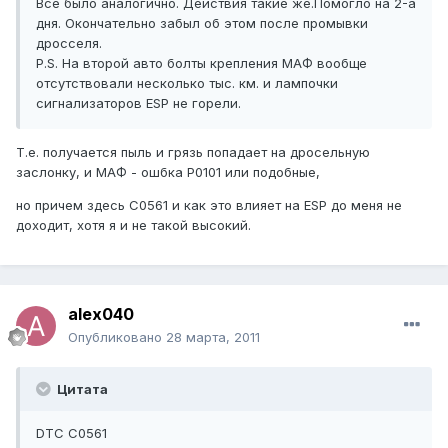
Все было аналогично. Действия такие же.Помогло на 2-а
дня. Окончательно забыл об этом после промывки
дросселя.
Р.S. На второй авто болты крепления МАФ вообще
отсутствовали несколько тыс. км. и лампочки
сигнализаторов ESP не горели.
Т.е. получается пыль и грязь попадает на дросельную
заслонку, и МАФ - ошбка Р0101 или подобные,
но причем здесь С0561 и как это влияет на ESP до меня не
доходит, хотя я и не такой высокий.
alex040
Опубликовано
28 марта, 2011
Цитата
DTC C0561