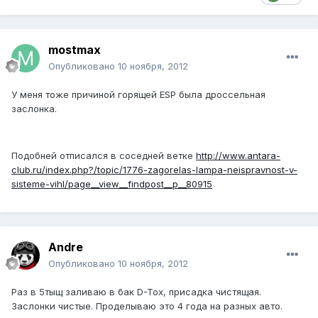
mostmax
Опубликовано
10 ноября, 2012
У меня тоже причиной горящей ESP была дроссельная
заслонка.
Подобней отписался в соседней ветке
http://www.antara-
club.ru/index.php?/topic/1776-zagorelas-lampa-neispravnost-v-
sisteme-vihl/page__view__findpost__p__80915
Andre
Опубликовано
10 ноября, 2012
Раз в 5тыщ заливаю в бак D-Tox, присадка чистящая.
Заслонки чистые. Проделываю это 4 года на разных авто.