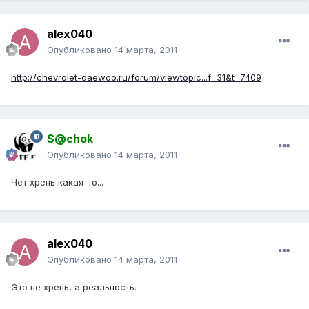
alex040
Опубликовано
14 марта, 2011
http://chevrolet-daewoo.ru/forum/viewtopic...f=31&t=7409
S@chok
Опубликовано
14 марта, 2011
Чёт хрень какая-то...
alex040
Опубликовано
14 марта, 2011
Это не хрень, а реальность.