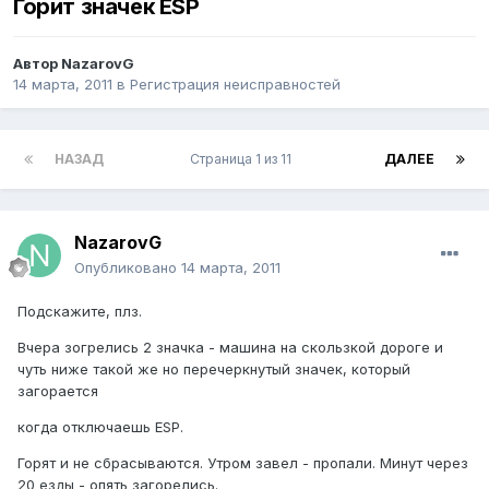
Горит значек ESP
Автор
NazarovG
14 марта, 2011
в
Регистрация неисправностей
НАЗАД
Страница 1 из 11
ДАЛЕЕ
NazarovG
Опубликовано
14 марта, 2011
Подскажите, плз.
Вчера зогрелись 2 значка - машина на скользкой дороге и
чуть ниже такой же но перечеркнутый значек, который
загорается
когда отключаешь ESP.
Горят и не сбрасываются. Утром завел - пропали. Минут через
20 езды - опять загорелись.