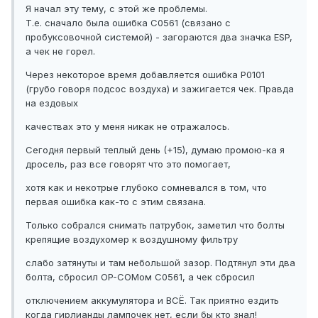
Я начал эту тему, с этой же проблемы.
Т.е. сначало была ошибка С0561 (связано с
пробуксовочной системой) - загораются два значка ESP,
а чек не горел.
Через некоторое время добавляется ошибка P0101
(грубо говоря подсос воздуха) и зажигается чек. Правда
на ездовых
качествах это у меня никак не отражалось.
Сегодня первый теплый день (+15), думаю промою-ка я
дросель, раз все говорят что это помогает,
хотя как и некотрые глубоко сомневался в том, что
первая ошибка как-то с этим связана.
Только собрался снимать патрубок, заметил что болты
крепящие воздухомер к воздушному фильтру
слабо затянуты и там небольшой зазор. Подтянул эти два
болта, сбросил OP-COMом С0561, а чек сбросил
отключением аккумулятора и ВСЁ. Так приятно ездить
когда гирлианды лампочек нет, если бы кто знал!