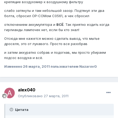
крепящие воздухомер к воздушному фильтру
слабо затянуты и там небольшой зазор. Подтянул эти два
болта, сбросил OP-COMом С0561, а чек сбросил
отключением аккумулятора и
ВСЁ
. Так приятно ездить когда
гирлианды лампочек нет, если бы кто знал!
Отсюда мне кажется можно сделать вывод, что мытье
дроселя, это от лукавого. Просто все разобрав
и затем аккуратно собрав и подогнав, мы просто убираем
подсос воздуха и всё.
Изменено
26 марта, 2011
пользователем NazarovG
alex040
Опубликовано
27 марта, 2011
Цитата