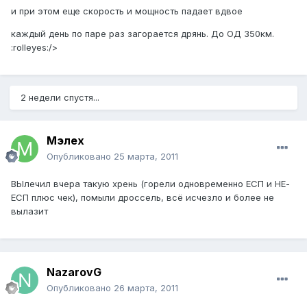
и при этом еще скорость и мощность падает вдвое
каждый день по паре раз загорается дрянь. До ОД 350км.
:rolleyes:/>
2 недели спустя...
Мэлех
Опубликовано
25 марта, 2011
ВЫлечил вчера такую хрень (горели одновременно ЕСП и НЕ-
ЕСП плюс чек), помыли дроссель, всё исчезло и более не
вылазит
NazarovG
Опубликовано
26 марта, 2011