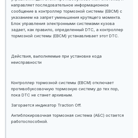
направляет последовательное информационное
сообщение в контроллер тормозной системы (EBCM) с
указанием на запрет уменьшения крутящего момента.
Блок управления электронными системами кузова
задает, как правило, определенный DTC, а контроллер
тормозной системы (EBCM) устанавливает этот DTC.
Действия, выполняемые при установке кода
неисправности
Контроллер тормозной системы (EBCM) отключает
противобуксовочную тормозную систему до тех пор,
пока DTC не станет архивным.
Загорается индикатор Traction Off.
Антиблокировочная тормозная система (АБС) остается
работоспособной.