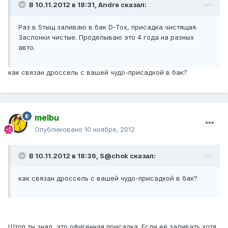
В 10.11.2012 в 18:31, Andre сказал:
Раз в 5тыщ заливаю в бак D-Tox, присадка чистящая.
Заслонки чистые. Проделываю это 4 года на разных
авто.
как связан дроссель с вашей чудо-присадкой в бак?
melbu
Опубликовано
10 ноября, 2012
В 10.11.2012 в 18:36, S@chok сказал:
как связан дроссель с вашей чудо-присадкой в бак?
Штоп ты знал, это офигенная присадка. Если её заливать хотя