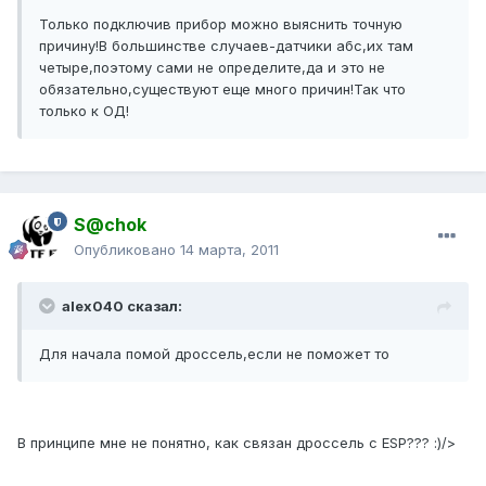
Только подключив прибор можно выяснить точную
причину!В большинстве случаев-датчики абс,их там
четыре,поэтому сами не определите,да и это не
обязательно,существуют еще много причин!Так что
только к ОД!
S@chok
Опубликовано
14 марта, 2011
alex040 сказал:
Для начала помой дроссель,если не поможет то
В принципе мне не понятно, как связан дроссель с ESP??? :)/>