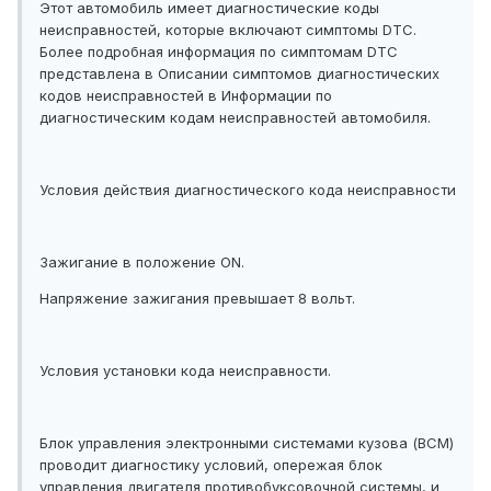
Этот автомобиль имеет диагностические коды
неисправностей, которые включают симптомы DTC.
Более подробная информация по симптомам DTC
представлена в Описании симптомов диагностических
кодов неисправностей в Информации по
диагностическим кодам неисправностей автомобиля.
Условия действия диагностического кода неисправности
Зажигание в положение ON.
Напряжение зажигания превышает 8 вольт.
Условия установки кода неисправности.
Блок управления электронными системами кузова (BCM)
проводит диагностику условий, опережая блок
управления двигателя противобуксовочной системы, и