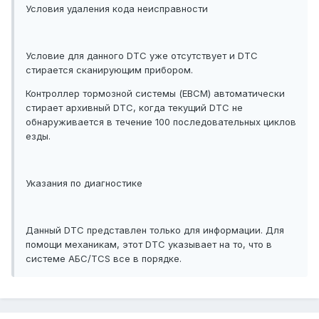
Условия удаления кода неисправности
Условие для данного DTC уже отсутствует и DTC
стирается сканирующим прибором.
Контроллер тормозной системы (EBCM) автоматически
стирает архивный DTC, когда текущий DTC не
обнаруживается в течение 100 последовательных циклов
езды.
Указания по диагностике
Данный DTC представлен только для информации. Для
помощи механикам, этот DTC указывает на то, что в
системе АБС/TCS все в порядке.