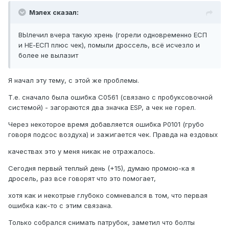
Мэлех сказал:
ВЫлечил вчера такую хрень (горели одновременно ЕСП
и НЕ-ЕСП плюс чек), помыли дроссель, всё исчезло и
более не вылазит
Я начал эту тему, с этой же проблемы.
Т.е. сначало была ошибка С0561 (связано с пробуксовочной
системой) - загораются два значка ESP, а чек не горел.
Через некоторое время добавляется ошибка P0101 (грубо
говоря подсос воздуха) и зажигается чек. Правда на ездовых
качествах это у меня никак не отражалось.
Сегодня первый теплый день (+15), думаю промою-ка я
дросель, раз все говорят что это помогает,
хотя как и некотрые глубоко сомневался в том, что первая
ошибка как-то с этим связана.
Только собрался снимать патрубок, заметил что болты