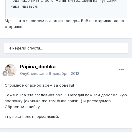
года надо лить строго. На пятый год шины начнут сами
накачиваться.
Мдяяя, что я совсем выпал из тренда... Всё по старинке да по
старинке.
4 недели спустя...
Papina_dochka
Опубликовано
8 декабря, 2012
Огромное спасибо всем за советы!
Тоже была эта "головная боль". Сегодня помыли дроссельную
заслонку (сколько же там было грязи...) и расходомер.
Сбросили ошибку.
ттт, пока полет нормальный.