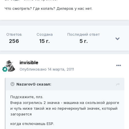
Что смотреть? Где копать? Дилеров у нас нет.
Ответов
Создана
Последний ответ
256
15 г.
5 г.
invisible
Опубликовано
14 марта, 2011
NazarovG сказал:
Подскажите, плз.
Вчера зогрелись 2 значка - машина на скользкой дороге
и чуть ниже такой же но перечеркнутый значек, который
загорается
когда отключаешь ESP.