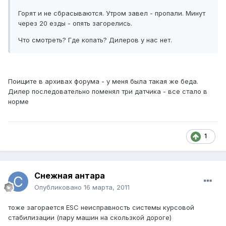
Горят и не сбрасываются. Утром завел - пропали. Минут
через 20 езды - опять загорелись.
Что смотреть? Где копать? Дилеров у нас нет.
Поищите в архивах форума - у меня была такая же беда.
Дилер последовательно поменял три датчика - все стало в
норме
1
Снежная антара
Опубликовано
16 марта, 2011
тоже загорается ESС неисправность системы курсовой
стабилизации (пару машин на скользкой дороге)