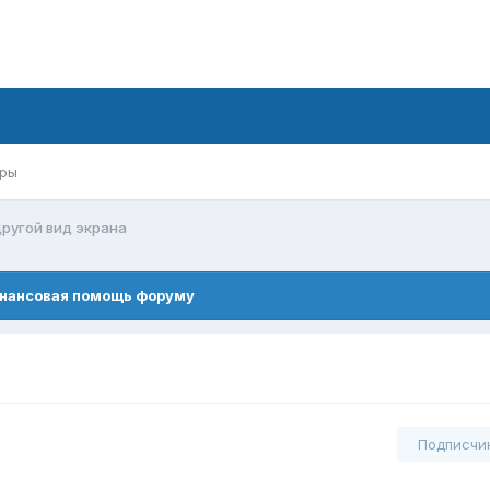
ры
ругой вид экрана
нансовая помощь форуму
Подписчи