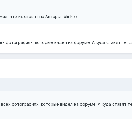
ал, что их ставят на Антары. :blink:/>
сех фотографиях, которые видел на форуме. А куда ставят те, 
а всех фотографиях, которые видел на форуме. А куда ставят те