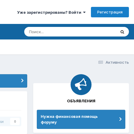
Регистрация
Уже зарегистрированы? Войти
Активность
ОБЪЯВЛЕНИЯ
Нужна финансовая помощь
ки
форуму
0