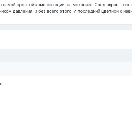
 в самой простой комплектации, на механике. След экран, точн
иком давления, и без всего этого. И последний цветной с нав
се