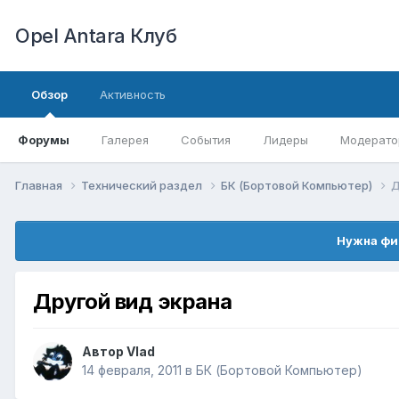
Opel Antara Клуб
Обзор
Активность
Форумы
Галерея
События
Лидеры
Модерато
Главная
Технический раздел
БК (Бортовой Компьютер)
Д
Нужна фи
Другой вид экрана
Автор
Vlad
14 февраля, 2011
в
БК (Бортовой Компьютер)