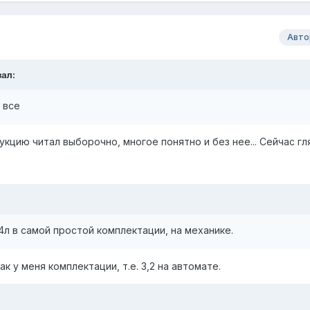
Авто
ал:
 все
укцию читал выборочно, многое понятно и без нее... Сейчас гл
4л в самой простой комплектации, на механике.
к у меня комплектации, т.е. 3,2 на автомате.