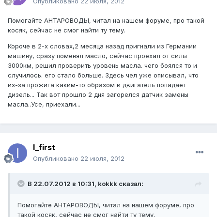
Опубликовано
22 июля, 2012
Помогайте АНТАРОВОДЫ, читал на нашем форуме, про такой
косяк, сейчас не смог найти ту тему.
Короче в 2-х словах,2 месяца назад пригнали из Германии
машину, сразу поменял масло, сейчас проехал от силы
3000км, решил проверить уровень масла. чего боялся то и
случилось. его стало больше. Здесь чел уже описывал, что
из-за прожига каким-то образом в двигатель попадает
дизель... Так вот прошло 2 дня загорелся датчик замены
масла..Усе, приехали...
I_first
Опубликовано
22 июля, 2012
В 22.07.2012 в 10:31, kokkk сказал:
Помогайте АНТАРОВОДЫ, читал на нашем форуме, про
такой косяк, сейчас не смог найти ту тему.