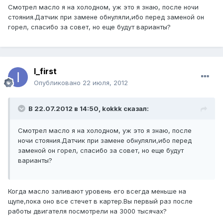
Смотрел масло я на холодном, уж это я знаю, после ночи
стояния.Датчик при замене обнуляли,ибо перед заменой он
горел, спасибо за совет, но еще будут варианты?
I_first
Опубликовано
22 июля, 2012
В 22.07.2012 в 14:50, kokkk сказал:
Смотрел масло я на холодном, уж это я знаю, после
ночи стояния.Датчик при замене обнуляли,ибо перед
заменой он горел, спасибо за совет, но еще будут
варианты?
Когда масло заливают уровень его всегда меньше на
щупе,пока оно все стечет в картер.Вы первый раз после
работы двигателя посмотрели на 3000 тысячах?