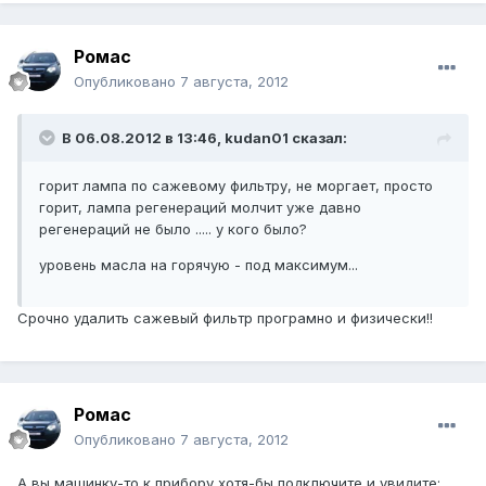
Ромас
Опубликовано
7 августа, 2012
В 06.08.2012 в 13:46, kudan01 сказал:
горит лампа по сажевому фильтру, не моргает, просто
горит, лампа регенераций молчит уже давно
регенераций не было ..... у кого было?
уровень масла на горячую - под максимум...
Срочно удалить сажевый фильтр програмно и физически!!
Ромас
Опубликовано
7 августа, 2012
А вы машинку-то к прибору хотя-бы подключите и увидите: