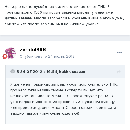
Не верю я, что лукойл так сильно отличается от ТНК. Я
проехал всего 1500 км после замены масла, у меня уже
датчик замены масла загорелся и уровень выше максимума ,
при том что после замены был на нижнем уровне.
zeratul896
Опубликовано
24 июля, 2012
В 24.07.2012 в 16:54, kokkk сказал:
Я же не на помойках заправляюсь, исключительно ТНК,
про него типа независимые эксперты пишут, что
неплохое топливо.Но менять в любом случае решил,я
уже вздрагиваю от этих прожигов.и с ужасом сую щуп
для проверки уровня масла. Сгорел сарай. гори и хата,
заодно там же чип-тюнинг сделаю))