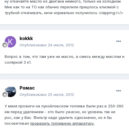
ну откачайте масло из двигана немного, только на холодном.
Мне как то на ТО как обычно перелили пришлось клизмой с
трубкой откачивать, ниче нормально получилось :clapping:/>/>
kokkk
Опубликовано
24 июля, 2012
Вопрос в том, что там уже не масло, а смесь между маслом и
соляркой 3 к1.
Ромас
Опубликовано
25 июля, 2012
У меня прожиги на лукойловском топливе были раз в 250-260
км перед удалением - это было ужасно, но уровень так не
рос, как у Вас. Фильтр надо удалить однозначно, но я бы
посоветовал
проверить топливную аппаратуру.