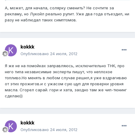
А, может, для начала, солярку сменить? Не сочтите за
рекламу, но Лукойл реально рулит. Уже два года отъездил, ни
разу не наблюдал таких симптомов.
kokkk
Опубликовано
24 июля, 2012
Я же не на помойках заправляюсь, исключительно ТНК, про
него типа независимые эксперты пишут, что неплохое
топливо.Но менять в любом случае решил,я уже вздрагиваю
от этих прожигов.и с ужасом сую щуп для проверки уровня
масла. Сгорел сарай. гори и хата, заодно там же чип-тюнинг
сделаю))
kokkk
Опубликовано
24 июля, 2012