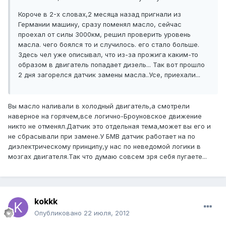
Короче в 2-х словах,2 месяца назад пригнали из
Германии машину, сразу поменял масло, сейчас
проехал от силы 3000км, решил проверить уровень
масла. чего боялся то и случилось. его стало больше.
Здесь чел уже описывал, что из-за прожига каким-то
образом в двигатель попадает дизель... Так вот прошло
2 дня загорелся датчик замены масла..Усе, приехали...
Вы масло наливали в холодный двигатель,а смотрели
наверное на горячем,все логично-Броуновское движение
никто не отменял.Датчик это отдельная тема,может вы его и
не сбрасывали при замене.У БМВ датчик работает на по
диэлектрическому принципу,у нас по неведомой логики в
мозгах двигателя.Так что думаю совсем зря себя пугаете...
kokkk
Опубликовано
22 июля, 2012