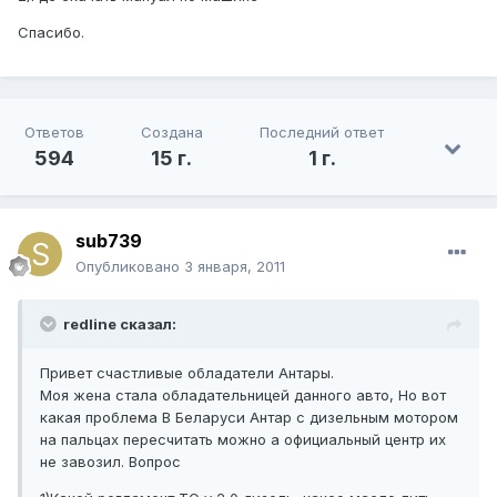
Спасибо.
Ответов
Создана
Последний ответ
594
15 г.
1 г.
sub739
Опубликовано
3 января, 2011
redline сказал:
Привет счастливые обладатели Антары.
Моя жена стала обладательницей данного авто, Но вот
какая проблема В Беларуси Антар с дизельным мотором
на пальцах пересчитать можно а официальный центр их
не завозил. Вопрос