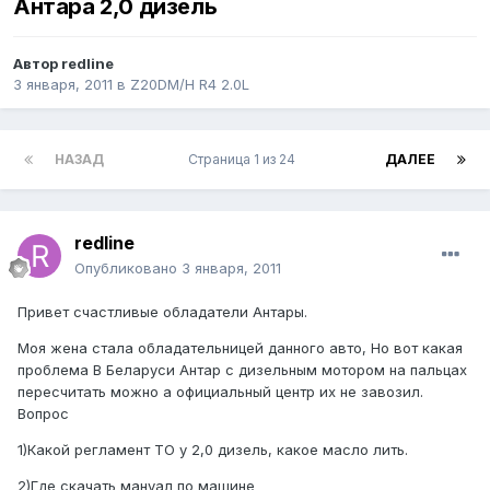
Антара 2,0 дизель
Автор
redline
3 января, 2011
в
Z20DM/H R4 2.0L
НАЗАД
Страница 1 из 24
ДАЛЕЕ
redline
Опубликовано
3 января, 2011
Привет счастливые обладатели Антары.
Моя жена стала обладательницей данного авто, Но вот какая
проблема В Беларуси Антар с дизельным мотором на пальцах
пересчитать можно а официальный центр их не завозил.
Вопрос
1)Какой регламент ТО у 2,0 дизель, какое масло лить.
2)Где скачать мануал по машине