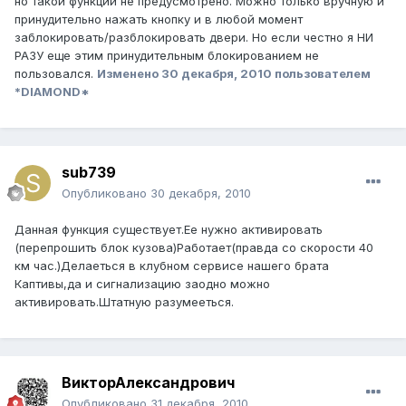
но такой функции не предусмотрено. Можно только вручную и
принудительно нажать кнопку и в любой момент
заблокировать/разблокировать двери. Но если честно я НИ
РАЗУ еще этим принудительным блокированием не
пользовался.
Изменено
30 декабря, 2010
пользователем
*DIAMOND*
sub739
Опубликовано
30 декабря, 2010
Данная функция существует.Ее нужно активировать
(перепрошить блок кузова)Работает(правда со скорости 40
км час.)Делаеться в клубном сервисе нашего брата
Каптивы,да и сигнализацию заодно можно
активировать.Штатную разумееться.
ВикторАлександрович
Опубликовано
31 декабря, 2010