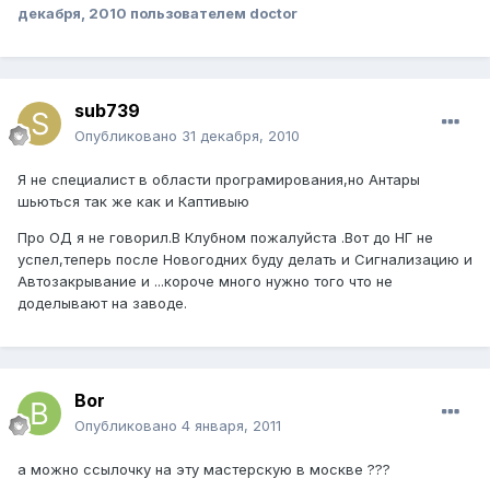
декабря, 2010
пользователем doctor
sub739
Опубликовано
31 декабря, 2010
Я не специалист в области програмирования,но Антары
шьються так же как и Каптивыю
Про ОД я не говорил.В Клубном пожалуйста .Вот до НГ не
успел,теперь после Новогодних буду делать и Сигнализацию и
Автозакрывание и ...короче много нужно того что не
доделывают на заводе.
Bor
Опубликовано
4 января, 2011
а можно ссылочку на эту мастерскую в москве ???