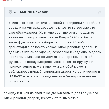
*DIAMOND* сказал:
У меня тоже нет автоматической блокировки дверей. Да
вроде и на Антарах вообще нет: где-то на форуме это
уже обсуждалось. Хотя мне реально этого не хватает.
Ранее на праворульной Тойоте Камри 1996 г.в. была
такая функция и при наборе скорости в 20 км/ч
происходило автоматическое блокирование дверей. И
для меня это было удобно, безопасно и надежно. А здесь
вроде бы и машина современне и дороже, но такой
функции не предусмотрено. Можно только вручную и
принудительно нажать кнопку и в любой момент
заблокировать/разблокировать двери. Но если честно я
НИ РАЗУ еще этим принудительным блокированием не
пользовался.
принудительная (кнопочка на двери) только для наружного
блокирования дверей, изнутри открыть можно