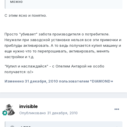
можно
С этим ясно и понятно.
Просто "убивает" забота производителя о потребителе.
Неужели при заводской установке нельзя все эти примочки и
приблуды активировать. А то ведь получается купил машину и
еще нужно что то перепрошивать, активировать, менять
настройки и т.д.
"Купил и наслаждайся" - с Опелем Антарой не особо
получается :o/>
Изменено
31 декабря, 2010
пользователем *DIAMOND*
invisible
Опубликовано
31 декабря, 2010