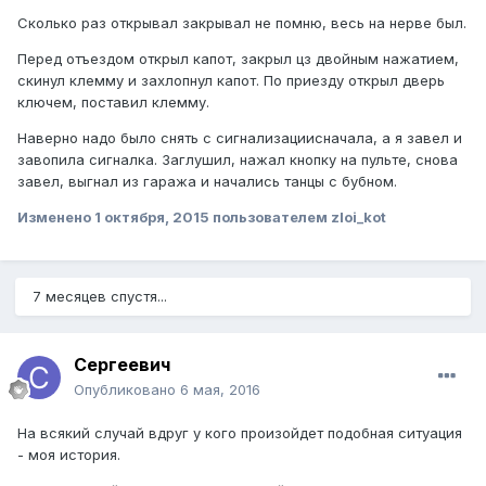
Сколько раз открывал закрывал не помню, весь на нерве был.
Перед отъездом открыл капот, закрыл цз двойным нажатием,
скинул клемму и захлопнул капот. По приезду открыл дверь
ключем, поставил клемму.
Наверно надо было снять с сигнализациисначала, а я завел и
завопила сигналка. Заглушил, нажал кнопку на пульте, снова
завел, выгнал из гаража и начались танцы с бубном.
Изменено
1 октября, 2015
пользователем zloi_kot
7 месяцев спустя...
Сергеевич
Опубликовано
6 мая, 2016
На всякий случай вдруг у кого произойдет подобная ситуация
- моя история.