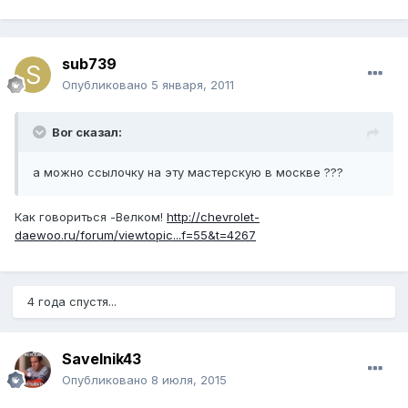
sub739
Опубликовано
5 января, 2011
Bor сказал:
а можно ссылочку на эту мастерскую в москве ???
Как говориться -Велком!
http://chevrolet-
daewoo.ru/forum/viewtopic...f=55&t=4267
4 года спустя...
Savelnik43
Опубликовано
8 июля, 2015