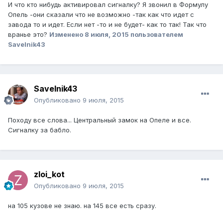
И что кто нибудь активировал сигналку? Я звонил в Формулу
Опель -они сказали что не возможно -так как что идет с
завода то и идет. Если нет -то и не будет- как то так! Так что
вранье это?
Изменено
8 июля, 2015
пользователем
Savelnik43
Savelnik43
Опубликовано
9 июля, 2015
Походу все слова... Центральный замок на Опеле и все.
Сигналку за бабло.
zloi_kot
Опубликовано
9 июля, 2015
на 105 кузове не знаю. на 145 все есть сразу.