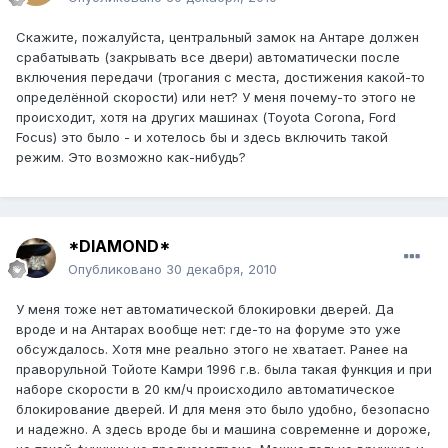
Скажите, пожалуйста, центральный замок на Антаре должен
срабатывать (закрывать все двери) автоматически после
включения передачи (трогания с места, достижения какой-то
определённой скорости) или нет? У меня почему-то этого не
происходит, хотя на других машинах (Toyota Corona, Ford
Focus) это было - и хотелось бы и здесь включить такой
режим. Это возможно как-нибудь?
*DIAMOND*
Опубликовано
30 декабря, 2010
У меня тоже нет автоматической блокировки дверей. Да
вроде и на Антарах вообще нет: где-то на форуме это уже
обсуждалось. Хотя мне реально этого не хватает. Ранее на
праворульной Тойоте Камри 1996 г.в. была такая функция и при
наборе скорости в 20 км/ч происходило автоматическое
блокирование дверей. И для меня это было удобно, безопасно
и надежно. А здесь вроде бы и машина современне и дороже,