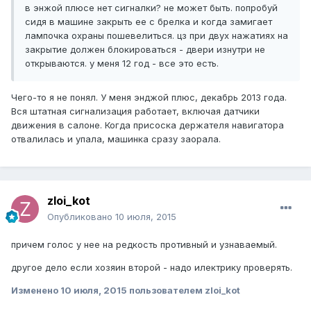
в энжой плюсе нет сигналки? не может быть. попробуй
сидя в машине закрыть ее с брелка и когда замигает
лампочка охраны пошевелиться. цз при двух нажатиях на
закрытие должен блокироваться - двери изнутри не
открываются. у меня 12 год - все это есть.
Чего-то я не понял. У меня энджой плюс, декабрь 2013 года.
Вся штатная сигнализация работает, включая датчики
движения в салоне. Когда присоска держателя навигатора
отвалилась и упала, машинка сразу заорала.
zloi_kot
Опубликовано
10 июля, 2015
причем голос у нее на редкость противный и узнаваемый.
другое дело если хозяин второй - надо илектрику проверять.
Изменено
10 июля, 2015
пользователем zloi_kot