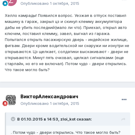
Опубликовано
1 октября, 2015
Хелло камрады! Появился вопрос. Уезжая в отпуск поставил
машину в гараж, закрыл цз и скинул клемму аккумулятора
дабы не убить последний(мало ли что). Приехал, открыл авто
ключем, поставил клемму, завел, выгнал из гаража.
Попытался открыть пасажирскую дверь - индейское жилище,
фигвам. Двери кроме водительской ни снаружи ни изнутри не
открываются. Цз щелкает, солдатики выскакивают - двери не
открываются. Минут пять очковал, щелкал сигналками (еще
старлайн, но его не включал). Потом чудо - двери открылись.
Что такое могло быть?
ВикторАлександрович
Опубликовано
1 октября, 2015
В 01.10.2015 в 14:53, zloi_kot сказал:
. Потом чудо - двери открылись. Что такое могло быть?