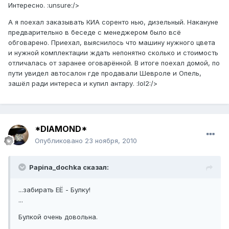
Интересно. :unsure:/>
А я поехал заказывать КИА соренто нью, дизельный. Накануне
предварительно в беседе с менеджером было всё
обговарено. Приехал, выяснилось что машину нужного цвета
и нужной комплектации ждать непонятно сколько и стоимость
отличалась от заранее оговарённой. В итоге поехал домой, по
пути увидел автосалон где продавали Шевроле и Опель,
зашёл ради интереса и купил антару. :lol2:/>
*DIAMOND*
Опубликовано
23 ноября, 2010
Papina_dochka сказал:
...забирать ЕЁ - Булку!
...
Булкой очень довольна.