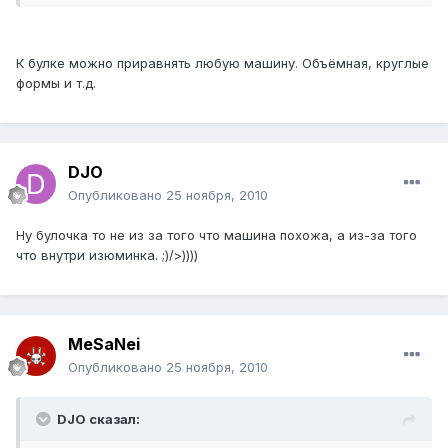
К булке можно приравнять любую машину. Объёмная, круглые
формы и т.д.
DJO
Опубликовано
25 ноября, 2010
Ну булочка то не из за того что машина похожа, а из-за того
что внутри изюминка. ;)/>))))
MeSaNei
Опубликовано
25 ноября, 2010
DJO сказал: