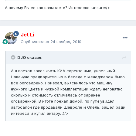
А почему Вы ее так называете? Интересно :unsure:/>
Jet Li
Опубликовано
24 ноября, 2010
DJO сказал:
А я поехал заказывать КИА соренто нью, дизельный.
Накануне предварительно в беседе с менеджером было
всё обговарено. Приехал, выяснилось что машину
нужного цвета и нужной комплектации ждать непонятно
сколько и стоимость отличалась от заранее
оговарённой. В итоге поехал домой, по пути увидел
автосалон где продавали Шевроле и Опель, зашёл ради
интереса и купил антару. :)/>