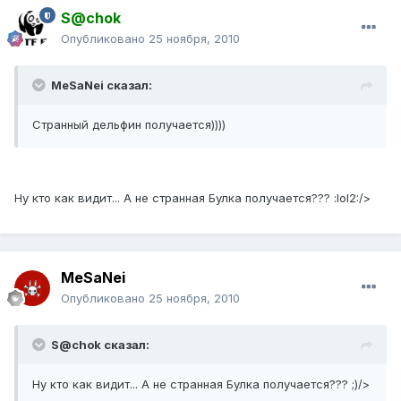
S@chok
Опубликовано
25 ноября, 2010
MeSaNei сказал:
Странный дельфин получается))))
Ну кто как видит... А не странная Булка получается??? :lol2:/>
MeSaNei
Опубликовано
25 ноября, 2010
S@chok сказал:
Ну кто как видит... А не странная Булка получается??? ;)/>