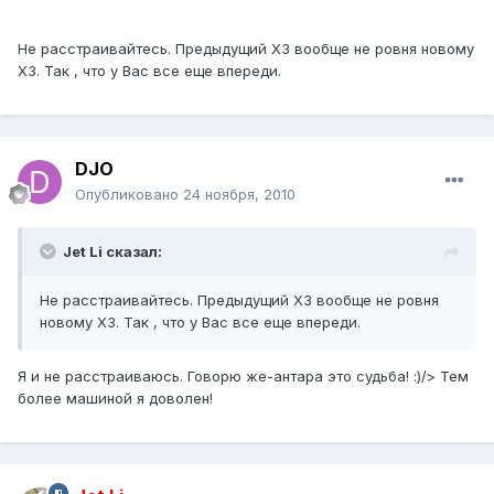
Не расстраивайтесь. Предыдущий Х3 вообще не ровня новому
Х3. Так , что у Вас все еще впереди.
DJO
Опубликовано
24 ноября, 2010
Jet Li сказал:
Не расстраивайтесь. Предыдущий Х3 вообще не ровня
новому Х3. Так , что у Вас все еще впереди.
Я и не расстраиваюсь. Говорю же-антара это судьба! :)/> Тем
более машиной я доволен!