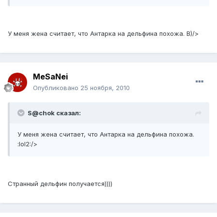
У меня жена считает, что Антарка на дельфина похожа. B)/>
MeSaNei
Опубликовано
25 ноября, 2010
S@chok сказал:
У меня жена считает, что Антарка на дельфина похожа.
:lol2:/>
Странный дельфин получается))))