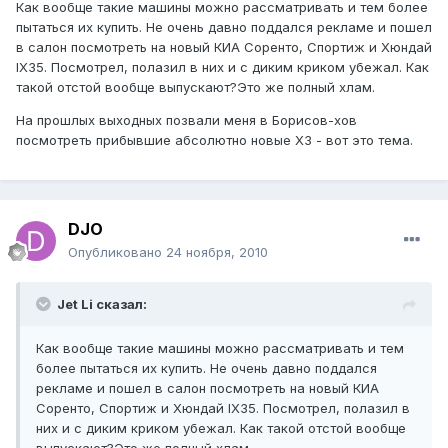
Как вообще такие машины можно рассматривать и тем более
пытаться их купить. Не очень давно поддался рекламе и пошел
в салон посмотреть на новый КИА Соренто, Спортиж и Хюндай
IX35. Посмотрел, полазил в них и с диким криком убежал. Как
такой отстой вообще выпускают?Это же полный хлам.
На прошлых выходных позвали меня в Борисов-хов
посмотреть прибывшие абсолютно новые Х3 - вот это тема.
DJO
Опубликовано
24 ноября, 2010
Jet Li сказал:
Как вообще такие машины можно рассматривать и тем
более пытаться их купить. Не очень давно поддался
рекламе и пошел в салон посмотреть на новый КИА
Соренто, Спортиж и Хюндай IX35. Посмотрел, полазил в
них и с диким криком убежал. Как такой отстой вообще