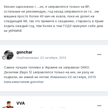
бензин однозначно г.....но, я заправлялся только на BP,
остальные не рекомендую, год назад заправился их го....ом
машина просто более 40 кмч не ехала, пока не долил на
следующей 98, так что примите к сведению, стараюсь в Крым
ездить каждый год, тем более в том ГОДУ прикупил себе дом
не уКРАИНЕ
gonchar
Опубликовано
22 октября, 2013
Самое лучшее топливо в Украине на заправках ОККО.
Дизелем (Евро 5) заправлялся только на них, ни разу не
подвели, ни зимой ни летом.
Изменено
22 октября, 2013
пользователем gonchar
VVA