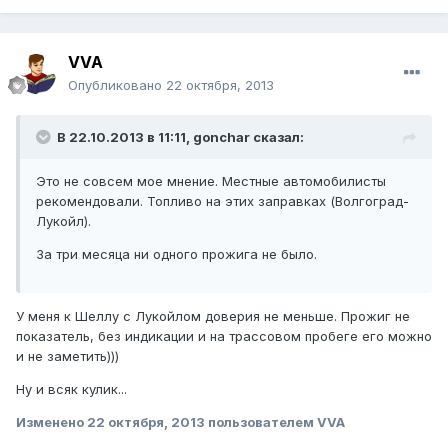
VVA
Опубликовано
22 октября, 2013
В 22.10.2013 в 11:11, gonchar сказал:
Это не совсем мое мнение. Местные автомобилисты
рекомендовали. Топливо на этих заправках (Волгоград-
Лукойл).
За три месяца ни одного прожига не было.
У меня к Шеллу с Лукойлом доверия не меньше. Прожиг не
показатель, без индикации и на трассовом пробеге его можно
и не заметить)))
Ну и всяк кулик...
Изменено
22 октября, 2013
пользователем VVA