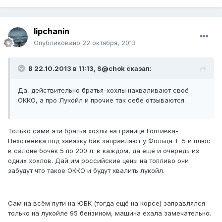
lipchanin
Опубликовано
22 октября, 2013
В 22.10.2013 в 11:13, S@chok сказал:
Да, действительно братья-хохлы нахваливают своё
ОККО, а про Лукойл и прочие так себе отзываются.
Только сами эти братья хохлы на границе Гоптивка-
Нехотеевка под завязку бак заправляют у Фольца Т-5 и плюс
в салоне бочек 5 по 200 л. в каждом, да ещё и очередь из
одних хохлов. Дай им российские цены на топливо они
забудут что такое ОККО и будут хвалить лукойл.
Сам на всём пути на ЮБК (тогда ещё на корсе) заправлялся
только на лукойле 95 бензином, машина ехала замечательно.