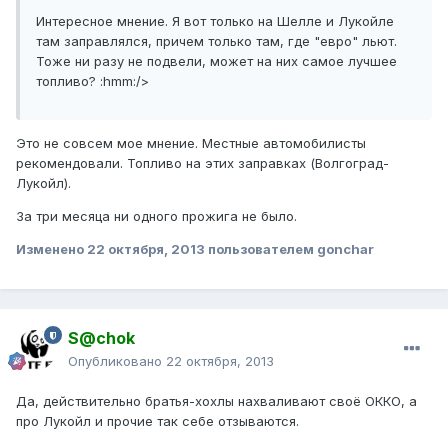
Интересное мнение. Я вот только на Шелле и Лукойле
там заправлялся, причем только там, где "евро" льют.
Тоже ни разу не подвели, может на них самое лучшее
топливо? :hmm:/>
Это не совсем мое мнение. Местные автомобилисты
рекомендовали. Топливо на этих заправках (Волгоград-
Лукойл).
За три месяца ни одного прожига не было.
Изменено
22 октября, 2013
пользователем gonchar
S@chok
Опубликовано
22 октября, 2013
Да, действительно братья-хохлы нахваливают своё ОККО, а
про Лукойл и прочие так себе отзываются.