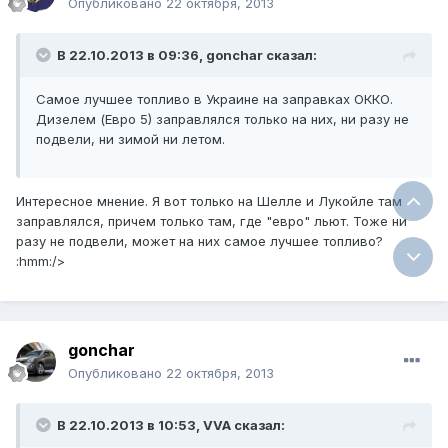
Опубликовано
22 октября, 2013
В 22.10.2013 в 09:36, gonchar сказал:
Самое лучшее топливо в Украине на заправках ОККО.
Дизелем (Евро 5) заправлялся только на них, ни разу не
подвели, ни зимой ни летом.
Интересное мнение. Я вот только на Шелле и Лукойле там
заправлялся, причем только там, где "евро" льют. Тоже ни
разу не подвели, может на них самое лучшее топливо?
:hmm:/>
gonchar
Опубликовано
22 октября, 2013
В 22.10.2013 в 10:53, VVA сказал: