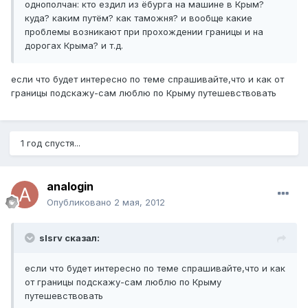
однополчан: кто ездил из ёбурга на машине в Крым?
куда? каким путём? как таможня? и вообще какие
проблемы возникают при прохождении границы и на
дорогах Крыма? и т.д.
если что будет интересно по теме спрашивайте,что и как от
границы подскажу-сам люблю по Крыму путешевствовать
1 год спустя...
analogin
Опубликовано
2 мая, 2012
slsrv сказал:
если что будет интересно по теме спрашивайте,что и как
от границы подскажу-сам люблю по Крыму
путешевствовать