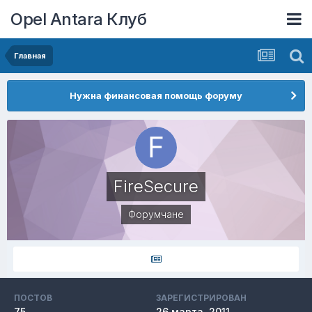
Opel Antara Клуб
Главная
Нужна финансовая помощь форуму
FireSecure
Форумчане
ПОСТОВ
ЗАРЕГИСТРИРОВАН
75
26 марта, 2011