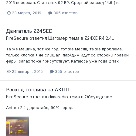
2015 переехал. Стал лить 92 BP. Средний расход 14.6 ( в...
23 марта, 2019
305 ответов
Двигатель Z24SED
FireSecure
ответил
Шагомер
тема в
Z24XE R4 2.4L
Та же машина, тот же год, тот же месяц, та же проблема,
только хлопка я не слышал, пар\дым идут со стороны правой
фары, запах тоже присутствует. Катаюсь уже года 2 так...
22 января, 2015
355 ответов
Расход топлива на АКПП
FireSecure
ответил
dimaradio
тема в
Обсуждение
Antara 2.4 дорестайл, 90% город.