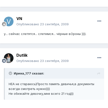
VN
Опубликовано
23 сентября, 2009
у... сейчас слетятся... слетимся... чёрные вОроны )))).
Dutlik
Опубликовано
23 сентября, 2009
Ирина_177 сказал:
НЕА не стараюсь)Просто память девичья,в документы
всегда смотреть нужно))))
Не обижайте девочку,мне всего 21 год)))