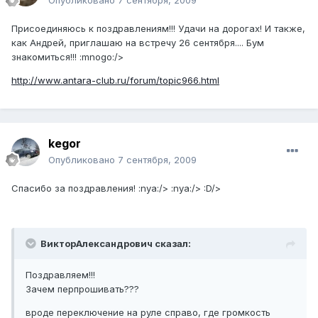
Опубликовано
7 сентября, 2009
Присоединяюсь к поздравлениям!!! Удачи на дорогах! И также,
как Андрей, приглашаю на встречу 26 сентября.... Бум
знакомиться!!! :mnogo:/>
http://www.antara-club.ru/forum/topic966.html
kegor
Опубликовано
7 сентября, 2009
Спасибо за поздравления! :nya:/> :nya:/> :D/>
ВикторАлександрович сказал:
Поздравляем!!!
Зачем перпрошивать???
вроде переключение на руле справо, где громкость