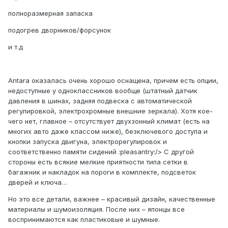
полноразмерная запаска
подогрев дворников/форсунок
и т.д
Antara оказалась очень хорошо оснащена, причем есть опции,
недоступные у одноклассников вообще (штатный датчик
давления в шинах, задняя подвеска с автоматической
регулировкой, электрохромные внешние зеркала). Хотя кое-
чего нет, главное – отсутствует двухзонный климат (есть на
многих авто даже классом ниже), безключевого доступа и
кнопки запуска двигуна, электрорегулировок и
соответственно памяти сидений :pleasantry:/> С другой
стороны есть всякие мелкие приятности типа сетки в
багажник и накладок на пороги в комплекте, подсветок
дверей и ключа…
Но это все детали, важнее – красивый дизайн, качественные
материалы и шумоизоляция. После них – японцы все
воспринимаются как пластиковые и шумные.