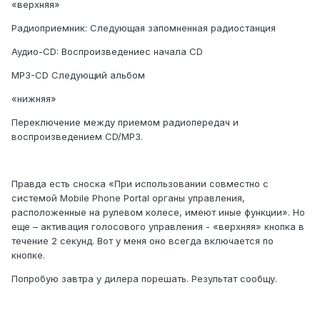
«верхняя»
Радиоприемник: Следующая запомненная радиостанция
Аудио-CD: Воспроизведениес начала CD
MP3-CD Следующий альбом
«нижняя»
Переключение между приемом радиопередач и
воспроизведением CD/MP3.
Правда есть сноска «При использовании совместно с
системой Mobile Phone Portal органы управления,
расположенные на рулевом колесе, имеют иные функции». Но
еще – активация голосового управления - «верхняя» кнопка в
течение 2 секунд. Вот у меня оно всегда включается по
кнопке.
Попробую завтра у дилера порешать. Результат сообщу.