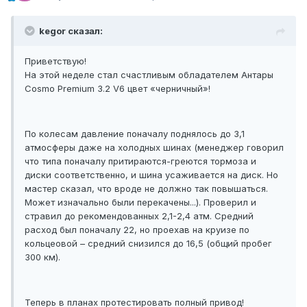
kegor сказал:
Приветствую!
На этой неделе стал счастливым обладателем Антары
Сosmo Premium 3.2 V6 цвет «черничный»!
По колесам давление поначалу поднялось до 3,1
атмосферы даже на холодных шинах (менеджер говорил
что типа поначалу притираются-греются тормоза и
диски соответственно, и шина усаживается на диск. Но
мастер сказал, что вроде не должно так повышаться.
Может изначально были перекачены...). Проверил и
стравил до рекомендованных 2,1-2,4 атм. Средний
расход был поначалу 22, но проехав на круизе по
кольцеовой – средний снизился до 16,5 (общий пробег
300 км).
Теперь в планах протестировать полный привод!