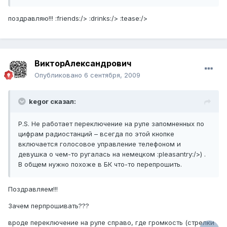
поздравляю!!! :friends:/> :drinks:/> :tease:/>
ВикторАлександрович
Опубликовано
6 сентября, 2009
kegor сказал:
P.S. Не работает переключение на руле запомненных по
цифрам радиостанций – всегда по этой кнопке
включается голосовое управление телефоном и
девушка о чем-то ругалась на немецком :pleasantry:/>) .
В общем нужно похоже в БК что-то перепрошить.
Поздравляем!!!
Зачем перпрошивать???
вроде переключение на руле справо, где громкость (стрелки