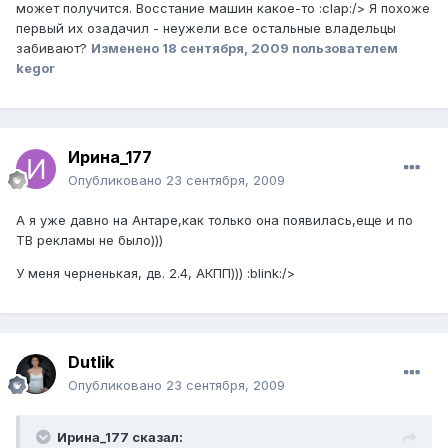
может получится. Восстание машин какое-то :clap:/> Я похоже
первый их озадачил - неужели все остальные владельцы
забивают?
Изменено
18 сентября, 2009
пользователем
kegor
Ирина_177
Опубликовано
23 сентября, 2009
А я уже давно на Антаре,как только она появилась,еще и по
ТВ рекламы не было)))
У меня черненькая, дв. 2.4, АКПП))) :blink:/>
Dutlik
Опубликовано
23 сентября, 2009
Ирина_177 сказал: