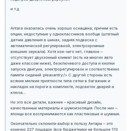
и т.д
Antara оказалась очень хорошо оснащена, причем есть
опции, недоступные у одноклассников вообще (штатный
датчик давления в шинах, задняя подвеска с
автоматической регулировкой, электрохромные
внешние зеркала). Хотя кое-чего нет, главное –
отсутствует двухзонный климат (есть на многих авто
даже классом ниже), безключевого доступа и кнопки
запуска двигуна, электрорегулировок и соответственно
памяти сидений :pleasantry:/> С другой стороны есть
всякие мелкие приятности типа сетки в багажник и
накладок на пороги в комплекте, подсветок дверей и
ключа…
Но это все детали, важнее – красивый дизайн,
качественные материалы и шумоизоляция. После них –
японцы все воспринимаются как пластиковые и шумные.
Окончательно склонили выбор в пользу Антары – это
конечно 227 лошадок (все бюджетники не большое 170