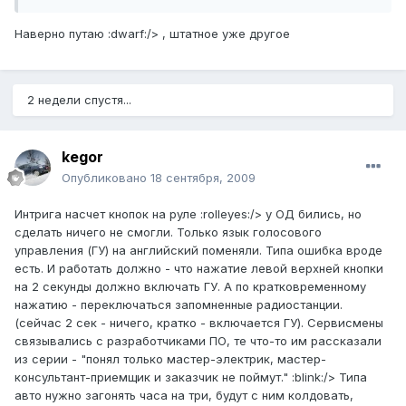
Наверно путаю :dwarf:/> , штатное уже другое
2 недели спустя...
kegor
Опубликовано
18 сентября, 2009
Интрига насчет кнопок на руле :rolleyes:/> у ОД бились, но
сделать ничего не смогли. Только язык голосового
управления (ГУ) на английский поменяли. Типа ошибка вроде
есть. И работать должно - что нажатие левой верхней кнопки
на 2 секунды должно включать ГУ. А по кратковременному
нажатию - переключаться запомненные радиостанции.
(сейчас 2 сек - ничего, кратко - включается ГУ). Сервисмены
связывались с разработчиками ПО, те что-то им рассказали
из серии - "понял только мастер-электрик, мастер-
консультант-приемщик и заказчик не поймут." :blink:/> Типа
авто нужно загонять часа на три, будут с ним колдовать,