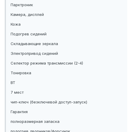
Парктроник
Камера, дисплей
Кожа
Подогрев сидений
Складывающие зеркала
Электропривод сидений
Селектор режима трансмиссии (2-4)
Тонировка
BT
7 мест
чип-ключ (безключевой доступ-запуск)
Гарантия
полноразмерная запаска
подогрев дворников/форсунок