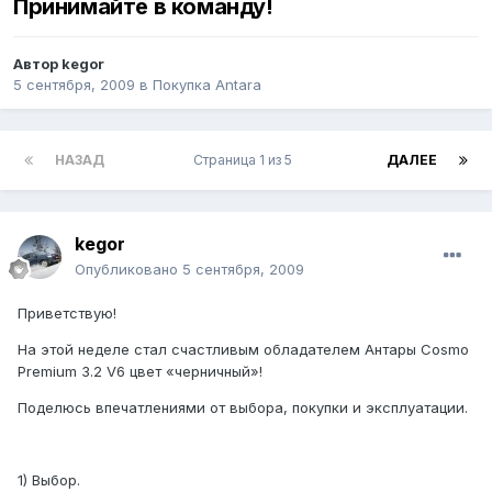
Принимайте в команду!
Автор
kegor
5 сентября, 2009
в
Покупка Antara
НАЗАД
Страница 1 из 5
ДАЛЕЕ
kegor
Опубликовано
5 сентября, 2009
Приветствую!
На этой неделе стал счастливым обладателем Антары Сosmo
Premium 3.2 V6 цвет «черничный»!
Поделюсь впечатлениями от выбора, покупки и эксплуатации.
1) Выбор.