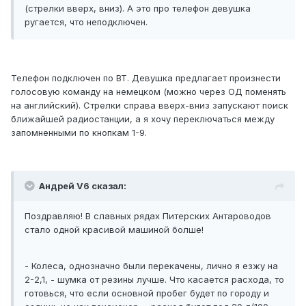
(стрелки вверх, вниз). А это про телефон девушка
ругается, что неподключен.
Телефон подключен по BT. Девушка предлагает произнести
голосовую команду на немецком (можно через ОД поменять
на английский). Стрелки справа вверх-вниз запускают поиск
ближайшей радиостанции, а я хочу переключаться между
запомненными по кнопкам 1-9.
Андрей V6 сказал:
Поздравляю! В славных рядах Питерских Антароводов
стало одной красивой машиной болше!
- Колеса, однозначно были перекачены, лично я езжу на
2-2,1, - шумка от резины лучше. Что касается расхода, то
готовься, что если основной пробег будет по городу и