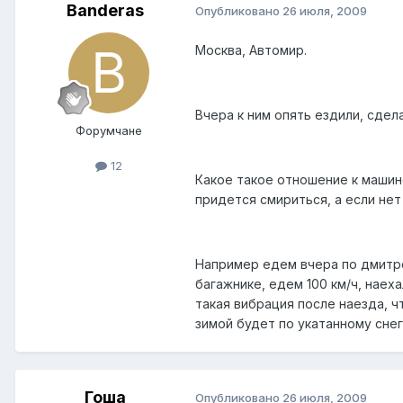
Banderas
Опубликовано
26 июля, 2009
Москва, Автомир.
Вчера к ним опять ездили, сдела
Форумчане
12
Какое такое отношение к машине
придется смириться, а если нет
Например едем вчера по дмитро
багажнике, едем 100 км/ч, наех
такая вибрация после наезда, 
зимой будет по укатанному снег
Гоша
Опубликовано
26 июля, 2009