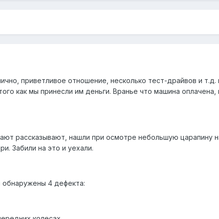
ично, приветливое отношение, несколько тест-драйвов и т.д. и
ого как мы принесли им деньги. Вранье что машина оплачена,
вают рассказывают, нашли при осмотре небольшую царапину н
ри. Забили на это и уехали.
и обнаружены 4 дефекта:
 передних колесах