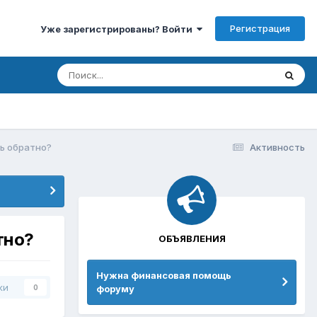
Регистрация
Уже зарегистрированы? Войти
ть обратно?
Активность
тно?
ОБЪЯВЛЕНИЯ
Нужна финансовая помощь
ки
форуму
0