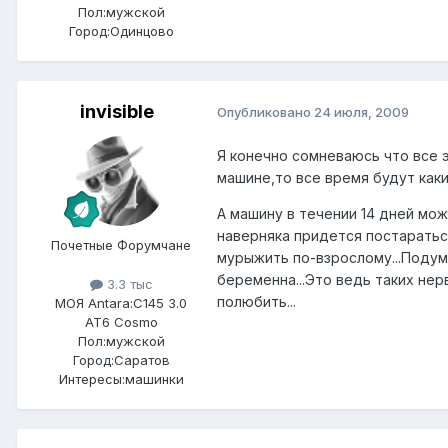
Пол:
мужской
Город:
Одинцово
invisible
Опубликовано
24 июля, 2009
Я конечно сомневаюсь что все 
машине,то все время будут как
А машину в течении 14 дней мо
наверняка придется постаратьс
Почетные Форумчане
мурыжить по-взрослому...Подум
беременна...Это ведь таких нер
3.3 тыс
полюбить...
МОЯ Antara:
C145 3.0
AT6 Cosmo
Пол:
мужской
Город:
Саратов
Интересы:
машинки