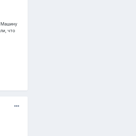
. Машину
ли, что