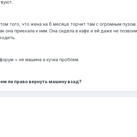
твуют.
том того, что жена на 6 месяце торчит там с огромным пузом
ак она приехала к ним. Она сидела в кафе и ей даже не позвони
ходить.
форум = не машина а кучка проблем.
ем ли право вернуть машину взад?