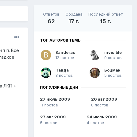
Ответов
Создана
Последний ответ
62
17 г.
15 г.
ТОП АВТОРОВ ТЕМЫ
 т.п. Все
Banderas
invisible
 гадкое
12 постов
9 постов
Панда
Боцман
8 постов
5 постов
а ЛКП +
ПОПУЛЯРНЫЕ ДНИ
27 июль 2009
20 авг 2009
11 постов
8 постов
27 авг 2009
24 июль 2009
5 постов
4 постов