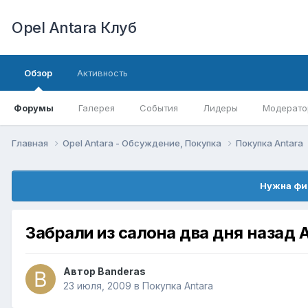
Opel Antara Клуб
Обзор
Активность
Форумы
Галерея
События
Лидеры
Модерато
Главная
Opel Antara - Обсуждение, Покупка
Покупка Antara
Нужна фи
Забрали из салона два дня назад 
Автор
Banderas
23 июля, 2009
в
Покупка Antara