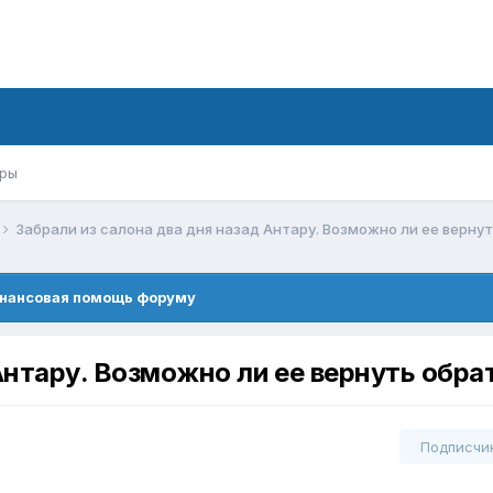
ры
Забрали из салона два дня назад Антару. Возможно ли ее верну
нансовая помощь форуму
Антару. Возможно ли ее вернуть обра
Подписчи