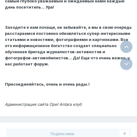
самый глубоко уважаемый и ожидаемый нами каждый
день посетитель… Ура!
Заходите к нам почаще, не забывайте, а мы в свою очередь
расстараемся постоянно обновляться супер-интересными
статьями и новостями, фотографиями и картинками. Все
это информационное богатство создает специально
обученная бригада журналистов-активистов и
фотографов-автомобилистов… Да! Еще что очень важно, у
нас работает форум.
Присоединяйтесь, очень и очень рады.!
Администрация сайта Opel Antara клуб
Подписчики
0