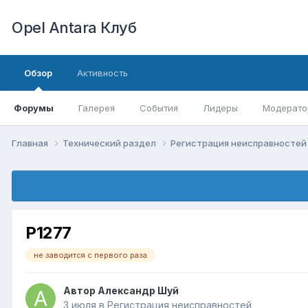
Opel Antara Клуб
Обзор
Активность
Форумы
Галерея
События
Лидеры
Модерато
Главная
Технический раздел
Регистрация неисправносте
P1277
не заводится с первого раза
Автор
Александр Шуй
3 июля
в
Регистрация неисправностей