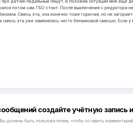
о про датчик педальный пишут. В похожей ситуации мне ещё д
рался потом сам. ГБО стоит. После выключения с редуктора н
ензина. Смесь эта, она конечно тоже горючая, но не загорает
а смесь эта уже заменялась чисто бензиновой смесью. Если у 
сообщений создайте учётную запись и
Вы должны быть пользователем, чтобы оставить комментари