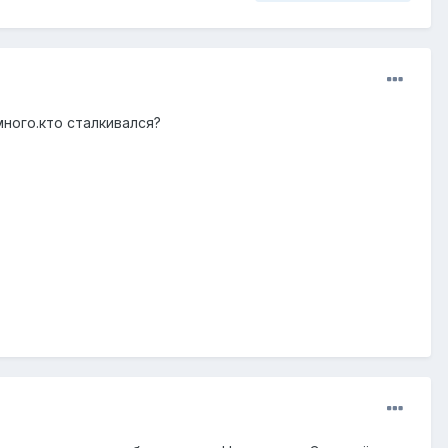
много.кто сталкивался?