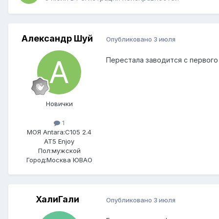
Александр Шуй
Опубликовано
3 июля
Перестала заводится с первого 
Новички
1
МОЯ Antara:
C105 2.4
AT5 Enjoy
Пол:
мужской
Город:
Москва ЮВАО
ХалиГали
Опубликовано
3 июля