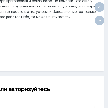
мрв приговорили и бензонасос. Не помогли. Это ещё у
емного подтравливало в систему. Когда заводился пары
ся так просто в этих условиях. Заводился мотор только
вас работает гбо, то может быть вот так.
ли авторизуйтесь
й