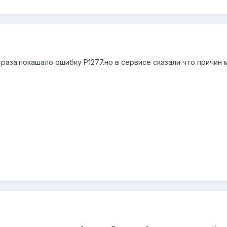
раза.покашало ошибку Р1277.но в сервисе сказали что причин 