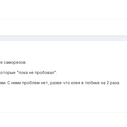
я саморезов.
которые "пока не пробовал".
и. С ними проблем нет, разве что клея в тюбике на 2 раза.