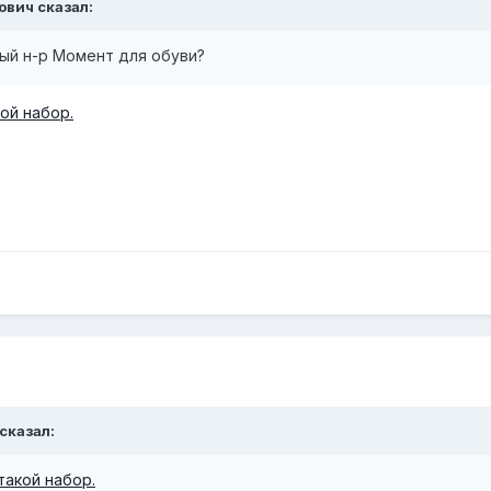
ович
сказал:
ый н-р Момент для обуви?
кой набор.
сказал:
такой набор.