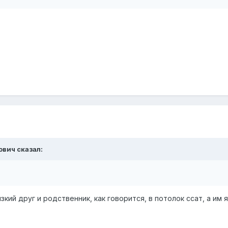
ович
сказал:
зкий друг и родственник, как говорится, в потолок ссат, а им