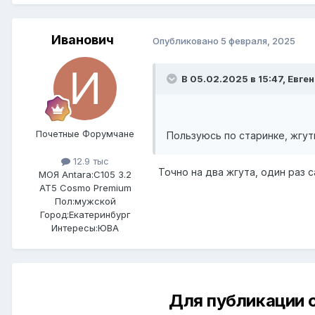
Иванович
Опубликовано
5 февраля, 2025
В 05.02.2025 в 15:47,
Евге
Почетные Форумчане
Пользуюсь по старинке, жгути
12.9 тыс
Точно на два жгута, один раз с
МОЯ Antara:
C105 3.2
AT5 Cosmo Premium
Пол:
мужской
Город:
Екатеринбург
Интересы:
ЮВА
Для публикации 