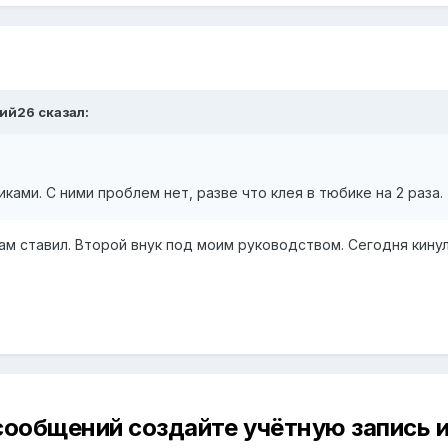
ний26
сказал:
ками. С ними проблем нет, разве что клея в тюбике на 2 раза.
ам ставил. Второй внук под моим руководством. Сегодня кинул
сообщений создайте учётную запись и