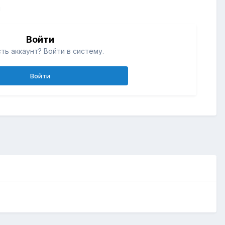
й
Войти
ть аккаунт? Войти в систему.
Войти