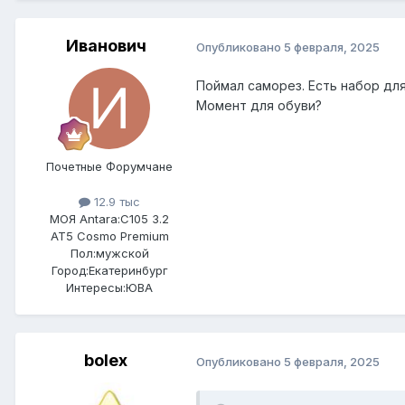
Иванович
Опубликовано
5 февраля, 2025
Поймал саморез. Есть набор дл
Момент для обуви?
Почетные Форумчане
12.9 тыс
МОЯ Antara:
C105 3.2
AT5 Cosmo Premium
Пол:
мужской
Город:
Екатеринбург
Интересы:
ЮВА
bolex
Опубликовано
5 февраля, 2025