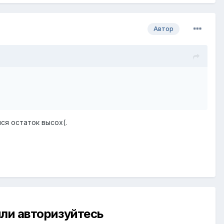
Автор
ся остаток высох(.
ли авторизуйтесь