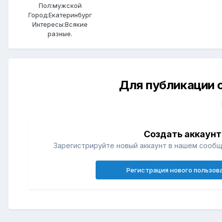
Пол:
мужской
Город:
Екатеринбург
Интересы:
Всякие
разные.
Для публикации 
Создать аккаунт
Зарегистрируйте новый аккаунт в нашем сообщ
Регистрация нового пользов