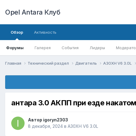
Opel Antara Клуб
Обзор
Активность
Форумы
Галерея
События
Лидеры
Модерато
Главная
Технический раздел
Двигатель
A30XH V6 3.0L
антара 3.0 АКПП при езде накатом
Автор
igoryn2303
8 декабря, 2024
в
A30XH V6 3.0L