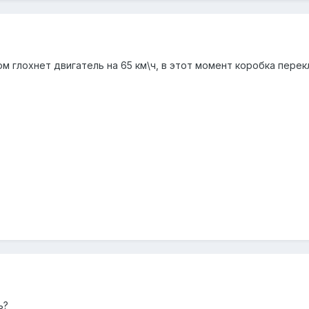
ом глохнет двигатель на 65 км\ч, в этот момент коробка пере
ь?