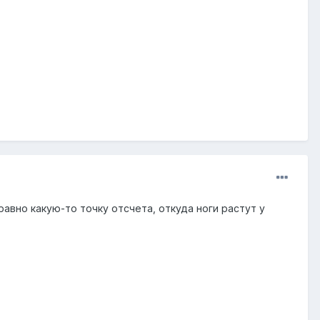
авно какую-то точку отсчета, откуда ноги растут у