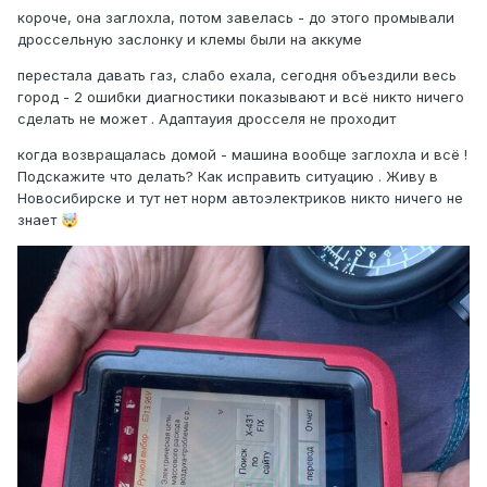
короче, она заглохла, потом завелась - до этого промывали
дроссельную заслонку и клемы были на аккуме
перестала давать газ, слабо ехала, сегодня объездили весь
город - 2 ошибки диагностики показывают и всё никто ничего
сделать не может . Адаптауия дросселя не проходит
когда возвращалась домой - машина вообще заглохла и всё !
Подскажите что делать? Как исправить ситуацию . Живу в
Новосибирске и тут нет норм автоэлектриков никто ничего не
знает
🤯