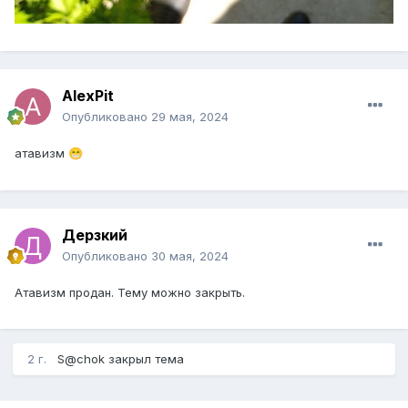
AlexPit
Опубликовано
29 мая, 2024
атавизм
😁
Дерзкий
Опубликовано
30 мая, 2024
Атавизм продан. Тему можно закрыть.
2 г.
S@chok
закрыл тема