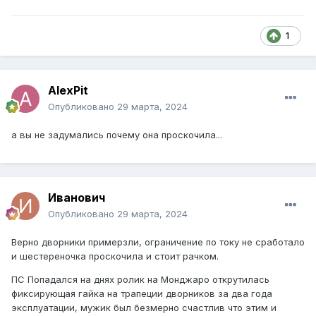
1
AlexPit
Опубликовано
29 марта, 2024
а вы не задумались почему она проскочила...
Иванович
Опубликовано
29 марта, 2024
Верно дворники примерзли, ограничение по току не сработало
и шестереночка проскочила и стоит рачком.
ПС Попадался на днях ролик на Монджаро открутилась
фиксирующая гайка на трапеции дворников за два года
эксплуатации, мужик был безмерно счастлив что этим и