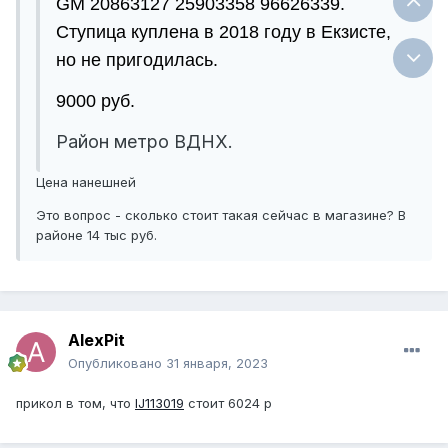
GM 20863127 25903358 96626339.
Ступица куплена в 2018 году в Екзисте,
но не пригодилась.
9000 руб.
Район метро ВДНХ.
Цена нанешней
Это вопрос - сколько стоит такая сейчас в магазине? В
районе 14 тыс руб.
AlexPit
Опубликовано
31 января, 2023
прикол в том, что
IJ113019
стоит 6024 р