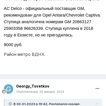
AC Delco - официальный поставщик GM,
рекомендован для Opel Antara/Chevrolet Captiva.
Ступица аналогична номерам GM 20863127
25903358 96626339.
Ступица куплена в 2018
году в Екзисте, но не пригодилась.
9000 руб.
Район метро ВДНХ.
Georgy_Tsvetkov
Опубликовано
30 января, 2023
В 30.01.2023 в 19:42, Pavlomanio сказал: