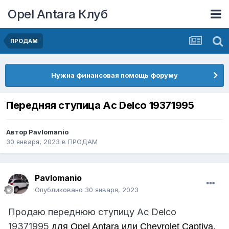
Opel Antara Клуб
ПРОДАМ
Нужна финансовая помощь форуму
Передняя ступица Ac Delco 19371995
Автор
Pavlomanio
30 января, 2023
в
ПРОДАМ
Pavlomanio
Опубликовано
30 января, 2023
Продаю переднюю ступицу Ac Delco
19371995
для Opel Antara или Chevrolet Captiva.