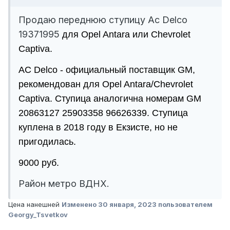
Продаю переднюю ступицу Ac Delco
19371995
для Opel Antara или Chevrolet
Captiva.
AC Delco - официальный поставщик GM,
рекомендован для Opel Antara/Chevrolet
Captiva. Ступица аналогична номерам GM
20863127 25903358 96626339.
Ступица
куплена в 2018 году в Екзисте, но не
пригодилась.
9000 руб.
Район метро ВДНХ.
Цена нанешней
Изменено
30 января, 2023
пользователем
Georgy_Tsvetkov