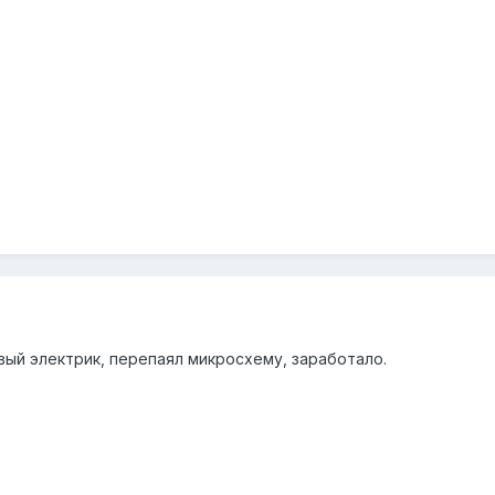
вый электрик, перепаял микросхему, заработало.