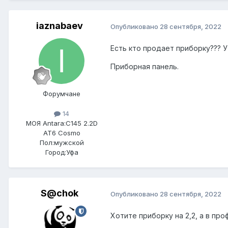
iaznabaev
Опубликовано
28 сентября, 2022
Есть кто продает приборку??? У
Приборная панель.
Форумчане
14
МОЯ Antara:
C145 2.2D
AT6 Cosmo
Пол:
мужской
Город:
Уфа
S@chok
Опубликовано
28 сентября, 2022
Хотите приборку на 2,2, а в проф