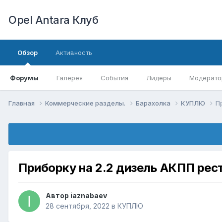
Opel Antara Клуб
Обзор
Активность
Форумы
Галерея
События
Лидеры
Модерато
Главная
Коммерческие разделы.
Барахолка
КУПЛЮ
П
Приборку на 2.2 дизель АКПП рес
Автор
iaznabaev
28 сентября, 2022
в
КУПЛЮ