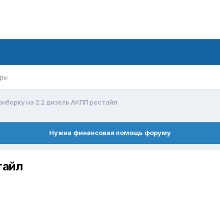
ры
риборку на 2.2 дизель АКПП рестайл
Нужна финансовая помощь форуму
тайл