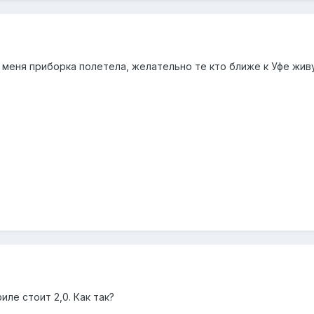
 меня приборка полетела, желательно те кто ближе к Уфе живу
иле стоит 2,0. Как так?