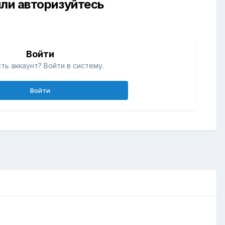
ли авторизуйтесь
й
Войти
ть аккаунт? Войти в систему.
Войти