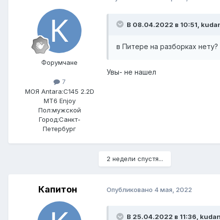
В 08.04.2022 в 10:51, kuda
в Питере на разборках нету?
Форумчане
Увы- не нашел
7
МОЯ Antara:
C145 2.2D
MT6 Enjoy
Пол:
мужской
Город:
Санкт-
Петербург
2 недели спустя...
Капитон
Опубликовано
4 мая, 2022
В 25.04.2022 в 11:36, kuda