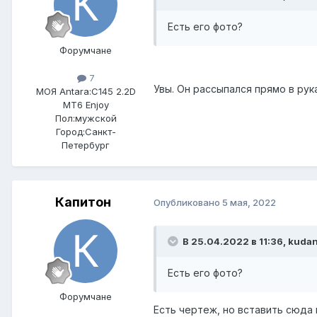
Есть его фото?
Форумчане
7
Увы. Он рассыпался прямо в рук
МОЯ Antara:
C145 2.2D
MT6 Enjoy
Пол:
мужской
Город:
Санкт-
Петербург
Капитон
Опубликовано
5 мая, 2022
В 25.04.2022 в 11:36, kuda
Есть его фото?
Форумчане
Есть чертеж, но вставить сюда 