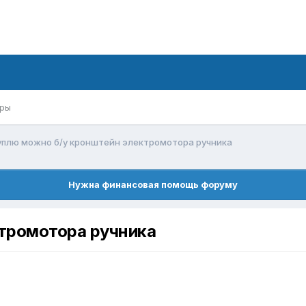
ры
уплю можно б/у кронштейн электромотора ручника
Нужна финансовая помощь форуму
тромотора ручника