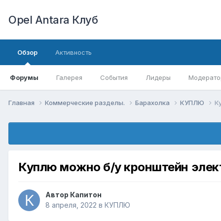
Opel Antara Клуб
Обзор
Активность
Форумы
Галерея
События
Лидеры
Модерато
Главная
Коммерческие разделы.
Барахолка
КУПЛЮ
К
Куплю можно б/у кронштейн элек
Автор
Капитон
8 апреля, 2022
в
КУПЛЮ