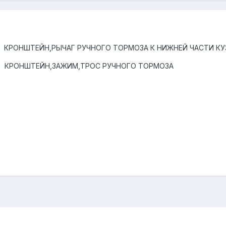
ШТЕЙН,РЫЧАГ РУЧНОГО ТОРМОЗА К НИЖНЕЙ ЧАСТИ КУ
НШТЕЙН,ЗАЖИМ,ТРОС РУЧНОГО ТОРМОЗА