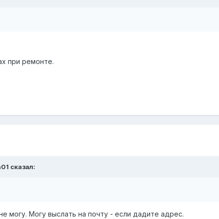
ах при ремонте.
n01 сказал:
не могу. Могу выслать на почту - если дадите адрес.