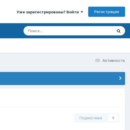
Регистрация
Уже зарегистрированы? Войти
Активность
Подписчики
0