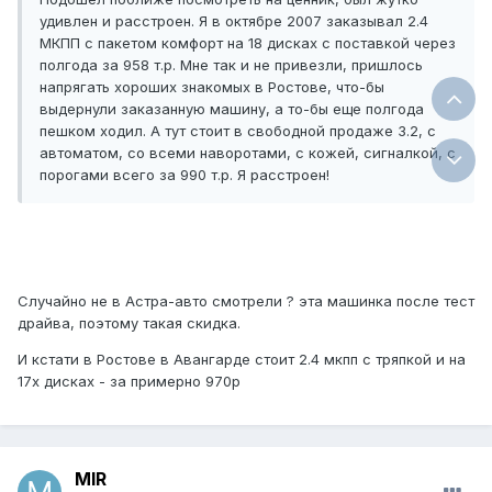
удивлен и расстроен. Я в октябре 2007 заказывал 2.4
МКПП с пакетом комфорт на 18 дисках с поставкой через
полгода за 958 т.р. Мне так и не привезли, пришлось
напрягать хороших знакомых в Ростове, что-бы
выдернули заказанную машину, а то-бы еще полгода
пешком ходил. А тут стоит в свободной продаже 3.2, с
автоматом, со всеми наворотами, с кожей, сигналкой, с
порогами всего за 990 т.р. Я расстроен!
Случайно не в Астра-авто смотрели ? эта машинка после тест
драйва, поэтому такая скидка.
И кстати в Ростове в Авангарде стоит 2.4 мкпп с тряпкой и на
17х дисках - за примерно 970р
MIR