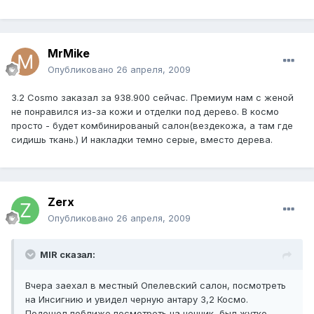
MrMike
Опубликовано
26 апреля, 2009
3.2 Cosmo заказал за 938.900 сейчас. Премиум нам с женой
не понравился из-за кожи и отделки под дерево. В космо
просто - будет комбинированый салон(вездекожа, а там где
сидишь ткань.) И накладки темно серые, вместо дерева.
Zerx
Опубликовано
26 апреля, 2009
MIR сказал:
Вчера заехал в местный Опелевский салон, посмотреть
на Инсигнию и увидел черную антару 3,2 Космо.
Подошел поближе посмотреть на ценник, был жутко