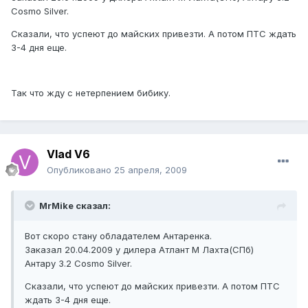
Cosmo Silver.
Сказали, что успеют до майских привезти. А потом ПТС ждать
3-4 дня еще.
Так что жду с нетерпением бибику.
Vlad V6
Опубликовано
25 апреля, 2009
MrMike сказал:
Вот скоро стану обладателем Антаренка.
Заказал 20.04.2009 у дилера Атлант М Лахта(СПб)
Антару 3.2 Cosmo Silver.
Сказали, что успеют до майских привезти. А потом ПТС
ждать 3-4 дня еще.