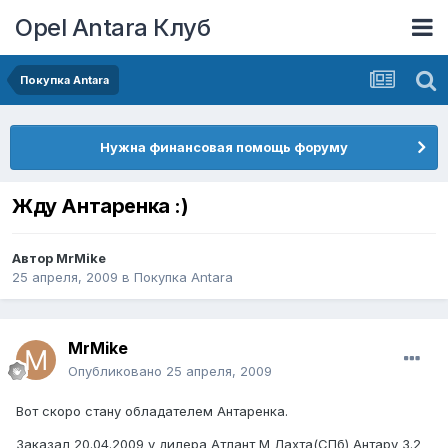
Opel Antara Клуб
Покупка Antara
Нужна финансовая помощь форуму
Жду Антаренка :)
Автор
MrMike
25 апреля, 2009
в
Покупка Antara
MrMike
Опубликовано
25 апреля, 2009
Вот скоро стану обладателем Антаренка.
Заказал 20.04.2009 у дилера Атлант М Лахта(СПб) Антару 3.2