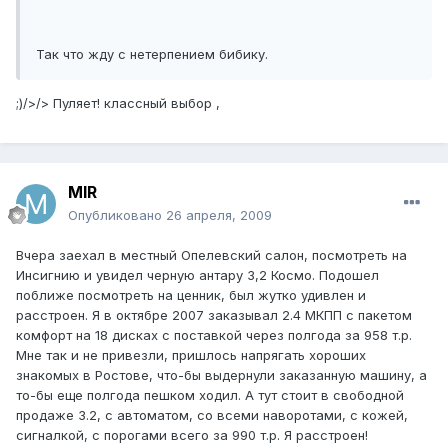
Так что жду с нетерпением бибику.
;)/>/> Пуляет! классный выбор ,
MIR
Опубликовано
26 апреля, 2009
Вчера заехал в местный Опелевский салон, посмотреть на
Инсигнию и увидел черную антару 3,2 Космо. Подошел
поближе посмотреть на ценник, был жутко удивлен и
расстроен. Я в октябре 2007 заказывал 2.4 МКПП с пакетом
комфорт на 18 дисках с поставкой через полгода за 958 т.р.
Мне так и не привезли, пришлось напрягать хороших
знакомых в Ростове, что-бы выдернули заказанную машину, а
то-бы еще полгода пешком ходил. А тут стоит в свободной
продаже 3.2, с автоматом, со всеми наворотами, с кожей,
сигналкой, с порогами всего за 990 т.р. Я расстроен!