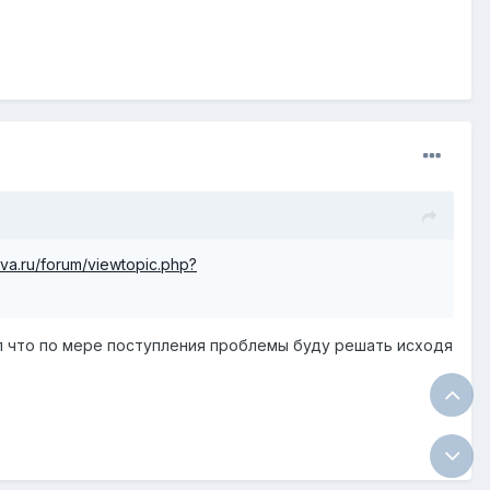
iva.ru/forum/viewtopic.php?
нул что по мере поступления проблемы буду решать исходя