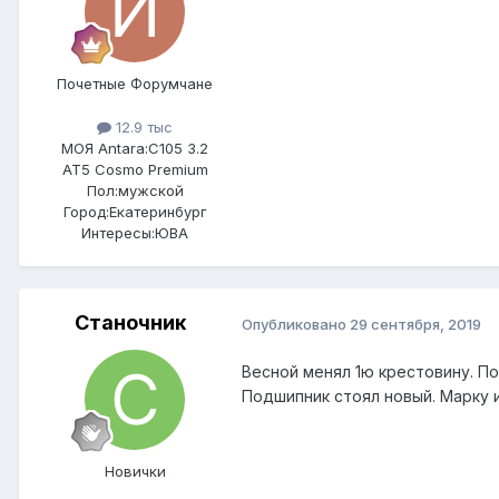
Почетные Форумчане
12.9 тыс
МОЯ Antara:
C105 3.2
AT5 Cosmo Premium
Пол:
мужской
Город:
Екатеринбург
Интересы:
ЮВА
Станочник
Опубликовано
29 сентября, 2019
Весной менял 1ю крестовину. П
Подшипник стоял новый. Марку и
Новички