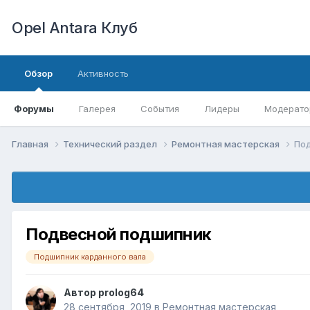
Opel Antara Клуб
Обзор
Активность
Форумы
Галерея
События
Лидеры
Модерато
Главная
Технический раздел
Ремонтная мастерская
По
Подвесной подшипник
Подшипник карданного вала
Автор
prolog64
28 сентября, 2019
в
Ремонтная мастерская