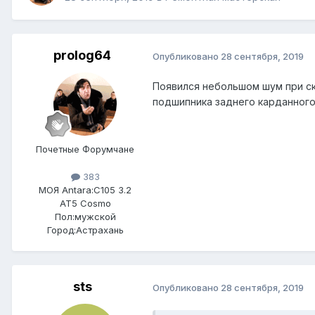
prolog64
Опубликовано
28 сентября, 2019
Появился небольшом шум при ск
подшипника заднего карданного 
Почетные Форумчане
383
МОЯ Antara:
C105 3.2
AT5 Cosmo
Пол:
мужской
Город:
Астрахань
sts
Опубликовано
28 сентября, 2019