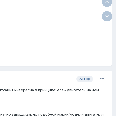
Автор
 ситуация интересна в принципе: есть двигатель на нем
означно заводская, но подобной марки/модели двигателя