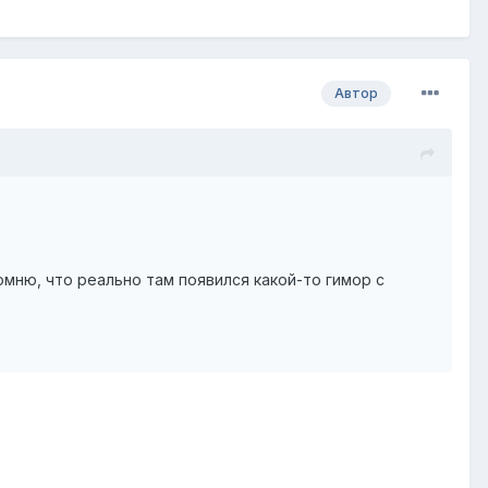
Автор
омню, что реально там появился какой-то гимор с