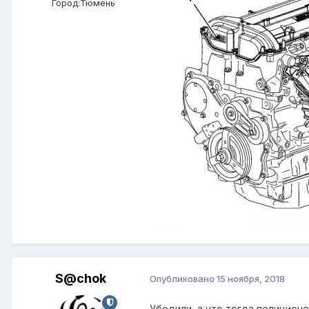
Город:
Тюмень
S@chok
Опубликовано
15 ноября, 2018
Убедили, а что тогда полицион