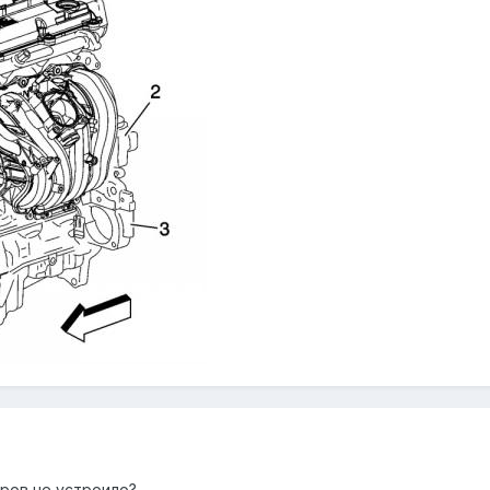
еров не устроило?