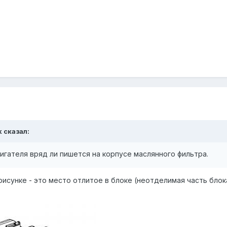
k сказал:
гателя вряд ли пишется на корпусе маслянного фильтра.
рисунке - это место отлитое в блоке (неотделимая часть бло
)