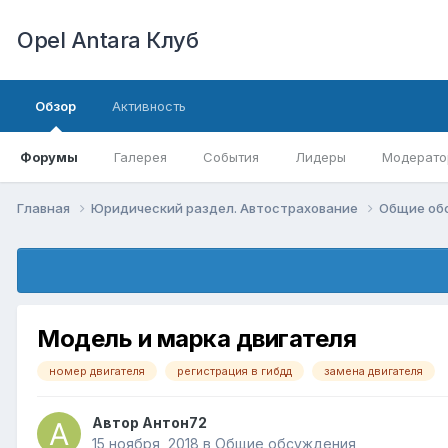
Opel Antara Клуб
Обзор
Активность
Форумы
Галерея
События
Лидеры
Модерато
Главная
Юридический раздел. Автострахование
Общие об
Модель и марка двигателя
номер двигателя
регистрация в гибдд
замена двигателя
Автор
Антон72
15 ноября, 2018
в
Общие обсуждения