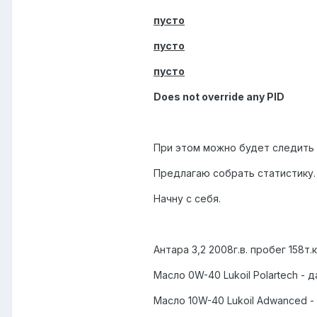
пусто
пусто
пусто
Does not override any PID
При этом можно будет следить 
Предлагаю собрать статистику.
Начну с себя.
Антара 3,2 2008г.в. пробег 158т.к
Масло 0W-40 Lukoil Polartech - 
Масло 10W-40 Lukoil Adwanced - 