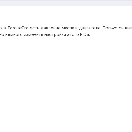
rs в TorquePro есть давление масла в двигателе. Только он в
о немного изменить настройки этого PIDа.