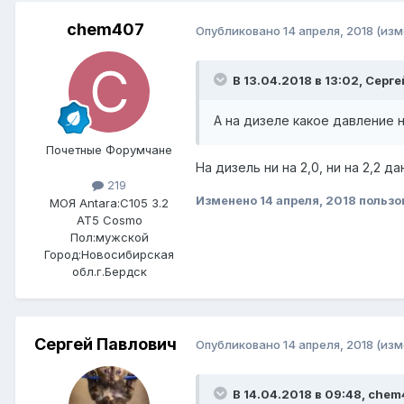
chem407
Опубликовано
14 апреля, 2018
(изм
В 13.04.2018 в 13:02, Серг
А на дизеле какое давление 
Почетные Форумчане
На дизель ни на 2,0, ни на 2,2 
219
Изменено
14 апреля, 2018
пользо
МОЯ Antara:
C105 3.2
AT5 Cosmo
Пол:
мужской
Город:
Новосибирская
обл.г.Бердск
Сергей Павлович
Опубликовано
14 апреля, 2018
(изм
В 14.04.2018 в 09:48, chem