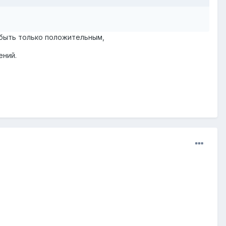
т быть только положительным,
ений.