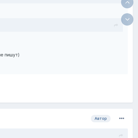
не пишут)
Автор