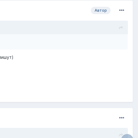
Автор
 пишут)