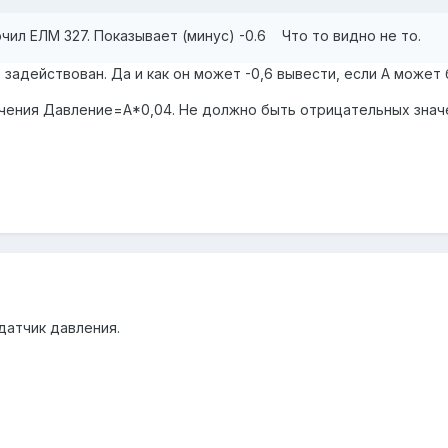
ил ЕЛМ 327. Показывает (минус) -0.6 Что то видно не то.
 задействован. Да и как он может -0,6 вывести, если А може
ачения Давление=А*0,04. Не должно быть отрицательных знач
 датчик давления.