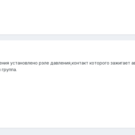
ения установлено рэле давления,контакт которого зажигает а
 группа.