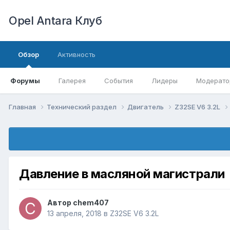
Opel Antara Клуб
Обзор
Активность
Форумы
Галерея
События
Лидеры
Модерато
Главная
Технический раздел
Двигатель
Z32SE V6 3.2L
Давление в масляной магистрали
Автор
chem407
13 апреля, 2018
в
Z32SE V6 3.2L