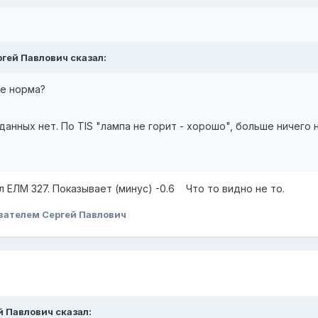
ергей Павлович сказал:
ие норма?
2 данных нет. По TIS "лампа не горит - хорошо", больше ничего 
 ЕЛМ 327. Показывает (минус) -0.6 Что то видно не то.
вателем Сергей Павлович
ей Павлович сказал: