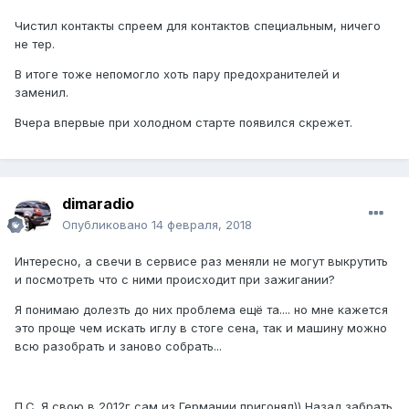
Чистил контакты спреем для контактов специальным, ничего
не тер.
В итоге тоже непомогло хоть пару предохранителей и
заменил.
Вчера впервые при холодном старте появился скрежет.
dimaradio
Опубликовано
14 февраля, 2018
Интересно, а свечи в сервисе раз меняли не могут выкрутить
и посмотреть что с ними происходит при зажигании?
Я понимаю долезть до них проблема ещё та.... но мне кажется
это проще чем искать иглу в стоге сена, так и машину можно
всю разобрать и заново собрать...
П.С. Я свою в 2012г сам из Германии пригонял)) Назад забрать