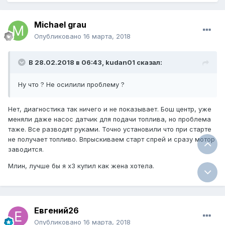
Michael grau
Опубликовано
16 марта, 2018
В 28.02.2018 в 06:43, kudan01 сказал:
Ну что ? Не осилили проблему ?
Нет, диагностика так ничего и не показывает. Бош центр, уже
меняли даже насос датчик для подачи топлива, но проблема
таже. Все разводят руками. Точно установили что при старте
не получает топливо. Впрыскиваем старт спрей и сразу мотор
заводится.
Млин, лучше бы я х3 купил как жена хотела.
Евгений26
Опубликовано
16 марта, 2018