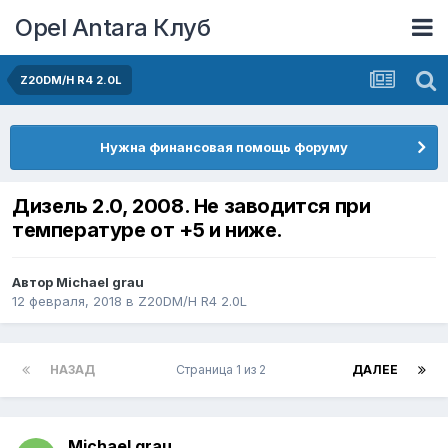
Opel Antara Клуб
Z20DM/H R4 2.0L
Нужна финансовая помощь форуму
Дизель 2.0, 2008. Не заводится при
температуре от +5 и ниже.
Автор
Michael grau
12 февраля, 2018
в
Z20DM/H R4 2.0L
НАЗАД
Страница 1 из 2
ДАЛЕЕ
Michael grau