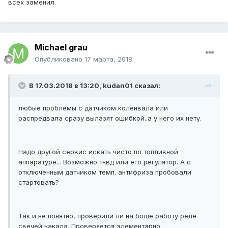
всех заменил.
Michael grau
Опубликовано
17 марта, 2018
В 17.03.2018 в 13:20, kudan01 сказал:
любые проблемы с датчиком коленвала или
распредвала сразу вылазят ошибкой..а у него их нету.
Надо другой сервис искать чисто по топливной
аппаратуре... Возможно тнвд или его регулятор. А с
отключенным датчиком темп. антифриза пробовали
стартовать?
Так и не понятно, проверили ли на боше работу реле
свечей накала. Проверяется элементарно.