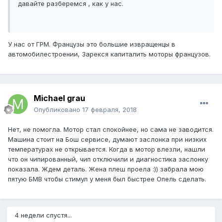
давайте разберемся , как у нас.
У нас от ГРМ. Французы это большие извращенцы в
автомобилестроении, Зарекся капиталить моторы французов.
Michael grau
Опубликовано
17 февраля, 2018
Нет, не помогла. Мотор стал спокойнее, но сама не заводится.
Машина стоит на Бош сервисе, думают заслонка при низких
температурах не открывается. Когда в мотор влезли, нашли
что он чипированный, чип отключили и диагностика заслонку
показала. Ждем деталь. Жена плеш проела :)) забрала мою
пятую БМВ чтобы стимул у меня был быстрее Опель сделать.
4 недели спустя...