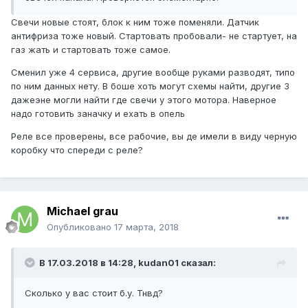
Свечи новые стоят, блок к ним тоже поменяли. Датчик
антифриза тоже новый. Стартовать пробовали- не стартует, на
газ жать и стартовать тоже самое.
Сменил уже 4 сервиса, другие вообще руками разводят, типо
по ним данных нету. В боше хоть могут схемы найти, другие 3
дажеэне могли найти где свечи у этого мотора. Наверное
надо готовить заначку и ехать в опель
Реле все проверены, все рабочие, вы де имели в виду черную
коробку что спереди с реле?
Michael grau
Опубликовано
17 марта, 2018
В 17.03.2018 в 14:28, kudan01 сказал:
Сколько у вас стоит б.у. Тнвд?