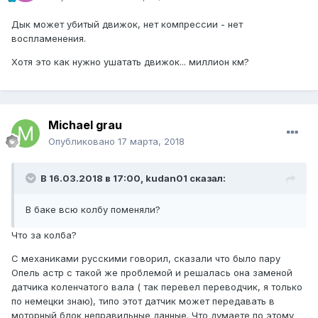
Дык может убитый движок, нет компрессии - нет
воспламенения.
Хотя это как нужно ушатать движок... миллион км?
Michael grau
Опубликовано
17 марта, 2018
В 16.03.2018 в 17:00, kudan01 сказал:
В баке всю колбу поменяли?
Что за колба?
С механиками русскими говорил, сказали что было пару
Опель астр с такой же проблемой и решалась она заменой
датчика коленчатого вала ( так перевел переводчик, я только
по немецки знаю), типо этот датчик может передавать в
моторный блок неправильные данные. Что думаете по этому