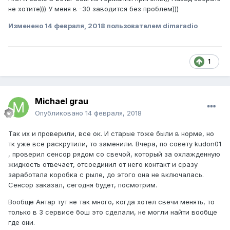
не хотите))) У меня в -30 заводится без проблем)))
Изменено
14 февраля, 2018
пользователем dimaradio
1
Michael grau
Опубликовано
14 февраля, 2018
Так их и проверили, все ок. И старые тоже были в норме, но
тк уже все раскрутили, то заменили. Вчера, по совету kudon01
, проверил сенсор рядом со свечой, который за охлажденную
жидкость отвечает, отсоединил от него контакт и сразу
заработала коробка с рыле, до этого она не включалась.
Сенсор заказал, сегодня будет, посмотрим.
Вообще Антар тут не так много, когда хотел свечи менять, то
только в 3 сервисе бош это сделали, не могли найти вообще
где они.