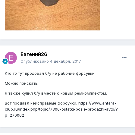
Евгений26
Опубликовано
4 декабря, 2017
Кто то тут продовал б/у не рабочие форсунки.
Можно поискать.
Я также купил б/у вместе с новым ремкомплектом.
Вот продавл неисправные форсунки.
https://www.antara-
club.ru/index.php/topic/7306-ostatki-posle-prodazhi-avto/?
p=270062