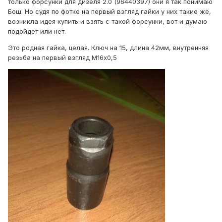
только форсунки для дизеля 2.0 (96440397) они я так понимаю
Бош. Но судя по фотке на первый взгляд гайки у них такие же,
возникла идея купить и взять с такой форсунки, вот и думаю
подойдет или нет.
Это родная гайка, целая. Ключ на 15, длина 42мм, внутренняя
резьба на первый взгляд М16х0,5