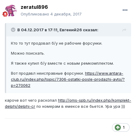
zeratul896
Опубликовано
4 декабря, 2017
В 04.12.2017 в 17:11, Евгений26 сказал:
Кто то тут продовал б/у не рабочие форсунки.
Можно поискать.
Я также купил б/у вместе с новым ремкомплектом.
Вот продавл неисправные форсунки.
https://www.antara-
club.ru/index.php/topic/7306-ostatki-posle-prodazhi-avto/?
p=270062
кароче вот чего раскопал
http://oms-spb.ru/index.php/komplekt-
delphi/delphi-cr
по номерам в емексе все бьется. Ура ура )))
1