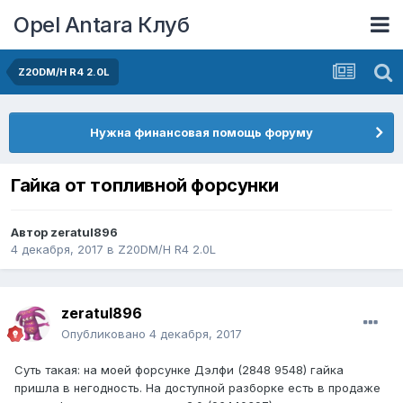
Opel Antara Клуб
Z20DM/H R4 2.0L
Нужна финансовая помощь форуму
Гайка от топливной форсунки
Автор
zeratul896
4 декабря, 2017
в
Z20DM/H R4 2.0L
zeratul896
Опубликовано
4 декабря, 2017
Суть такая: на моей форсунке Дэлфи (2848 9548) гайка
пришла в негодность. На доступной разборке есть в продаже