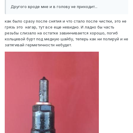
Другого вроде мне и в голову не приходит...
как было сразу после снятия и что стало после чистки, это не
грязь это нагар, тут все еще невидно. И ладно бы часть
резьбы слизало на остатке завинчивается хорошо, погиб
кольцевой бурт под медную шайбу, теперь как ни полируй и не
затягивай герметичности небудет.