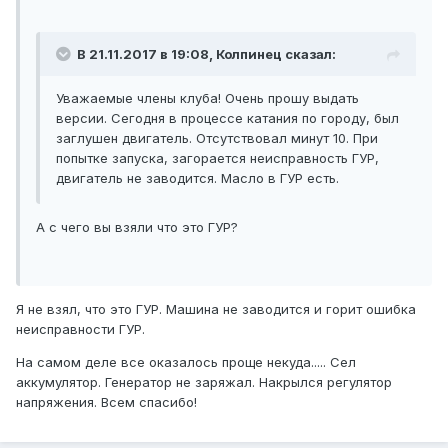
В 21.11.2017 в 19:08, Колпинец сказал:
Уважаемые члены клуба! Очень прошу выдать
версии. Сегодня в процессе катания по городу, был
заглушен двигатель. Отсутствовал минут 10. При
попытке запуска, загорается неисправность ГУР,
двигатель не заводится. Масло в ГУР есть.
А с чего вы взяли что это ГУР?
Я не взял, что это ГУР. Машина не заводится и горит ошибка
неисправности ГУР.
На самом деле все оказалось проще некуда..... Сел
аккумулятор. Генератор не заряжал. Накрылся регулятор
напряжения. Всем спасибо!