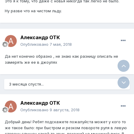
Это я к тому, что даже с новья никогда так легко не было.
Ну разве что на чистом льду.
Александр ОТК
Опубликовано
7 мая, 2018
Да нет конечно образно , не знаю как разницу описать не
замерять же ее в джоулях
3 месяца спустя...
Александр ОТК
Опубликовано
9 августа, 2018
Добрый день! Ребят подскажете пожалуйста может у кого то
же такое было: при быстром и резком повороте руля в левую
сторону слышен какой то звук, похожий на мышиный писк. В