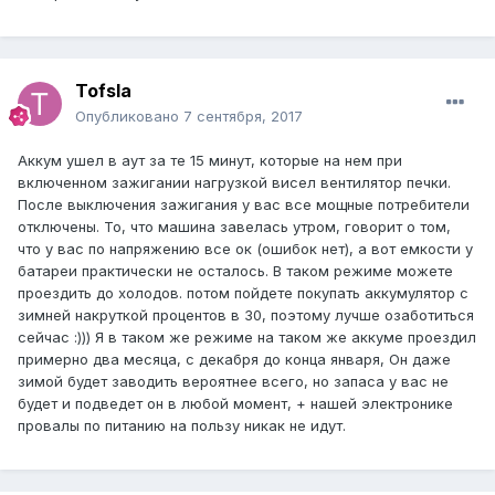
Tofsla
Опубликовано
7 сентября, 2017
Аккум ушел в аут за те 15 минут, которые на нем при
включенном зажигании нагрузкой висел вентилятор печки.
После выключения зажигания у вас все мощные потребители
отключены. То, что машина завелась утром, говорит о том,
что у вас по напряжению все ок (ошибок нет), а вот емкости у
батареи практически не осталось. В таком режиме можете
проездить до холодов. потом пойдете покупать аккумулятор с
зимней накруткой процентов в 30, поэтому лучше озаботиться
сейчас :))) Я в таком же режиме на таком же аккуме проездил
примерно два месяца, с декабря до конца января, Он даже
зимой будет заводить вероятнее всего, но запаса у вас не
будет и подведет он в любой момент, + нашей электронике
провалы по питанию на пользу никак не идут.