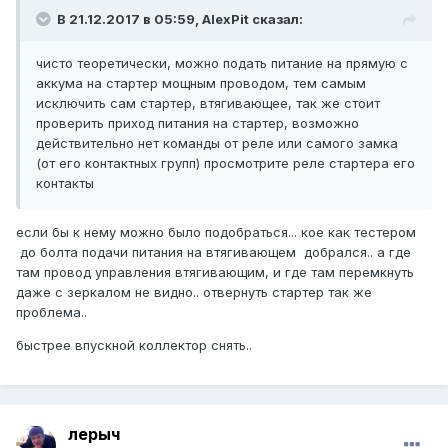
В 21.12.2017 в 05:59, AlexPit сказал:
чисто теоретически, можно подать питание на прямую с
аккума на стартер мощным проводом, тем самым
исключить сам стартер, втягивающее, так же стоит
проверить приход питания на стартер, возможно
действительно нет команды от реле или самого замка
(от его контактных групп) просмотрите реле стартера его
контакты
если бы к нему можно было подобраться... кое как тестером
до болта подачи питания на втягивающем добрался.. а где
там провод управления втягивающим, и где там перемкнуть
даже с зеркалом не видно.. отвернуть стартер так же
проблема..
быстрее впускной коллектор снять..
лерыч