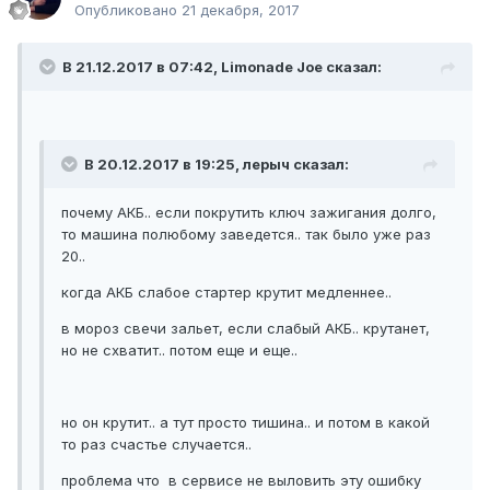
Опубликовано
21 декабря, 2017
В 21.12.2017 в 07:42, Limonade Joe сказал:
В 20.12.2017 в 19:25, лерыч сказал:
почему АКБ.. если покрутить ключ зажигания долго,
то машина полюбому заведется.. так было уже раз
20..
когда АКБ слабое стартер крутит медленнее..
в мороз свечи зальет, если слабый АКБ.. крутанет,
но не схватит.. потом еще и еще..
но он крутит.. а тут просто тишина.. и потом в какой
то раз счастье случается..
проблема что в сервисе не выловить эту ошибку