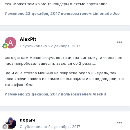
сек. Может там какие то кондеры в схеме заряжались...
Изменено
22 декабря, 2017
пользователем Limonade Joe
AlexPit
Опубликовано
22 декабря, 2017
сегодня сам менял аккум, поставил на сигналку, и через пол
часа попробовал завести, завелся со 2 раза.....
да и ещё стояла машина на покраске около 3 недель, так
пока ключи заново из замка не вытащили и не подождали, тот
же эффект был
Изменено
22 декабря, 2017
пользователем AlexPit
лерыч
Опубликовано
24 декабря, 2017