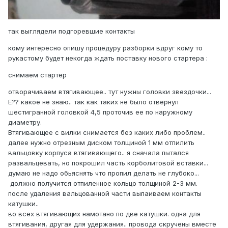
так выглядели подгоревшие контакты
кому интересно опишу процедуру разборки вдруг кому то
рукастому будет некогда ждать поставку нового стартера :
снимаем стартер
отворачиваем втягивающее.. тут нужны головки звездочки...
Е?? какое не знаю.. так как таких не было отвернул
шестигранной головкой 4,5 проточив ее по наружному
диаметру.
Втягивающее с вилки снимается без каких либо проблем..
далее нужно отрезным диском толщиной 1 мм отпилить
вальцовку корпуса втягивающего.. я сначала пытался
развальцевать, но покрошил часть корболитовой вставки...
думаю не надо обьяснять что пропил делать не глубоко...
должно получится отпиленное кольцо толщиной 2-3 мм.
после удаления вальцованной части выпаиваем контакты
катушки..
во всех втягивающих намотано по две катушки. одна для
втягивания, другая для удержания.. провода скручены вместе