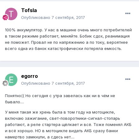
Tofsla
Опубликовано
7 сентября, 2017
100% аккумулятор. У нас в машине очень много потребителей
в таком режиме работает, меняйте. Бобик сдох, реанимация
не поможет. Провал не по напряжению а по току, вероятнее
всего одна из банок катастрофически потеряла емкость.
egorro
Опубликовано
7 сентября, 2017
Понятно(( Но сегодня с утра завелась как ни в чём не
бывало....
У меня такая же хрень была в том году на мотоцикле,
включаю зажигание, свет-поворотники-сигнал-стопарь
работают, а реле стартера щёлкает и всё. Тоже поменял АКБ
и всё хорошо. НО в мотоцикле видать АКБ сразу банки
намертво замкнули, а сдесь нет....