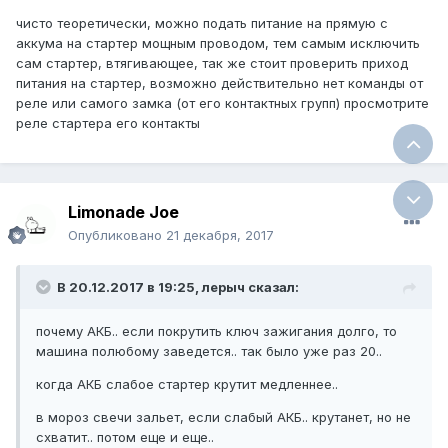
чисто теоретически, можно подать питание на прямую с
аккума на стартер мощным проводом, тем самым исключить
сам стартер, втягивающее, так же стоит проверить приход
питания на стартер, возможно действительно нет команды от
реле или самого замка (от его контактных групп) просмотрите
реле стартера его контакты
Limonade Joe
Опубликовано
21 декабря, 2017
В 20.12.2017 в 19:25, лерыч сказал:
почему АКБ.. если покрутить ключ зажигания долго, то
машина полюбому заведется.. так было уже раз 20..
когда АКБ слабое стартер крутит медленнее..
в мороз свечи зальет, если слабый АКБ.. крутанет, но не
схватит.. потом еще и еще..