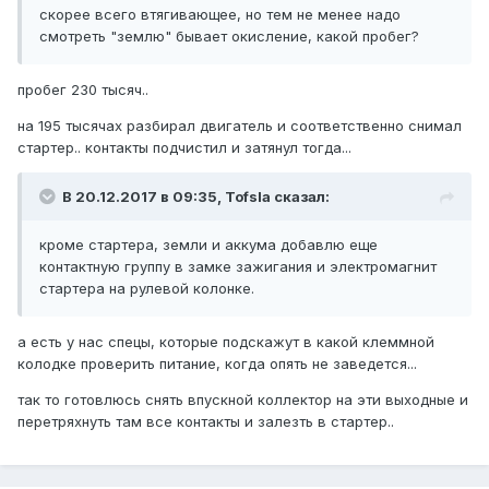
скорее всего втягивающее, но тем не менее надо
смотреть "землю" бывает окисление, какой пробег?
пробег 230 тысяч..
на 195 тысячах разбирал двигатель и соответственно снимал
стартер.. контакты подчистил и затянул тогда...
В 20.12.2017 в 09:35, Tofsla сказал:
кроме стартера, земли и аккума добавлю еще
контактную группу в замке зажигания и электромагнит
стартера на рулевой колонке.
а есть у нас спецы, которые подскажут в какой клеммной
колодке проверить питание, когда опять не заведется...
так то готовлюсь снять впускной коллектор на эти выходные и
перетряхнуть там все контакты и залезть в стартер..