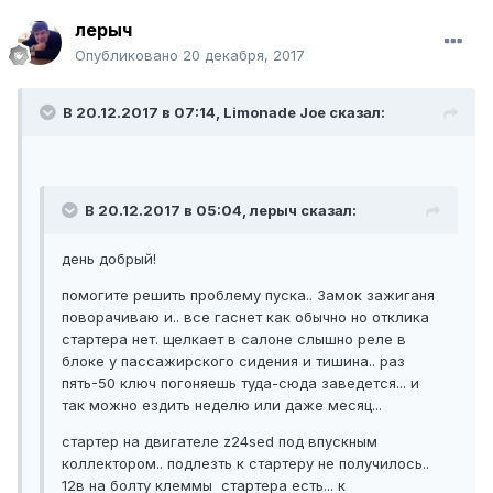
лерыч
Опубликовано
20 декабря, 2017
В 20.12.2017 в 07:14, Limonade Joe сказал:
В 20.12.2017 в 05:04, лерыч сказал:
день добрый!
помогите решить проблему пуска.. Замок зажиганя
поворачиваю и.. все гаснет как обычно но отклика
стартера нет. щелкает в салоне слышно реле в
блоке у пассажирского сидения и тишина.. раз
пять-50 ключ погоняешь туда-сюда заведется... и
так можно ездить неделю или даже месяц...
стартер на двигателе z24sed под впускным
коллектором.. подлезть к стартеру не получилось..
12в на болту клеммы стартера есть... к