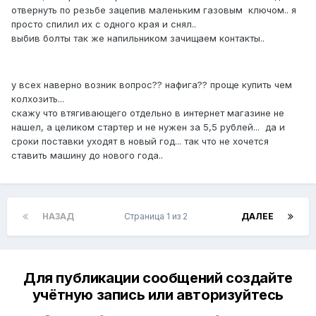
отвернуть по резьбе зацепив маленьким газовым ключом.. я
просто спилил их с одного края и снял..
выбив болты так же напильником зачищаем контакты..
у всех наверно возник вопрос?? нафига?? проще купить чем
колхозить...
скажу что втягивающего отдельно в интернет магазине не
нашел, а целиком стартер и не нужен за 5,5 рублей... да и
сроки поставки уходят в новый год... так что не хочется
ставить машину до нового года..
НАЗАД
Страница 1 из 2
ДАЛЕЕ
Для публикации сообщений создайте
учётную запись или авторизуйтесь