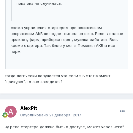
пока она не случилась...
схема управления стартером при пониженном
напряжении АКБ не подает сигнал на него. Реле в салоне
щелкает, фары, приборка горят, музыка работает. Все,
кроме стартера. Так было у меня. Поменял АКБ и все
норм.
тогда логически получается что если я в этот момент
"прикурю", то она заведется?
AlexPit
Опубликовано
21 декабря, 2017
ну реле стартера должно быть в доступе, может через него?