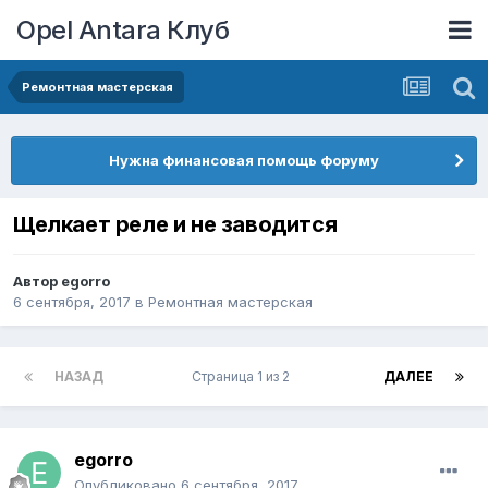
Opel Antara Клуб
Ремонтная мастерская
Нужна финансовая помощь форуму
Щелкает реле и не заводится
Автор
egorro
6 сентября, 2017
в
Ремонтная мастерская
НАЗАД
Страница 1 из 2
ДАЛЕЕ
egorro
Опубликовано
6 сентября, 2017