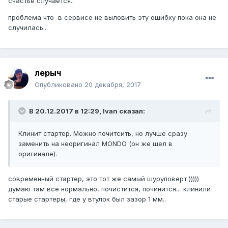
счастье случается..
проблема что в сервисе не выловить эту ошибку пока она не
случилась...
лерыч
Опубликовано
20 декабря, 2017
В 20.12.2017 в 12:29, Ivan сказал:
Клинит стартер. Можно почитсить, но лучше сразу
заменить на неоригинал MONDO (он же шел в
оригинале).
современный стартер, это тот же самый шуруповерт )))))
думаю там все нормально, почистится, починится.. клинили
старые стартеры, где у втулок был зазор 1 мм..