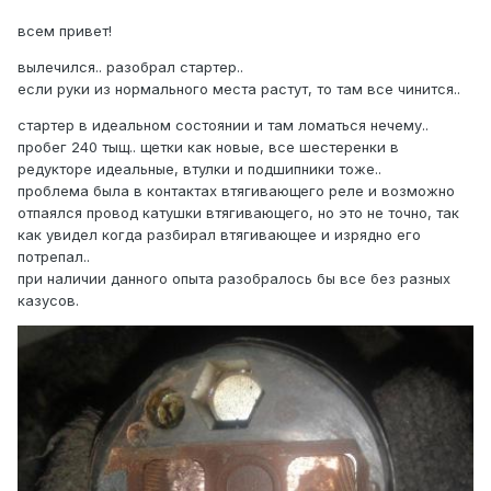
всем привет!
вылечился.. разобрал стартер..
если руки из нормального места растут, то там все чинится..
стартер в идеальном состоянии и там ломаться нечему..
пробег 240 тыщ.. щетки как новые, все шестеренки в
редукторе идеальные, втулки и подшипники тоже..
проблема была в контактах втягивающего реле и возможно
отпаялся провод катушки втягивающего, но это не точно, так
как увидел когда разбирал втягивающее и изрядно его
потрепал..
при наличии данного опыта разобралось бы все без разных
казусов.