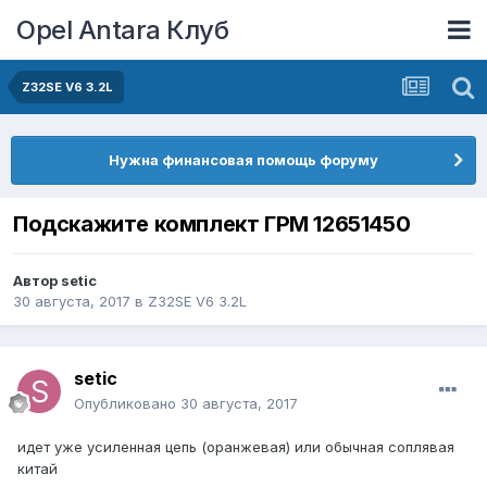
Opel Antara Клуб
Z32SE V6 3.2L
Нужна финансовая помощь форуму
Подскажите комплект ГРМ 12651450
Автор
setic
30 августа, 2017
в
Z32SE V6 3.2L
setic
Опубликовано
30 августа, 2017
идет уже усиленная цепь (оранжевая) или обычная соплявая
китай