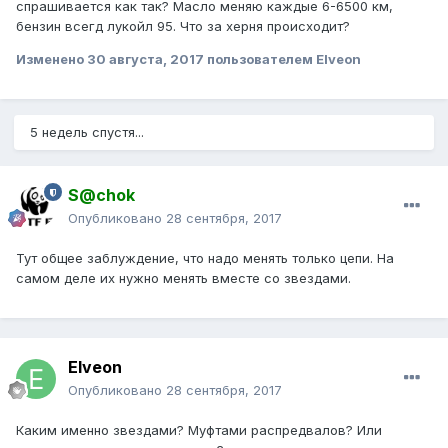
спрашивается как так? Масло меняю каждые 6-6500 км,
бензин всегд лукойл 95. Что за херня происходит?
Изменено
30 августа, 2017
пользователем Elveon
5 недель спустя...
S@chok
Опубликовано
28 сентября, 2017
Тут общее заблуждение, что надо менять только цепи. На
самом деле их нужно менять вместе со звездами.
Elveon
Опубликовано
28 сентября, 2017
Каким именно звездами? Муфтами распредвалов? Или