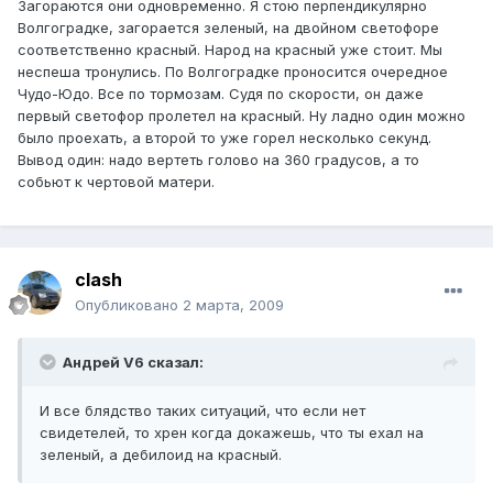
Загораются они одновременно. Я стою перпендикулярно
Волгоградке, загорается зеленый, на двойном светофоре
соответственно красный. Народ на красный уже стоит. Мы
неспеша тронулись. По Волгоградке проносится очередное
Чудо-Юдо. Все по тормозам. Судя по скорости, он даже
первый светофор пролетел на красный. Ну ладно один можно
было проехать, а второй то уже горел несколько секунд.
Вывод один: надо вертеть голово на 360 градусов, а то
собьют к чертовой матери.
clash
Опубликовано
2 марта, 2009
Андрей V6 сказал:
И все блядство таких ситуаций, что если нет
свидетелей, то хрен когда докажешь, что ты ехал на
зеленый, а дебилоид на красный.