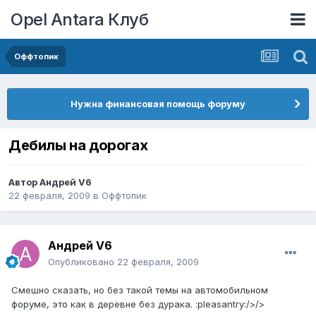
Opel Antara Клуб
Оффтопик
Нужна финансовая помощь форуму
Дебилы на дорогах
Автор
Андрей V6
22 февраля, 2009
в
Оффтопик
Андрей V6
Опубликовано
22 февраля, 2009
Смешно сказать, но без такой темы на автомобильном
форуме, это как в деревне без дурака. :pleasantry:/>/>