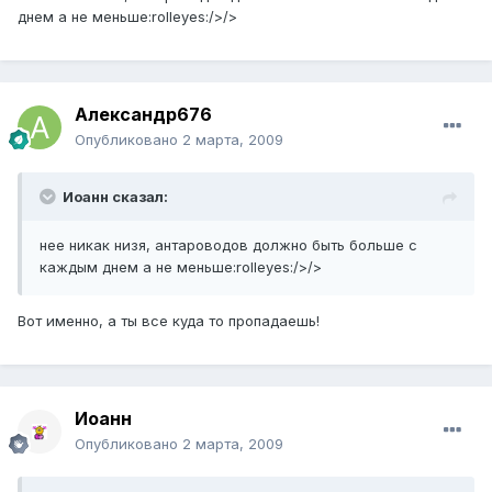
днем а не меньше:rolleyes:/>/>
Александр676
Опубликовано
2 марта, 2009
Иоанн сказал:
нее никак низя, антароводов должно быть больше с
каждым днем а не меньше:rolleyes:/>/>
Вот именно, а ты все куда то пропадаешь!
Иоанн
Опубликовано
2 марта, 2009