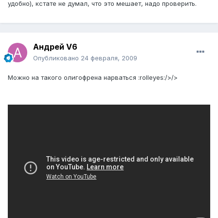
удобно), кстате не думал, что это мешает, надо проверить.
Андрей V6
Опубликовано
24 февраля, 2009
Можно на такого олигофрена нарваться :rolleyes:/>/>