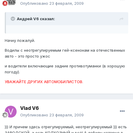
Опубликовано
23 февраля, 2009
Андрей V6 сказал:
Начну пожалуй.
Водилы с неотрегулируемым гей-ксенонам на отечественных
авто - это просто ужос
и водители включающие задние противотуманки (в хорошую
погоду).
УВАЖАЙТЕ ДРУГИХ АВТОМОБИЛИСТОВ.
Vlad V6
Опубликовано
23 февраля, 2009
))) И причем здесь отрегулируемый, неотрегулируемый ))) есть
ЗАВОДСКОЙ ,а есть КОЛХОЗНЫЙ и всё! А дебилы которые в