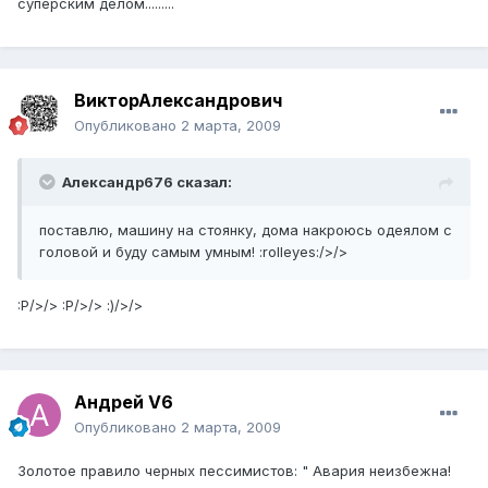
суперским делом.........
ВикторАлександрович
Опубликовано
2 марта, 2009
Александр676 сказал:
поставлю, машину на стоянку, дома накроюсь одеялом с
головой и буду самым умным! :rolleyes:/>/>
:P/>/> :P/>/> :)/>/>
Андрей V6
Опубликовано
2 марта, 2009
Золотое правило черных пессимистов: " Авария неизбежна!