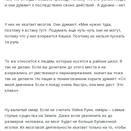
и они думают о последствиях своих действий . А дураки – нет.
У них не хватает мозгов. Они думают: «Мне нужно туда,
поэтому я встану тут». Подумать еще чуть-чуть они не могут,
потому что у них взорвется башка. Поэтому их нельзя пускать
за руль.
То же относится к людям, которые носятся в районе школ. Я
так не делаю. Если вы дочитали до этого места и не
взорвались от умственного перенапряжения, значит вы тоже
так не делаете. Но пацан в тюнингованном корыте думает: «Со
мной девченка. Если я поеду очень быстро, она мне даст. Это
клево».
Ну вылитый омар. Если не считать Уэйна Руни, омары – самые
глупые существа на Земле. Даже если увеличить их до
размеров человека, их мозг будет не больше булавочной
иголки. Их мозговой деятельности хватает только на то, чтобы