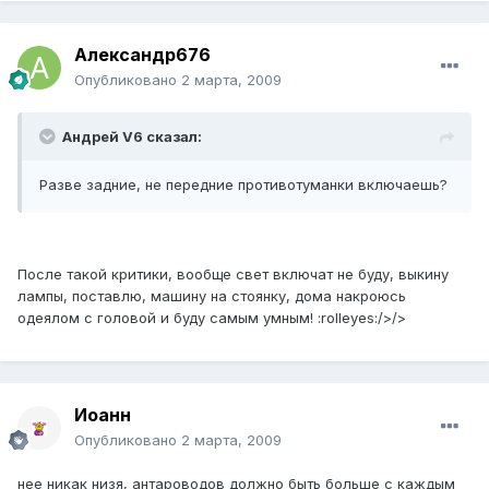
Александр676
Опубликовано
2 марта, 2009
Андрей V6 сказал:
Разве задние, не передние противотуманки включаешь?
После такой критики, вообще свет включат не буду, выкину
лампы, поставлю, машину на стоянку, дома накроюсь
одеялом с головой и буду самым умным! :rolleyes:/>/>
Иоанн
Опубликовано
2 марта, 2009
нее никак низя, антароводов должно быть больше с каждым