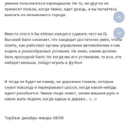
умение пользоваться карандашом. Ни то, ни другое не
принесет пользы, когда темно, идет дождь, а вы пытаетесь
выехать из незнакомого города.
Вместо этого я бы обязал каждого сдавать тест на IQ.
Высокий балл означает, что кандидат достаточно умён, чтобы
понять, как работают органы управления автомобилем и как
ездить в разнообразных условиях. Не знаю, каким должен
быть проходной балл. Но когда мы его установим, то все, кто
наберет меньше, пойдут играть в футбол.
И тогда не будет ни камер, ни дорожных гномов, которые
снуют повсюду и перекрывают шоссе, когда какой-нибудь
идиот разобьется. Умные люди знают, зачем машине руль и
какие жать педали, когда едешь в дерево... <…>
TopGear декабрь-январь 08/09