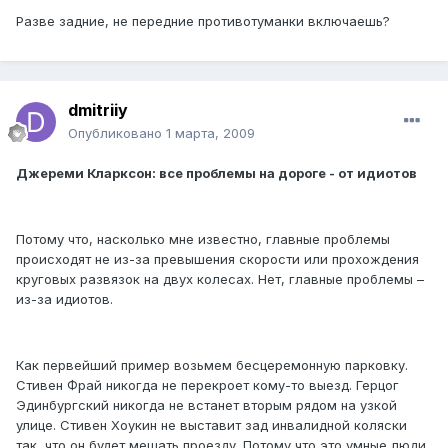
Разве задние, не передние противотуманки включаешь?
dmitriiy
Опубликовано
1 марта, 2009
Джереми Кларксон: все проблемы на дороге - от идиотов
Потому что, насколько мне известно, главные проблемы
происходят не из-за превышения скорости или прохождения
круговых развязок на двух колесах. Нет, главные проблемы –
из-за идиотов.
Как первейший пример возьмем бесцеремонную парковку.
Стивен Фрай никогда не перекроет кому-то выезд. Герцог
Эдинбургский никогда не встанет вторым рядом на узкой
улице. Стивен Хоукин не выставит зад инвалидной коляски
так, что он будет мешать проезду. Потому что это умные люди,