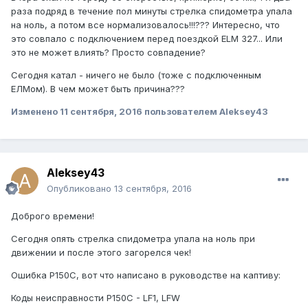
раза подряд в течение пол минуты стрелка спидометра упала
на ноль, а потом все нормализовалось!!!??? Интересно, что
это совпало с подключением перед поездкой ELM 327... Или
это не может влиять? Просто совпадение?
Сегодня катал - ничего не было (тоже с подключенным
ЕЛМом). В чем может быть причина???
Изменено
11 сентября, 2016
пользователем Aleksey43
Aleksey43
Опубликовано
13 сентября, 2016
Доброго времени!
Сегодня опять стрелка спидометра упала на ноль при
движении и после этого загорелся чек!
Ошибка Р150С, вот что написано в руководстве на каптиву:
Коды неисправности P150C - LF1, LFW