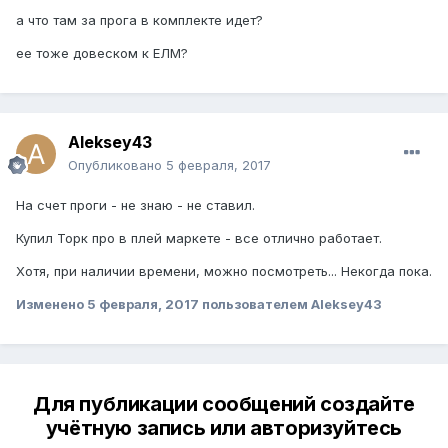
а что там за прога в комплекте идет?
ее тоже довеском к ЕЛМ?
Aleksey43
Опубликовано
5 февраля, 2017
На счет проги - не знаю - не ставил.
Купил Торк про в плей маркете - все отлично работает.
Хотя, при наличии времени, можно посмотреть... Некогда пока.
Изменено
5 февраля, 2017
пользователем Aleksey43
Для публикации сообщений создайте
учётную запись или авторизуйтесь