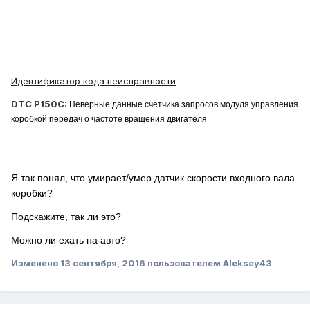
Идентификатор кода неисправности
DTC P150C:
Неверные данные счетчика запросов модуля управления
коробкой передач о частоте вращения двигателя
Я так понял, что умирает/умер датчик скорости входного вала
коробки?
Подскажите, так ли это?
Можно ли ехать на авто?
Изменено
13 сентября, 2016
пользователем Aleksey43