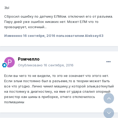
ЗЫ
Сбросил ошибку по датчику ЕЛМом. отключил его от разъема.
Пару дней уже ошибок никаких нет. Может ЕЛМ что то
провоцирует, косячный...
Изменено
16 сентября, 2016
пользователем Aleksey43
Ромчелло
Опубликовано
16 сентября, 2016
Если вы чего то не видели, то это не означает что этого нет.
Если эльм постоянно был в разъеме,то в теории может быть
все что угодно. Лично чинил машину,у которой эльм,воткнутый
на постоянку в диагностику, на яме от удара спалил опорный
резистор кан шины в приборке, отчего отключилось
полмашины