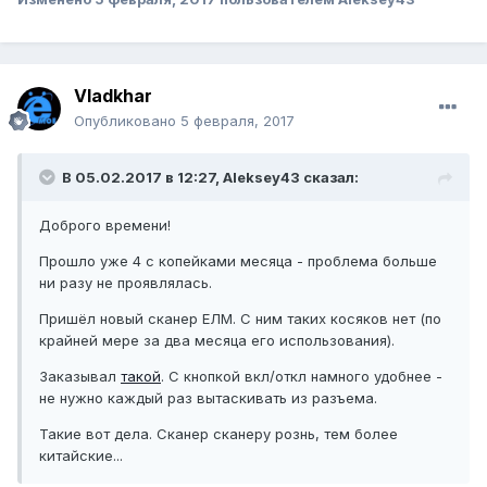
Vladkhar
Опубликовано
5 февраля, 2017
В 05.02.2017 в 12:27, Aleksey43 сказал:
Доброго времени!
Прошло уже 4 с копейками месяца - проблема больше
ни разу не проявлялась.
Пришёл новый сканер ЕЛМ. С ним таких косяков нет (по
крайней мере за два месяца его использования).
Заказывал
такой
. С кнопкой вкл/откл намного удобнее -
не нужно каждый раз вытаскивать из разъема.
Такие вот дела. Сканер сканеру рознь, тем более
китайские...