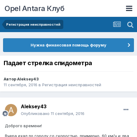
Opel Antara Клуб
Регистрация неисправностей
Нужна финансовая помощь форуму
Падает стрелка спидометра
Автор
Aleksey43
11 сентября, 2016
в
Регистрация неисправностей
Aleksey43
Опубликовано
11 сентября, 2016
Доброго времени!
Вчера ехал по городу со скоростью, примерно, 60 км/ч и два