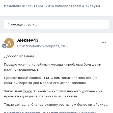
Изменено
30 сентября, 2016
пользователем Aleksey43
4 месяца спустя...
Aleksey43
Опубликовано
5 февраля, 2017
Доброго времени!
Прошло уже 4 с копейками месяца - проблема больше ни
разу не проявлялась.
Пришёл новый сканер ЕЛМ. С ним таких косяков нет (по
крайней мере за два месяца его использования).
Заказывал
такой
. С кнопкой вкл/откл намного удобнее - не
нужно каждый раз вытаскивать из разъема.
Такие вот дела. Сканер сканеру рознь, тем более китайские...
Изменено
5 февраля, 2017
пользователем Aleksey43