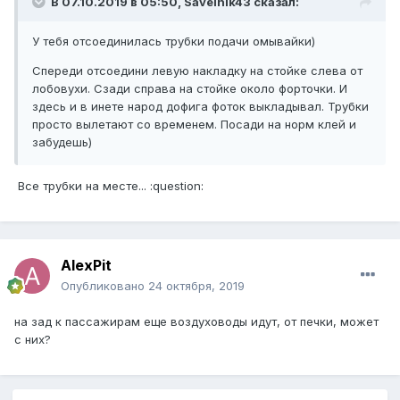
В 07.10.2019 в 05:50, Savelnik43 сказал:
У тебя отсоединилась трубки подачи омывайки)
Спереди отсоедини левую накладку на стойке слева от
лобовухи. Сзади справа на стойке около форточки. И
здесь и в инете народ дофига фоток выкладывал. Трубки
просто вылетают со временем. Посади на норм клей и
забудешь)
Все трубки на месте... :question:
AlexPit
Опубликовано
24 октября, 2019
на зад к пассажирам еще воздуховоды идут, от печки, может
с них?