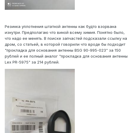
Резинка уплотнения штатной антенны как будто взорвана
изнутри. Предполагаю что виной всему химия. Понятно было,
что надо ее менять. В поиске запчастей подсказали ссылку на
дром, со статьей, в которой говорили что вроде бы подходит
"прокладка для основания антенны BSG 90-995-023" за 150
рублей и ее полный аналог "прокладка для основания антенны
Lex PR-5975" за 214 рублей.