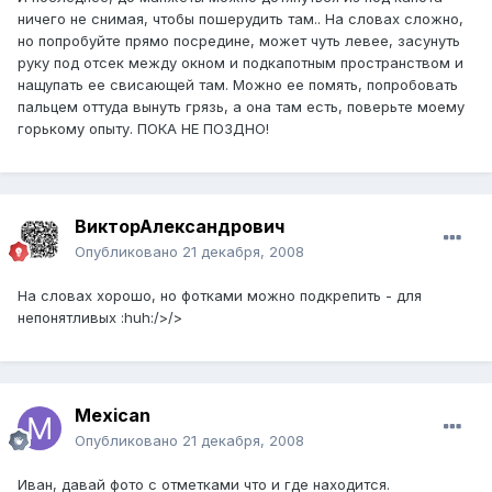
ничего не снимая, чтобы пошерудить там.. На словах сложно,
но попробуйте прямо посредине, может чуть левее, засунуть
руку под отсек между окном и подкапотным пространством и
нащупать ее свисающей там. Можно ее помять, попробовать
пальцем оттуда вынуть грязь, а она там есть, поверьте моему
горькому опыту. ПОКА НЕ ПОЗДНО!
ВикторАлександрович
Опубликовано
21 декабря, 2008
На словах хорошо, но фотками можно подкрепить - для
непонятливых :huh:/>/>
Mexican
Опубликовано
21 декабря, 2008
Иван, давай фото с отметками что и где находится.