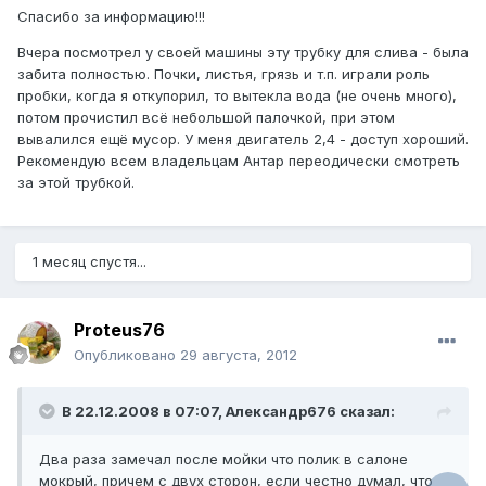
Спасибо за информацию!!!
Вчера посмотрел у своей машины эту трубку для слива - была
забита полностью. Почки, листья, грязь и т.п. играли роль
пробки, когда я откупорил, то вытекла вода (не очень много),
потом прочистил всё небольшой палочкой, при этом
вывалился ещё мусор. У меня двигатель 2,4 - доступ хороший.
Рекомендую всем владельцам Антар переодически смотреть
за этой трубкой.
1 месяц спустя...
Proteus76
Опубликовано
29 августа, 2012
В 22.12.2008 в 07:07, Александр676 сказал:
Два раза замечал после мойки что полик в салоне
мокрый, причем с двух сторон, если честно думал, что