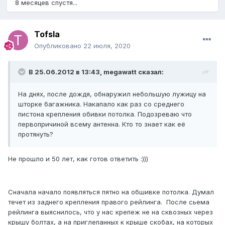
8 месяцев спустя...
Tofsla
Опубликовано
22 июля, 2020
В 25.06.2012 в 13:43, megawatt сказал:
На днях, после дождя, обнаружил небольшую лужицу на
шторке багажника. Накапало как раз со среднего
пистона крепления обивки потолка. Подозреваю что
первопричиной всему антенна. Кто то знает как её
протянуть?
Не прошло и 50 лет, как готов ответить :)))
Сначала начало появляться пятно на обшивке потолка. Думал
течет из заднего крепления правого рейлинга. После сьема
рейлинга выяснилось, что у нас крепеж не на сквозных через
крышу болтах, а на приглепанных к крыше скобах, на которых