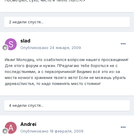
Посмотрел, сухо, чисто и тепло :huh:/>/>
2 недели спустя...
slad
Опубликовано
24 января, 2009
Иван! Молодец, что озаботился вопрсом нашего просвещения!
Для этого форум и нужен. ПРедлагаю тебе бороться не с
последствиями, а с первопричиной! Видимо всё это из-за
места ночного хранения твоего авто! Если не можешь убрать
дерево/листья, то надо поменять место стоянки!
4 недели спустя...
Andrei
Опубликовано
18 февраля, 2009