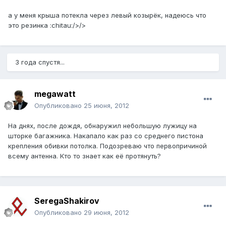
а у меня крыша потекла через левый козырёк, надеюсь что
это резинка :chitau:/>/>
3 года спустя...
megawatt
Опубликовано
25 июня, 2012
На днях, после дождя, обнаружил небольшую лужицу на
шторке багажника. Накапало как раз со среднего пистона
крепления обивки потолка. Подозреваю что первопричиной
всему антенна. Кто то знает как её протянуть?
SeregaShakirov
Опубликовано
29 июня, 2012