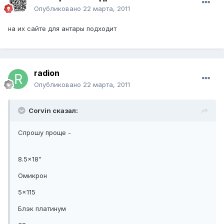
Опубликовано
22 марта, 2011
на их сайте для антары подходит
radion
Опубликовано
22 марта, 2011
Corvin сказал:
Спрошу проще -
8.5x18"
Омикрон
5x115
Блэк платинум