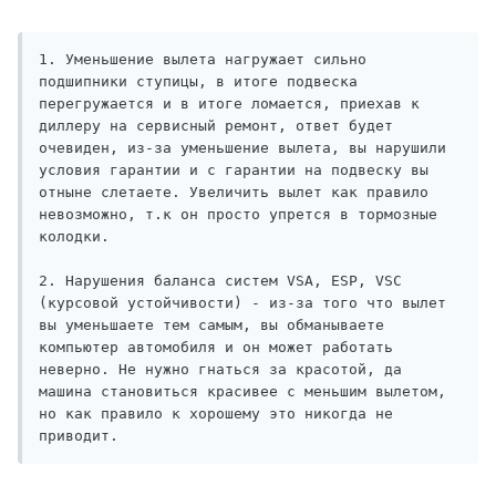
1. Уменьшение вылета нагружает сильно 
подшипники ступицы, в итоге подвеска 
перегружается и в итоге ломается, приехав к 
диллеру на сервисный ремонт, ответ будет 
очевиден, из-за уменьшение вылета, вы нарушили 
условия гарантии и с гарантии на подвеску вы 
отныне слетаете. Увеличить вылет как правило 
невозможно, т.к он просто упрется в тормозные 
колодки.

2. Нарушения баланса систем VSA, ESP, VSC 
(курсовой устойчивости) - из-за того что вылет 
вы уменьшаете тем самым, вы обманываете 
компьютер автомобиля и он может работать 
неверно. Не нужно гнаться за красотой, да 
машина становиться красивее с меньшим вылетом, 
но как правило к хорошему это никогда не 
приводит.