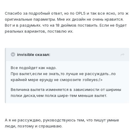
Спасибо за подробный ответ, но по OPL5 и так все ясно, это ж
оригинальные параметры. Мне их дизайн не очень нравится.
Вот и в раздумьях. что на 18 дюймов поставить. Если не будет
реальных вариантов, поставлю их.
invisible сказал:
Все подойдет как надо.
Про вылет,если не знать,то лучше не рассуждать...по
крайней мере ерунду не сморозите :rolleyes:/>
Величина вылета изменяется в зависимости от ширины
полки диска,чем полка шире-тем меньше вылет.
А я не рассуждаю, руководствуюсь тем, что пишут умные
люди, поэтому и спрашиваю.