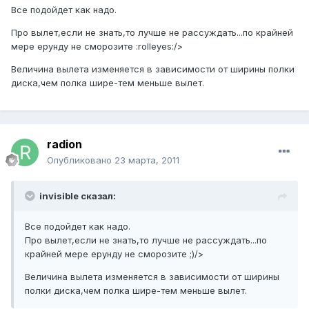
Все подойдет как надо.
Про вылет,если не знать,то лучше не рассуждать...по крайней
мере ерунду не сморозите :rolleyes:/>
Величина вылета изменяется в зависимости от ширины полки
диска,чем полка шире-тем меньше вылет.
radion
Опубликовано
23 марта, 2011
invisible сказал:
Все подойдет как надо.
Про вылет,если не знать,то лучше не рассуждать...по
крайней мере ерунду не сморозите ;)/>
Величина вылета изменяется в зависимости от ширины
полки диска,чем полка шире-тем меньше вылет.