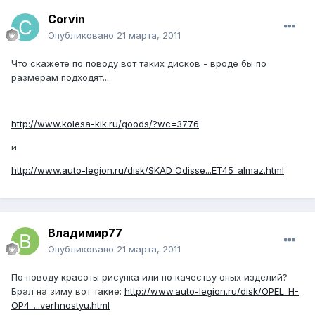
Corvin
Опубликовано
21 марта, 2011
Что скажете по поводу вот таких дисков - вроде бы по
размерам подходят...
http://www.kolesa-kik.ru/goods/?wc=3776
и
http://www.auto-legion.ru/disk/SKAD_Odisse...ET45_almaz.html
Владимир77
Опубликовано
21 марта, 2011
По поводу красоты рисунка или по качеству оных изделий?
Брал на зиму вот такие:
http://www.auto-legion.ru/disk/OPEL_H-
OP4_...verhnostyu.html