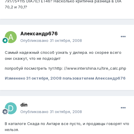
7x17/5x115 DIA70,1 ET46? Насколько критична разница в DIA
70,2 и 70,1?
Александр676
Опубликовано
31 октября, 2008
Самый надежный способ узнать у дилера. но скорее всего
они скажут, что не подходит
попробуй посмотреть тут:http: //www.intershina.ru/tire_calc.php
Изменено
31 октября, 2008
пользователем Александр676
din
Опубликовано
31 октября, 2008
В каталоге Скада по Антаре все пусто, и продавцы говорят что
нельзя.