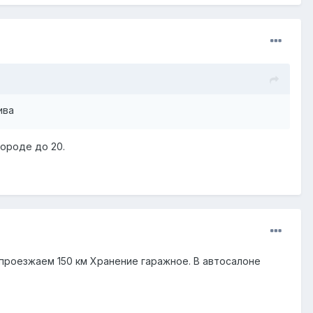
ива
городе до 20.
и проезжаем 150 км Хранение гаражное. В автосалоне