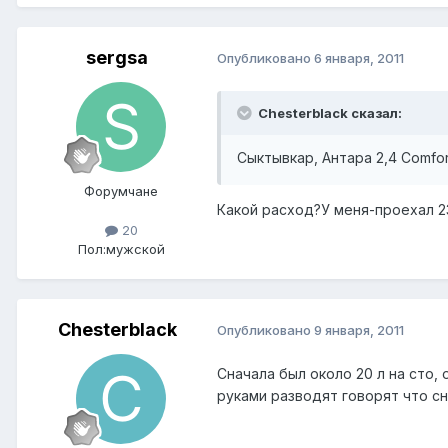
sergsa
Опубликовано
6 января, 2011
Chesterblack сказал:
Сыктывкар, Антара 2,4 Comfo
Форумчане
Какой расход?У меня-проехал 23
20
Пол:
мужской
Chesterblack
Опубликовано
9 января, 2011
Сначала был около 20 л на сто,
руками разводят говорят что сн