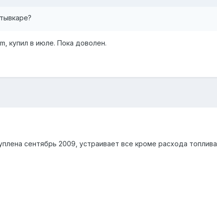
ктывкаре?
um, купил в июле. Пока доволен.
куплена сентябрь 2009, устраивает все кроме расхода топлива