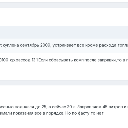
rt куплена сентябрь 2009, устраивает все кроме расхода топл
100-ср.расход 13,1.Если сбрасывать комп.после заправки,то в 
 осенью поднялся до 25, а сейчас 30 л. Заправляем 45 литров 
имали показания все в порядке. Но по факту то нет.