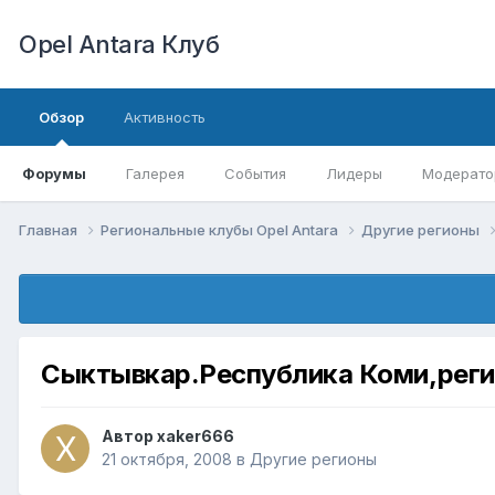
Opel Antara Клуб
Обзор
Активность
Форумы
Галерея
События
Лидеры
Модерато
Главная
Региональные клубы Opel Antara
Другие регионы
Сыктывкар.Республика Коми,регио
Автор
xaker666
21 октября, 2008
в
Другие регионы