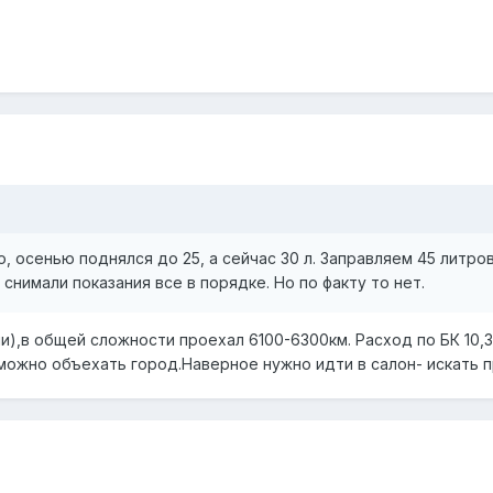
о, осенью поднялся до 25, а сейчас 30 л. Заправляем 45 литр
снимали показания все в порядке. Но по факту то нет.
и),в общей сложности проехал 6100-6300км. Расход по БК 10,
 можно объехать город.Наверное нужно идти в салон- искать п