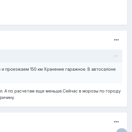
ов и проезжаем 150 км Хранение гаражное. В автосалоне
3л. А по расчетам еще меньше.Сейчас в морозы по городу
ричину.