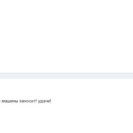
 машины заносит! удачи!