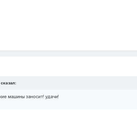
 сказал:
кие машины заносит! удачи!