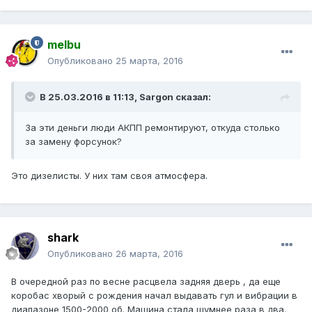
melbu
Опубликовано
25 марта, 2016
В 25.03.2016 в 11:13, Sargon сказал:
За эти деньги люди АКПП ремонтируют, откуда столько
за замену форсунок?
Это дизелисты. У них там своя атмосфера.
shark
Опубликовано
26 марта, 2016
В очередной раз по весне расцвела задняя дверь , да еще
коробас хворый с рождения начал выдавать гул и вибрации в
диапазоне 1500-2000 об. Машина стала шумнее раза в два.