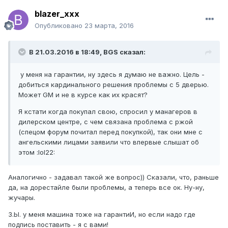
blazer_xxx
Опубликовано
23 марта, 2016
В 21.03.2016 в 18:49, BGS сказал:
у меня на гарантии, ну здесь я думаю не важно. Цель -
добиться кардинального решения проблемы с 5 дверью.
Может GM и не в курсе как их красят?
Я кстати когда покупал свою, спросил у манагеров в
дилерском центре, с чем связана проблема с ржой
(спецом форум почитал перед покупкой), так они мне с
ангельскими лицами заявили что впервые слышат об
этом :lol22:
Аналогично - задавал такой же вопрос)) Сказали, что, раньше
да, на дорестайле были проблемы, а теперь все ок. Ну-ну,
жучары.
З.Ы. у меня машина тоже на гарантиИ, но если надо где
подпись поставить - я с вами!