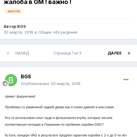
жалоба в GM ! важно !
жалоба
Автор
BGS
20 марта, 2016
в
Общие обсуждения
НАЗАД
Страница 1 из 3
ДАЛЕЕ
BGS
Опубликовано
20 марта, 2016
привет форумчане!
Проблема со ржавчиной задней двери как я понял давняя и массовая.
Кто то использовал опыт ауди и фольксваген клуба, которые писали
коллективную петицию в Германию по проблеме коробки DSG?
Кстати, концерн VAG в результате продлил гарантию коробки с 2-х до 5-ти лет