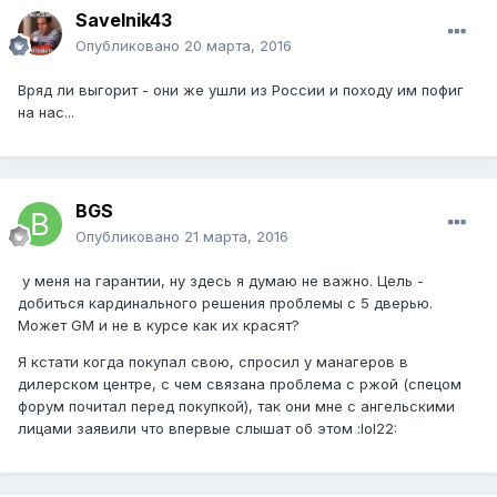
Savelnik43
Опубликовано
20 марта, 2016
Вряд ли выгорит - они же ушли из России и походу им пофиг
на нас...
BGS
Опубликовано
21 марта, 2016
у меня на гарантии, ну здесь я думаю не важно. Цель -
добиться кардинального решения проблемы с 5 дверью.
Может GM и не в курсе как их красят?
Я кстати когда покупал свою, спросил у манагеров в
дилерском центре, с чем связана проблема с ржой (спецом
форум почитал перед покупкой), так они мне с ангельскими
лицами заявили что впервые слышат об этом :lol22: