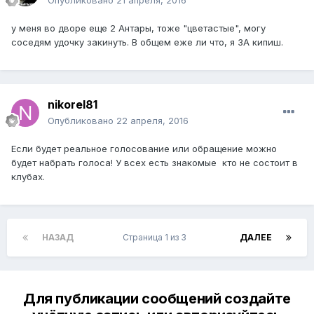
Опубликовано
21 апреля, 2016
у меня во дворе еще 2 Антары, тоже "цветастые", могу
соседям удочку закинуть. В общем еже ли что, я ЗА кипиш.
nikorel81
Опубликовано
22 апреля, 2016
Если будет реальное голосование или обращение можно
будет набрать голоса! У всех есть знакомые кто не состоит в
клубах.
НАЗАД
Страница 1 из 3
ДАЛЕЕ
Для публикации сообщений создайте