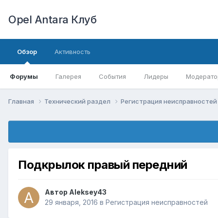
Opel Antara Клуб
Обзор
Активность
Форумы
Галерея
События
Лидеры
Модерато
Главная
Технический раздел
Регистрация неисправносте
Подкрылок правый передний
Автор
Aleksey43
29 января, 2016
в
Регистрация неисправностей