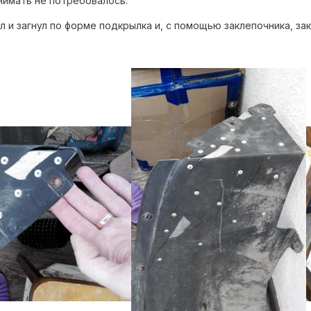
нимать не потребовалось.
л и загнул по форме подкрылка и, с помощью заклепочника, з