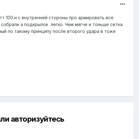
тт 100 и с внутренней стороны про армировать все
 собрали а подкрылок легко. Чем мягче и тоньше сетка
ный по такому принципу после второго удара в тоже
ли авторизуйтесь
й