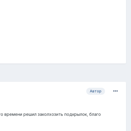
Автор
го времени решил заколхозить подкрылок, благо