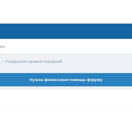
ры
й
Подкрылок правый передний
Нужна финансовая помощь форуму