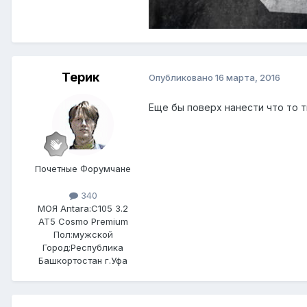
Терик
Опубликовано
16 марта, 2016
Еще бы поверх нанести что то 
Почетные Форумчане
340
МОЯ Antara:
C105 3.2
AT5 Cosmo Premium
Пол:
мужской
Город:
Республика
Башкортостан г.Уфа