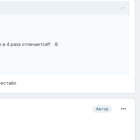
в 4 раза отличается!!! :8:
рестайл.
Автор