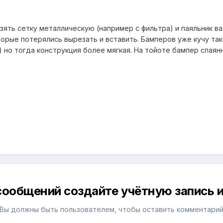
зять сетку металлическую (например с фильтра) и паяльник ва
орые потерялись вырезать и вставить. Бамперов уже кучу так
 но тогда конструкция более мягкая. На тойоте бампер спаян
сообщений создайте учётную запись и
Вы должны быть пользователем, чтобы оставить комментари