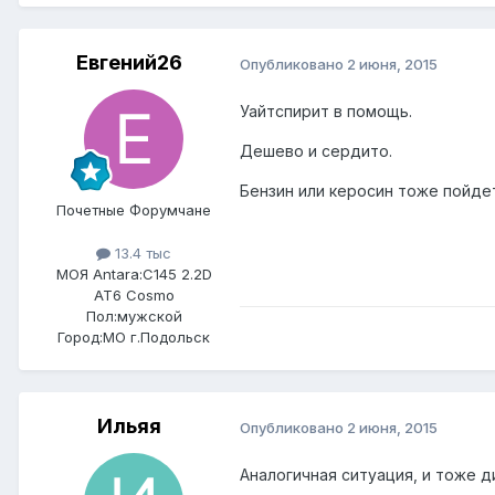
Евгений26
Опубликовано
2 июня, 2015
Уайтспирит в помощь.
Дешево и сердито.
Бензин или керосин тоже пойде
Почетные Форумчане
13.4 тыс
МОЯ Antara:
C145 2.2D
AT6 Cosmo
Пол:
мужской
Город:
МО г.Подольск
Ильяя
Опубликовано
2 июня, 2015
Аналогичная ситуация, и тоже д