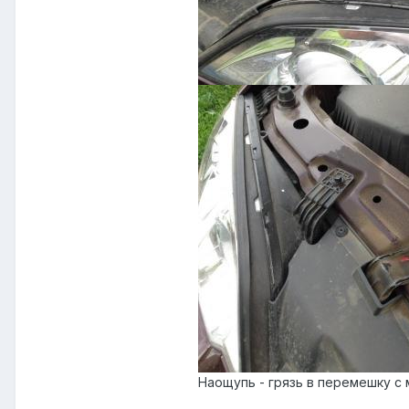
Наощупь - грязь в перемешку с 