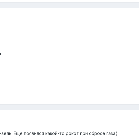
т.
изель. Еще появился какой-то рокот при сбросе газа(