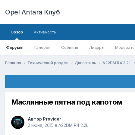
Opel Antara Клуб
Обзор
Активность
Форумы
Галерея
События
Лидеры
Модерато
Главная
Технический раздел
Двигатель
A22DM R4 2.2L
Маслянные пятна под капотом
Автор
Provider
2 июня, 2015
в
A22DM R4 2.2L