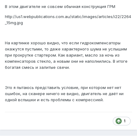
В этом двигателе не совсем обычная конструкция ГРМ
http://us1.webpublications.com.au/static/images/articles/i22/2264
_15mg.jpg
На картинке хорошо видно, что если гидрокомпенсаторы
окажутся пустыми, то даже характерного шума не услышим
при прокрутке стартером. Как вариант, масло за ночь из
компенсаторов стекло, а новым они не наполнились. В итоге
богатая смесь и залитые свечи.
Это я пытаюсь представить условие, при котором нет нет
ошибок, на сканере ничего не видно, двигатель не даёт ни
одной вспышки и есть проблемы с компрессией.
1