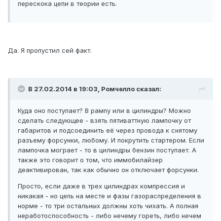
перескока цепи в теории есть.
Да. Я пропустил сей факт.
В 27.02.2014 в 19:03, Ромчелло сказал:
Куда оно поступает? В рампу или в цилиндры? Можно
сделать следующее - взять пятиваттную лампочку от
габаритов и подсоединить её через провода к снятому
разъему форсунки, любому. И покрутить стартером. Если
лампочка мограет - то в цилиндры бензин поступает. А
также это говорит о том, что иммобилайзер
деактивирован, так как обычно он отключает форсунки.
Просто, если даже в трех цилиндрах компрессия и
никакая - но цепь на месте и фазы газораспределения в
норме - то три остальных должны хоть чихать. А полная
неработоспособность - либо нечему гореть, либо нечем