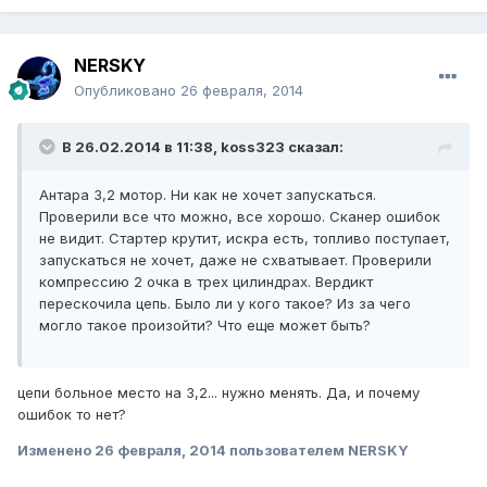
NERSKY
Опубликовано
26 февраля, 2014
В 26.02.2014 в 11:38, koss323 сказал:
Антара 3,2 мотор. Ни как не хочет запускаться.
Проверили все что можно, все хорошо. Сканер ошибок
не видит. Стартер крутит, искра есть, топливо поступает,
запускаться не хочет, даже не схватывает. Проверили
компрессию 2 очка в трех цилиндрах. Вердикт
перескочила цепь. Было ли у кого такое? Из за чего
могло такое произойти? Что еще может быть?
цепи больное место на 3,2... нужно менять. Да, и почему
ошибок то нет?
Изменено
26 февраля, 2014
пользователем NERSKY