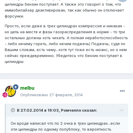
цилиндры бензин поступает. А также это говорит о том, что
иммобилайзер деактивирован, так как обычно он отключает
форсунки.
Просто, если даже в трех цилиндрах компрессия и никакая -
но цепь на месте и фазы газораспределения в норме - то три
остальных должны хоть чихать. А полная неработоспособность
- либо нечему гореть, либо нечем поджечь) Поджечь, судя по
Вашим словам, есть чему...хотя тут тоже есть нюанс, но о нем
сейчас преждевременно. Убедитесь что бензин поступает в
цилиндры
melbu
Опубликовано
27 февраля, 2014
В 27.02.2014 в 19:03, Ромчелло сказал:
Он вроде написал что по 2 очка в трех цилиндрах...если
эти цилиндры по одному полублоку, то вероятность