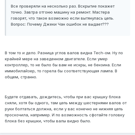
Все проверяли на несколько раз. Вскрытие покажет
точно. Завтра отгоню машину на ремонт. Мастера
говорят, что такое возможно если вытянулась цепь.
Вопрос: Почему Джеки Чан ошибок не выдает???
В том то и дело. Разница углов валов видна Tech-ом. Ну по
крайней мере на заведенном двигателе. Если умер
контроллер, то не было бы вам не искры, не бензина. Если
иммобилайзер, то горела бы соответствующая лампа. В
общем, странно.
Будете отдавать, дождитесь, чтобы при вас крышку блока
сняли, хотя бы одного, там цепь между шестернями валов от
руки болтаться должна, если у вас конечно не нижняя цепь
проскочила, например. И по возможность сфотайте головку
блока без крышки, чтобы валы видно было.