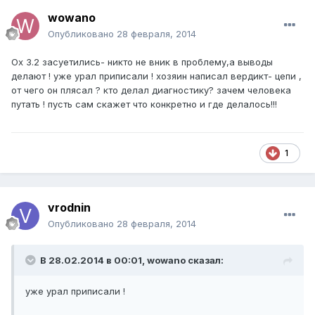
wowano
Опубликовано
28 февраля, 2014
Ох 3.2 засуетились- никто не вник в проблему,а выводы
делают ! уже урал приписали ! хозяин написал вердикт- цепи ,
от чего он плясал ? кто делал диагностику? зачем человека
путать ! пусть сам скажет что конкретно и где делалось!!!
1
vrodnin
Опубликовано
28 февраля, 2014
В 28.02.2014 в 00:01, wowano сказал:
уже урал приписали !