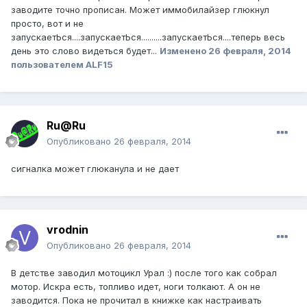
заводите точно прописан. Может иммобилайзер глюкнул
просто, вот и не
запускаетЬся....запускаетЬся..........запускаетЬся....теперь весь
день это слово видеться будет...
Изменено
26 февраля, 2014
пользователем ALF15
Ru@Ru
Опубликовано
26 февраля, 2014
сигналка может глюканула и не дает
vrodnin
Опубликовано
26 февраля, 2014
В детстве заводил мотоцикл Урал :) после того как собрал
мотор. Искра есть, топливо идет, ноги толкают. А он не
заводится. Пока не прочитал в книжке как настраивать