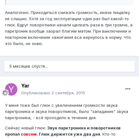
Аналогично. Приходиться снижать громкость, иначе пищалку
не слышно. Хотя за год эксплуатации один раз был какой-то
глюк. Вдруг поворотники начали щелкать раза в три громче, а
парктроник вообще заорал благим матом. При выключении и
повторном включении зажигания все вернулось в норму. Что
это было, не знаю.
5 месяцев спустя...
Yar
Опубликовано
2 сентября, 2015
У меня тоже был глюк с увеличением громкости звука
парктроника и звука поворотников, было "западание" звука
парктроника, - всё проходило в течение дня.
Сейчас новый глюк:
Звук парктроника и поворотников
пропал
совсем
. Глюк держится уже два дня
. Кто-то