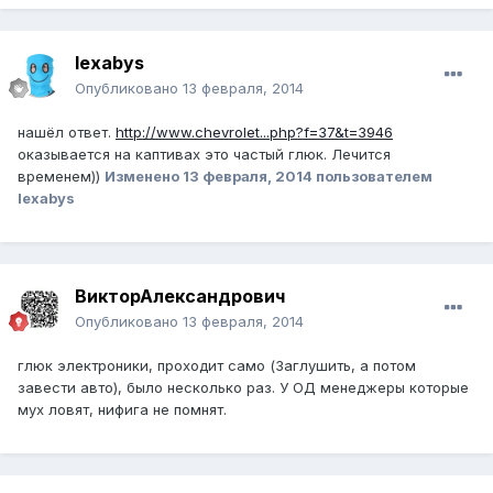
lexabys
Опубликовано
13 февраля, 2014
нашёл ответ.
http://www.chevrolet...php?f=37&t=3946
оказывается на каптивах это частый глюк. Лечится
временем))
Изменено
13 февраля, 2014
пользователем
lexabys
ВикторАлександрович
Опубликовано
13 февраля, 2014
глюк электроники, проходит само (Заглушить, а потом
завести авто), было несколько раз. У ОД менеджеры которые
мух ловят, нифига не помнят.