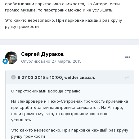
срабатывании парктроника снижается, На Антаре, если
громко музыка, то парктроник можно и не услышать.
Это как-то небезопасно. При парковке каждый раз кручу
ручку громкости
Сергей Дураков
Опубликовано
27 марта, 2015
В 27.03.2015 в 10:00, welder сказал:
С парктрониками вообще странно:
На Лендровере и Пежо-Ситроенах громкость приемника
при срабатывании парктроника снижается, На Антаре,
если громко музыка, то парктроник можно и не
услышать.
Это как-то небезопасно. При парковке каждый раз кручу
ручку громкости