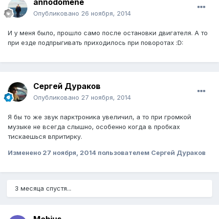
annodomene
Опубликовано
26 ноября, 2014
И у меня было, прошло само после остановки двигателя. А то
при езде подпрыгивать приходилось при поворотах :D:
Сергей Дураков
Опубликовано
27 ноября, 2014
Я бы то же звук парктроника увеличил, а то при громкой
музыке не всегда слышно, особенно когда в пробках
тискаешься впритирку.
Изменено
27 ноября, 2014
пользователем Сергей Дураков
3 месяца спустя...