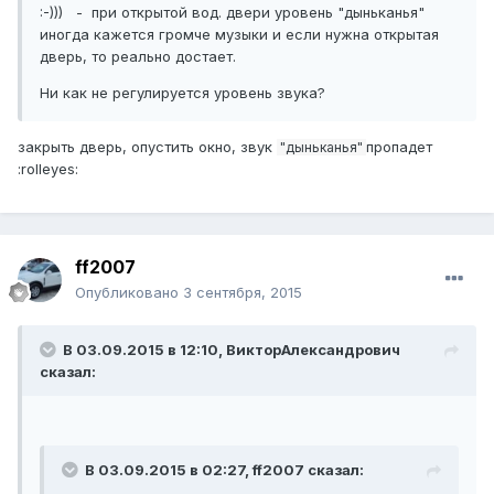
:-))) - при открытой вод. двери уровень "дыньканья"
иногда кажется громче музыки и если нужна открытая
дверь, то реально достает.
Ни как не регулируется уровень звука?
закрыть дверь, опустить окно, звук
пропадет
"дыньканья"
:rolleyes:
ff2007
Опубликовано
3 сентября, 2015
В 03.09.2015 в 12:10, ВикторАлександрович
сказал:
В 03.09.2015 в 02:27, ff2007 сказал: