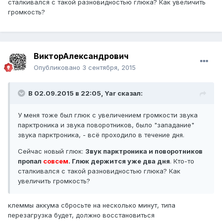
сталкивался с такой разновидностью глюка? Как увеличить
громкость?
ВикторАлександрович
Опубликовано
3 сентября, 2015
В 02.09.2015 в 22:05, Yar сказал:
У меня тоже был глюк с увеличением громкости звука
парктроника и звука поворотников, было "западание"
звука парктроника, - всё проходило в течение дня.
Сейчас новый глюк:
Звук парктроника и поворотников
пропал
совсем
. Глюк держится уже два дня
. Кто-то
сталкивался с такой разновидностью глюка? Как
увеличить громкость?
клеммы аккума сбросьте на несколько минут, типа
перезагрузка будет, должно восстановиться