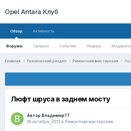
Opel Antara Клуб
Обзор
Активность
Форумы
Галерея
События
Лидеры
Модерато
Главная
Технический раздел
Ремонтная мастерская
Люф
Люфт шруса в заднем мосту
Автор
Владимир77
18 октября, 2013
в
Ремонтная мастерская