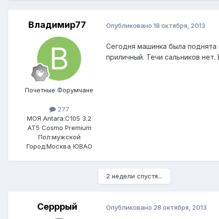
Владимир77
Опубликовано
18 октября, 2013
Сегодня машинка была поднята 
приличный. Течи сальников нет. 
Почетные Форумчане
277
МОЯ Antara:
C105 3.2
AT5 Cosmo Premium
Пол:
мужской
Город:
Москва ЮВАО
2 недели спустя...
Серррый
Опубликовано
28 октября, 2013