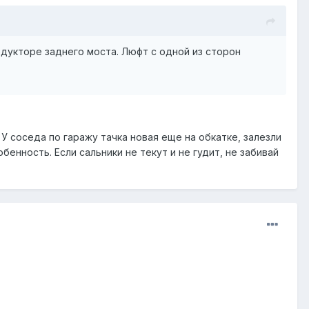
укторе заднего моста. Люфт с одной из сторон
У соседа по гаражу тачка новая еще на обкатке, залезли
бенность. Если сальники не текут и не гудит, не забивай