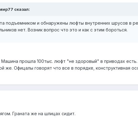
имир77 сказал:
та подъемником и обнаружены люфты внутренних шрусов в ред
ьников нет. Возник вопрос что это и как с этим бороться.
Машина прошла 100тыс. люфт "не здоровый" в приводах есть. 
ой же. Офицалы говорят что все в порядке, конструктивная осо
ягом. Граната же на шлицах сидит.