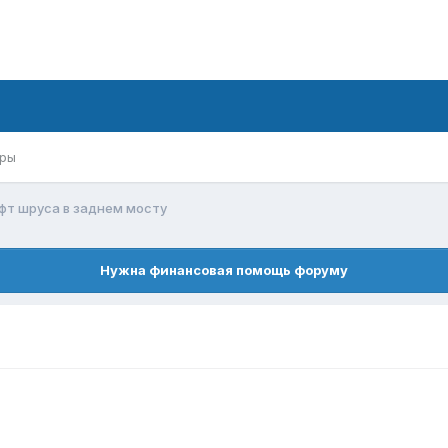
ры
т шруса в заднем мосту
Нужна финансовая помощь форуму