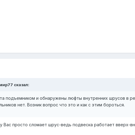
имир77 сказал:
та подъемником и обнаружены люфты внутренних шрусов в ред
ьников нет. Возник вопрос что это и как с этим бороться.
 у Вас просто сломает шрус-ведь подвеска работает вверх-вни