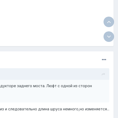
укторе заднего моста. Люфт с одной из сторон
з и следовательно длина шруса немного,но изменяется...