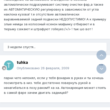
автоматически подразумевает систему очистки фар,а также
их АВТОМАТИЧЕСКУЮ регулировку в зависимости от угла
наклона кузова! т.е отсутствие автоматически
выравниваемой задней подвески НЕДОПУСТИМО! А к примеру
злые немцы за колхозный ксенон мафынку отбирают и в
тюрьму сажают и штрафуют :rolleyes:/>/> ! тык шо вот !
3 недели спустя...
tuhka
Опубликовано
26 февраля, 2009
парни чето непонял, если у тебя фонарик в руках и ты хочешь
посмотреть в низ. тебе достаточно повернуть рукой а
ненагибаться в позу раком!!! ха ха. Автокарекция может стоять
в самой фаре зачем двигать задницей?