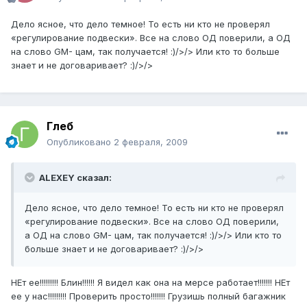
Дело ясное, что дело темное! То есть ни кто не проверял
«регулирование подвески». Все на слово ОД поверили, а ОД
на слово GM- цам, так получается! :)/>/> Или кто то больше
знает и не договаривает? :)/>/>
Глеб
Опубликовано
2 февраля, 2009
ALEXEY сказал:
Дело ясное, что дело темное! То есть ни кто не проверял
«регулирование подвески». Все на слово ОД поверили,
а ОД на слово GM- цам, так получается! :)/>/> Или кто то
больше знает и не договаривает? :)/>/>
НЕт ее!!!!!!!!! Блин!!!!!! Я видел как она на мерсе работает!!!!!!! НЕт
ее у нас!!!!!!!!! Проверить просто!!!!!!! Грузишь полный багажник