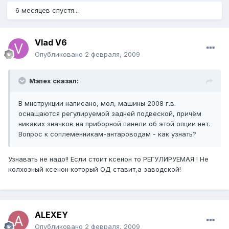
6 месяцев спустя...
Vlad V6
Опубликовано
2 февраля, 2009
Мэлех сказал:
В мнструкции написано, мол, машины 2008 г.в.
оснащаются регулируемой задней подвеской, причём
никаких значков на приборной панели об этой опции нет.
Вопрос к соплеменникам-антароводам - как узнать?
Узнавать не надо!! Если стоит ксенон то РЕГУЛИРУЕМАЯ ! Не
колхозный ксенон который ОД ставит,а заводской!
ALEXEY
Опубликовано
2 февраля, 2009