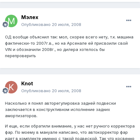
Мэлех
Опубликовано
20 июля, 2008
ОД вообще объяснил так: мол, скорее всего нету, т.к. машина
фактически-то 2007г.в., но на Арсенале ей присвоили свой
VIN и обозначили 2008г., но дилера хотелось бы
перепроверить
Knot
Опубликовано
20 июля, 2008
Насколько я понял авторегулировка задней подвески
заключается в конструктивном исполнение задних
амортизаторов.
И еще, если обратили внимание, у нас нет ручного корректора
фар. По моему в мануале написано, что автокорректор фар
идет в комплекте именно с такой подвеской. Так что косвенно