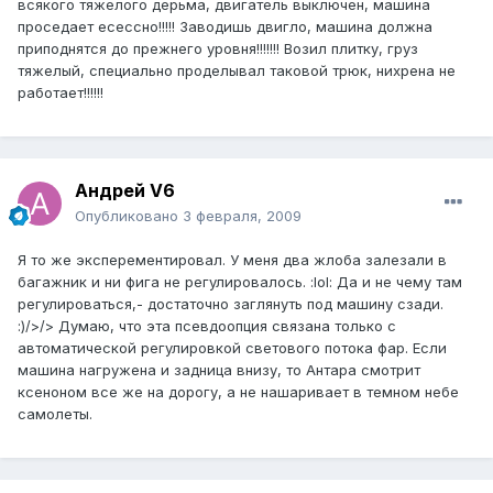
всякого тяжелого дерьма, двигатель выключен, машина
проседает есессно!!!!! Заводишь двигло, машина должна
приподнятся до прежнего уровня!!!!!!! Возил плитку, груз
тяжелый, специально проделывал таковой трюк, нихрена не
работает!!!!!!
Андрей V6
Опубликовано
3 февраля, 2009
Я то же эксперементировал. У меня два жлоба залезали в
багажник и ни фига не регулировалось. :lol: Да и не чему там
регулироваться,- достаточно заглянуть под машину сзади.
:)/>/> Думаю, что эта псевдоопция связана только с
автоматической регулировкой светового потока фар. Если
машина нагружена и задница внизу, то Антара смотрит
ксеноном все же на дорогу, а не нашаривает в темном небе
самолеты.