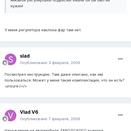
никакой регулировки подвески! Иначе он бы был не
нужен!
У меня регулятора наклона фар там нет.
slad
Опубликовано
3 февраля, 2009
Посмотрел инструкцию. Там даже описано, как им
пользоваться. Может у меня такая комплектация, что он есть?
:unsure:/>/>
Vlad V6
Опубликовано
7 февраля, 2009
Нахождение на автомобиле ЗАВОДСКОГО ксенона