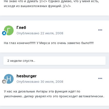
Не знаю что и думать :)/>/> Однако думаю, что у меня есть,
исходя из вышеизложеных функций. ;)/>/>
Глеб
Опубликовано
22 июля, 2008
На глаз конечно!!!!!!!! У Мерса это очень заметно было!!!!!!
2 недели спустя...
hesburger
Опубликовано
30 июля, 2008
У нас на дизельные Антары эта функция идёт по
умолчанию...дилер уверял.что это происходит автоматически..