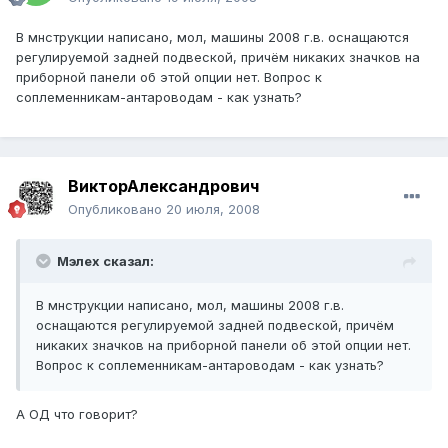
В мнструкции написано, мол, машины 2008 г.в. оснащаются
регулируемой задней подвеской, причём никаких значков на
приборной панели об этой опции нет. Вопрос к
соплеменникам-антароводам - как узнать?
ВикторАлександрович
Опубликовано
20 июля, 2008
Мэлех сказал:
В мнструкции написано, мол, машины 2008 г.в.
оснащаются регулируемой задней подвеской, причём
никаких значков на приборной панели об этой опции нет.
Вопрос к соплеменникам-антароводам - как узнать?
А ОД что говорит?