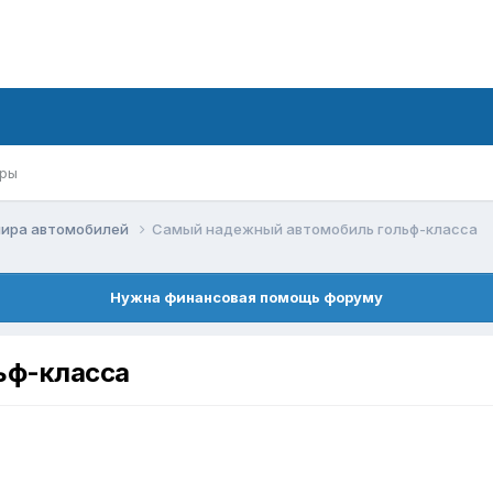
ры
мира автомобилей
Самый надежный автомобиль гольф-класса
Нужна финансовая помощь форуму
ьф-класса