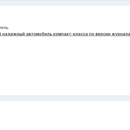
пель.
мый надежный автомобиль компакт-класса по версии журнала 