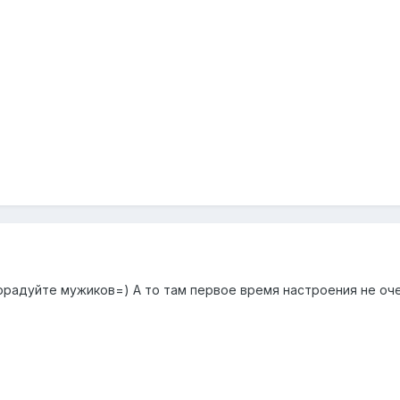
порадуйте мужиков=) А то там первое время настроения не оче