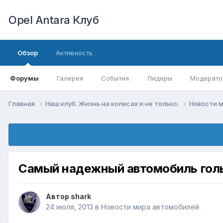
Opel Antara Клуб
Обзор
Активность
Форумы
Галерея
События
Лидеры
Модерато
Главная
Наш клуб. Жизнь на колесах и не только.
Новости 
Самый надежный автомобиль гол
Автор
shark
24 июля, 2013
в
Новости мира автомобилей