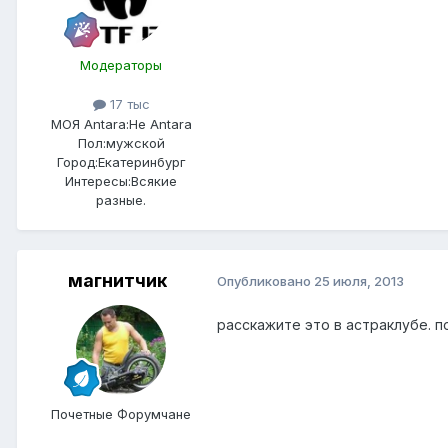
Модераторы
17 тыс
МОЯ Antara:
Не Antara
Пол:
мужской
Город:
Екатеринбург
Интересы:
Всякие
разные.
магнитчик
Опубликовано
25 июля, 2013
расскажите это в астраклубе. 
Почетные Форумчане