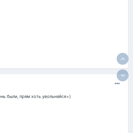
нь были, прям хоть увольняйся=)