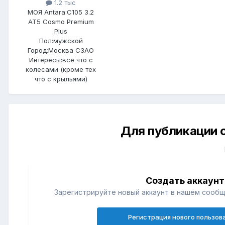
1.2 тыс
МОЯ Antara:
C105 3.2
AT5 Cosmo Premium
Plus
Пол:
мужской
Город:
Москва СЗАО
Интересы:
все что с
колесами (кроме тех
что с крыльями)
Для публикации 
Создать аккаунт
Зарегистрируйте новый аккаунт в нашем сообщ
Регистрация нового пользов