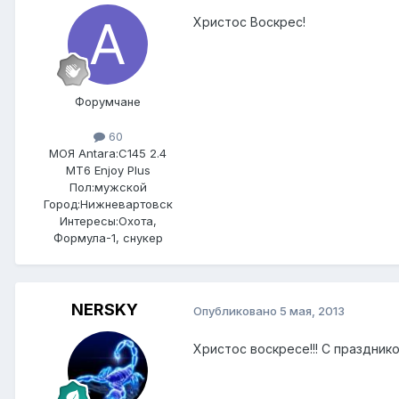
Христос Воскрес!
Форумчане
60
МОЯ Antara:
C145 2.4
MT6 Enjoy Plus
Пол:
мужской
Город:
Нижневартовск
Интересы:
Охота,
Формула-1, снукер
NERSKY
Опубликовано
5 мая, 2013
Христос воскресе!!! С праздник