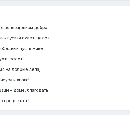
 с воплощением добра,
нь пускай будет щедра!
победный пусть живет,
усть ведет!
ас на добрые дела,
исусу и хвала!
Вашем доме, благодать,
о процветать!