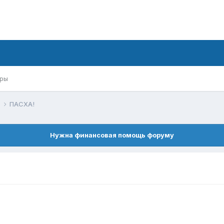
ры
к
ПАСХА!
Нужна финансовая помощь форуму