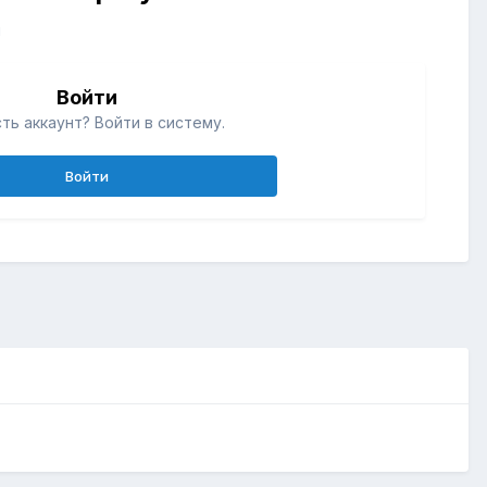
й
Войти
ть аккаунт? Войти в систему.
Войти