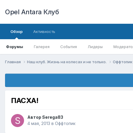
Opel Antara Клуб
Обзор
Активность
Форумы
Галерея
События
Лидеры
Модерато
Главная
Наш клуб. Жизнь на колесах и не только.
Оффтопи
ПАСХА!
Автор
Serega83
4 мая, 2013
в
Оффтопик