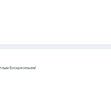
етлым Воскресеньем!