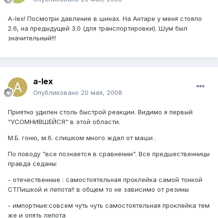
A-lex! Посмотри давление в шинах. На Антаре у меня стояло
2.6, на предыдущей 3.0 (для транспортировки). Шум был
значительный!!!
a-lex
Опубликовано
20 мая, 2008
Приятно удилен столь быстрой реакции. Видимо я первый
"УСОМНИВШЕЙСЯ" в этой области.
М.Б. гоню, м.б. слишком много ждал от маши .
По поводу "все познается в сравнении". Все предшественницы
правда седаны:
- отечественные : самостоятельная проклейка самой тонкой
СТПишкой и лепота!! в общем то не зависимо от резины
- импортные:совсем чуть чуть самостоятельная проклейка тем
же и опять лепота