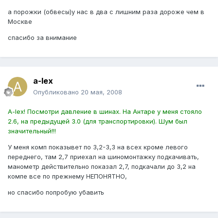
а порожки (обвесы)у нас в два с лишним раза дороже чем в
Москве
спасибо за внимание
a-lex
Опубликовано
20 мая, 2008
A-lex! Посмотри давление в шинах. На Антаре у меня стояло
2.6, на предыдущей 3.0 (для транспортировки). Шум был
значительный!!!
У меня комп показывет по 3,2-3,3 на всех кроме левого
переднего, там 2,7 приехал на шиномонтажку подкачивать,
манометр действительно показал 2,7, подкачали до 3,2 на
компе все по прежнему НЕПОНЯТНО,
но спасибо попробую убавить