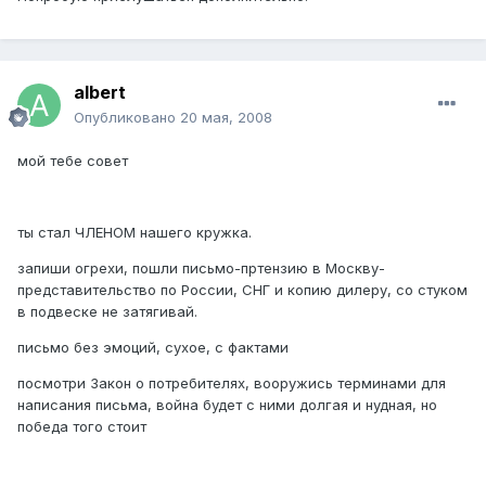
albert
Опубликовано
20 мая, 2008
мой тебе совет
ты стал ЧЛЕНОМ нашего кружка.
запиши огрехи, пошли письмо-пртензию в Москву-
представительство по России, СНГ и копию дилеру, со стуком
в подвеске не затягивай.
письмо без эмоций, сухое, с фактами
посмотри Закон о потребителях, вооружись терминами для
написания письма, война будет с ними долгая и нудная, но
победа того стоит