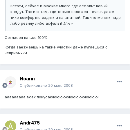
Кстати, сейчас в Москве много где асфальт новый
кладут. Так вот там, где только положен - очень даже
тихо комфортно ездить и на штатной. Так что менять надо
либо резину либо асфальт! ;)/>/>
Согласен на все 100%.
Когда заезжаешь на такие участки даже пугаешься с
непривычки.
Иоанн
Опубликовано
20 мая, 2008
ааааааааа всех покусаююююююююююююююю!
Andr475
Опубликовано
20 мая, 2008