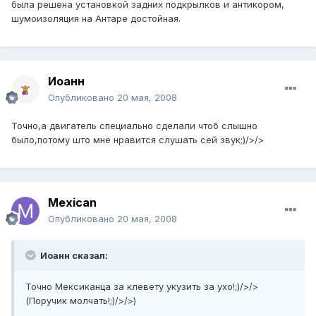
была решена установкой задних подкрылков и антикором,
шумоизоляция на Антаре достойная.
Иоанн
Опубликовано
20 мая, 2008
Точно,а двигатель специально сделали чтоб слышно
было,потому што мне нравится слушать сей звук;)/>/>
Mexican
Опубликовано
20 мая, 2008
Иоанн сказал:
Точно Мексиканца за клевету укузить за ухо!;)/>/>
(Поручик молчать!;)/>/>)