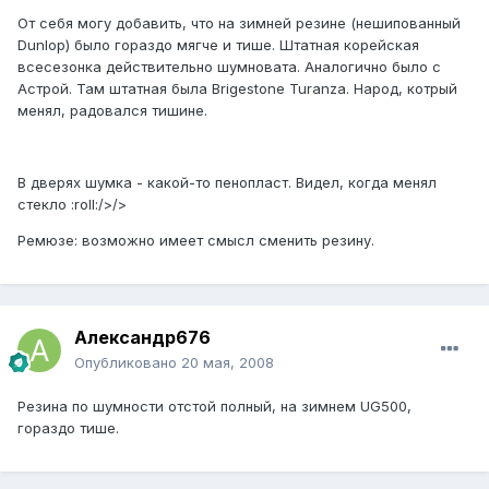
От себя могу добавить, что на зимней резине (нешипованный
Dunlop) было гораздо мягче и тише. Штатная корейская
всесезонка действительно шумновата. Аналогично было с
Астрой. Там штатная была Brigestone Turanza. Народ, котрый
менял, радовался тишине.
В дверях шумка - какой-то пенопласт. Видел, когда менял
стекло :roll:/>/>
Ремюзе: возможно имеет смысл сменить резину.
Александр676
Опубликовано
20 мая, 2008
Резина по шумности отстой полный, на зимнем UG500,
гораздо тише.