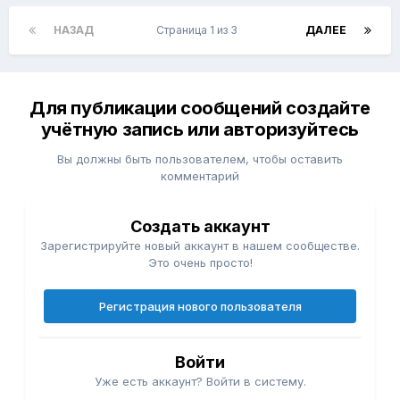
НАЗАД
Страница 1 из 3
ДАЛЕЕ
Для публикации сообщений создайте
учётную запись или авторизуйтесь
Вы должны быть пользователем, чтобы оставить
комментарий
Создать аккаунт
Зарегистрируйте новый аккаунт в нашем сообществе.
Это очень просто!
Регистрация нового пользователя
Войти
Уже есть аккаунт? Войти в систему.