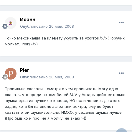
Иоанн
Опубликовано
20 мая, 2008
Точно Мексиканца за клевету укузить за ухо!:roll:/>/>(Поручик
молчать!:roll:/>/>)
Pier
Опубликовано
20 мая, 2008
Правильно сказали - смотря с чем сравнивать. Могу одно
сказать, что среди автомобилей SUV у Антары действительно
шумка одна из лучших в классе, НО если человек до этого
ездил, хотя бы на опель астра или вектра, ему не будет
хватать этой шумоизоляции. ИМХО, у седанов шумка лучше.
(Про бмв х5 и прочие я молчу, не знаю :-))