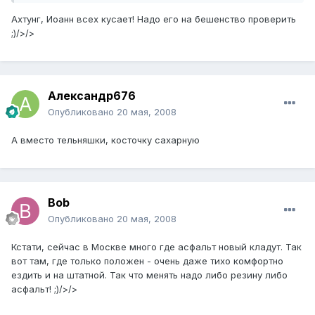
Ахтунг, Иоанн всех кусает! Надо его на бешенство проверить
;)/>/>
Александр676
Опубликовано
20 мая, 2008
А вместо тельняшки, косточку сахарную
Bob
Опубликовано
20 мая, 2008
Кстати, сейчас в Москве много где асфальт новый кладут. Так
вот там, где только положен - очень даже тихо комфортно
ездить и на штатной. Так что менять надо либо резину либо
асфальт! ;)/>/>