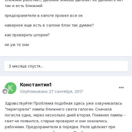
так и есть ближний
предохранители в капоте провел все ок
наверное еще есть в салоне блок так думаю?
как проверить шторки?
не уж то они
2 месяца спустя...
Константин1
Опубликовано
27 сентября, 2017
Здравствуйте! Проблема подобная здесь уже озвучивалась:
"перегорели" лампы ближнего света галоген. Сначала
погасла одна, через несколько дней вторая. Поменял лампы -
свет не появился, старые проверил и они оказались
рабочими. Предохранители в порядке. Реле щёлкает при