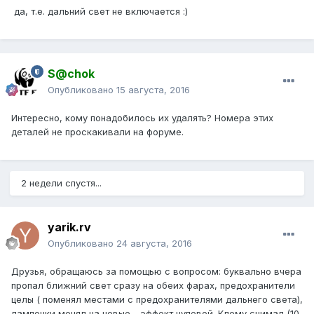
да, т.е. дальний свет не включается :)
S@chok
Опубликовано
15 августа, 2016
Интересно, кому понадобилось их удалять? Номера этих
деталей не проскакивали на форуме.
2 недели спустя...
yarik.rv
Опубликовано
24 августа, 2016
Друзья, обращаюсь за помощью с вопросом: буквально вчера
пропал ближний свет сразу на обеих фарах, предохранители
целы ( поменял местами с предохранителями дальнего света),
лампочки менял на новые - эффект нулевой. Клему снимал (10