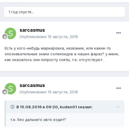
1 год спустя...
sarcasmus
Опубликовано
15 августа, 2016
Есть у кого-нибудь маркировка, название, или какие-то
опознавательные знаки соленоидов в наших фарах? у меня,
как оказалось они попросту сняты, т.е. отсутствуют.
sarcasmus
Опубликовано
15 августа, 2016
В 15.08.2016 в 09:20, kudan01 сказал:
т.е. без дальнего авто ездит?