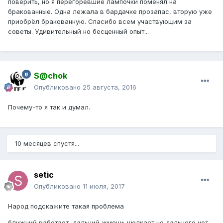
поверить, но я перегоревшие лампочки поменял на
бракованные. Одна лежала в бардачке прозапас, вторую уже
приобрёл бракованную. Спасибо всем участвующим за
советы. Удивительный но бесценный опыт...
S@chok
Опубликовано
25 августа, 2016
Почему-то я так и думал.
10 месяцев спустя...
setic
Опубликовано
11 июля, 2017
Народ подскажите такая проблема
ближний работает, дальний жмешь щелкает но дальнего нет