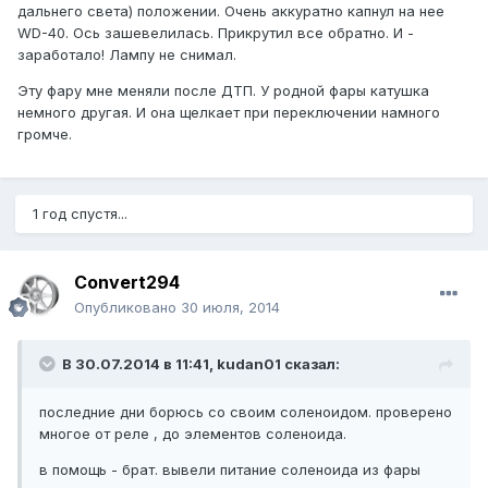
дальнего света) положении. Очень аккуратно капнул на нее
WD-40. Ось зашевелилась. Прикрутил все обратно. И -
заработало! Лампу не снимал.
Эту фару мне меняли после ДТП. У родной фары катушка
немного другая. И она щелкает при переключении намного
громче.
1 год спустя...
Convert294
Опубликовано
30 июля, 2014
В 30.07.2014 в 11:41, kudan01 сказал:
последние дни борюсь со своим соленоидом. проверено
многое от реле , до элементов соленоида.
в помощь - брат. вывели питание соленоида из фары