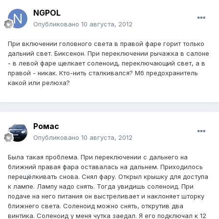
NGPOL
Опубликовано
10 августа, 2012
При включении головного света в правой фаре горит только
дальний свет. Биксенон. При переключении рычажка в салоне
- в левой фаре щелкает соленоид, переключающий свет, а в
правой - никак. Кто-нить сталкивался? Мб предохранитель
какой или релюха?
Ромас
Опубликовано
10 августа, 2012
Была такая проблема. При переключении с дальнего на
ближний правая фара оставалась на дальнем. Приходилось
перещёлкивать снова. Снял фару. Открыл крышку для доступа
к лампе. Лампу надо снять. Тогда увидишь соленоид. При
подаче на него питания он выстреливает и наклоняет шторку
ближнего света. Соленоид можно снять, открутив два
винтика. Соленоид у меня чутка заедал. Я его подключал к 12