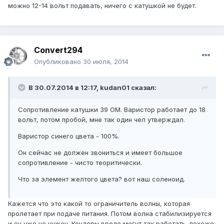
можно 12-14 вольт подавать, ничего с катушкой не будет.
Convert294
Опубликовано
30 июля, 2014
В 30.07.2014 в 12:17, kudan01 сказал:
Сопротивление катушки 39 ОМ. Варистор работает до 18
вольт, потом пробой, мне так один чел утверждал.
Варистор синего цвета - 100%.
Он сейчас не должен звониться и имеет большое
сопротивление - чисто теоритически.
Что за элемент желтого цвета? вот наш соленоид.
Кажется что это какой то ограничитель волны, которая
пролетает при подаче питания. Потом волна стабилизируется
и он уже не нужен. Кондеры вроде могут так работать, похоже