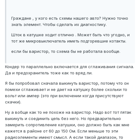
Граждане , у кого есть схемы нашего авто? Нужно точно
знать элемент. Чтобы сделать их диагностику.
Шток в катушке ходит отлично . Может быть что угодно, и
тот же микровыключатель иметь подгоревшие котакты.
если бы варистор, то схема бы не работала вообще.
Кондер то параллельно включается для сглаживания сигнала.
Да и предохранитель тоже как то вряд ли.
Я бы попробовал сначала выкинуть варистор, потому что он
помехи сглаживает и не дает на катушку более скольки то
вольт или ампер (это при включении когда присутствуют
скачки).
Ну а вобще как то не похоже на варистор. Надо вот тот пятак
выкинуть и соединить цепь без него. Но предварительно
замерить сопротивление катушки, оно должно быть как мне
кажется в районе от 60 до 150 Ом. Если меньше то эти
радиоэлементы имеют смысл. А если такой диапазон, то