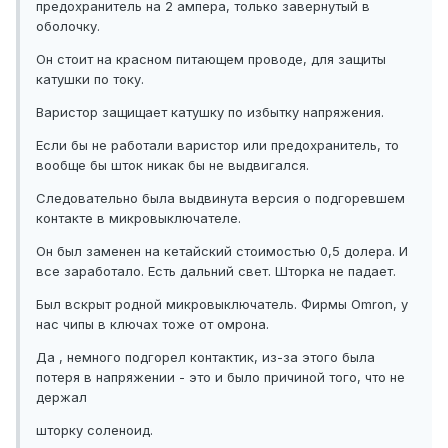
предохранитель на 2 ампера, только завернутый в
оболочку.
Он стоит на красном питающем проводе, для защиты
катушки по току.
Варистор защищает катушку по избытку напряжения.
Если бы не работали варистор или предохранитель, то
вообще бы шток никак бы не выдвигался.
Следовательно была выдвинута версия о подгоревшем
контакте в микровыключателе.
Он был заменен на кетайский стоимостью 0,5 долера. И
все заработало. Есть дальний свет. Шторка не падает.
Был вскрыт родной микровыключатель. Фирмы Omron, у
нас чипы в ключах тоже от омрона.
Да , немного подгорел контактик, из-за этого была
потеря в напряжении - это и было причиной того, что не
держал
шторку соленоид.