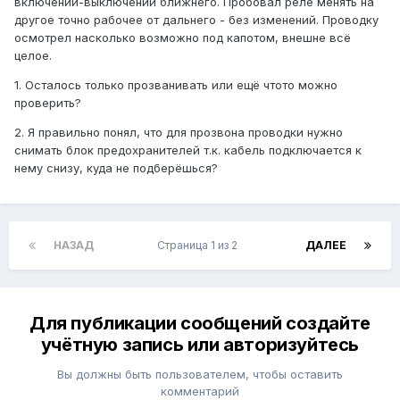
включении-выключении ближнего. Пробовал реле менять на
другое точно рабочее от дальнего - без изменений. Проводку
осмотрел насколько возможно под капотом, внешне всё
целое.
1. Осталось только прозванивать или ещё чтото можно
проверить?
2. Я правильно понял, что для прозвона проводки нужно
снимать блок предохранителей т.к. кабель подключается к
нему снизу, куда не подберёшься?
НАЗАД
Страница 1 из 2
ДАЛЕЕ
Для публикации сообщений создайте
учётную запись или авторизуйтесь
Вы должны быть пользователем, чтобы оставить
комментарий