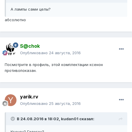
А лампы сами целы?
абсолютно
S@chok
Опубликовано
24 августа, 2016
Посмотрите в профиль, этой комплектации ксенон
противопоказан.
yarik.rv
Опубликовано
25 августа, 2016
В 24.08.2016 в 18:02, kudan01 сказал:
Ксенон? Галоген?