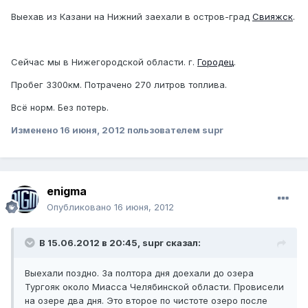
Выехав из Казани на Нижний заехали в остров-град
Свияжск
.
Сейчас мы в Нижегородской области. г.
Городец
.
Пробег 3300км. Потрачено 270 литров топлива.
Всё норм. Без потерь.
Изменено
16 июня, 2012
пользователем supr
enigma
Опубликовано
16 июня, 2012
В 15.06.2012 в 20:45, supr сказал:
Выехали поздно. За полтора дня доехали до озера
Тургояк около Миасса Челябинской области. Провисели
на озере два дня. Это второе по чистоте озеро после