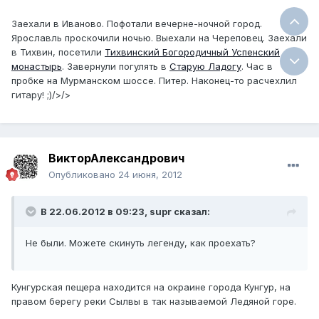
Заехали в Иваново. Пофотали вечерне-ночной город.
Ярославль проскочили ночью. Выехали на Череповец. Заехали
в Тихвин, посетили
Тихвинский Богородичный Успенский
монастырь
. Завернули погулять в
Старую Ладогу
. Час в
пробке на Мурманском шоссе. Питер. Наконец-то расчехлил
гитару! ;)/>/>
ВикторАлександрович
Опубликовано
24 июня, 2012
В 22.06.2012 в 09:23, supr сказал:
Не были. Можете скинуть легенду, как проехать?
Кунгурская пещера находится на окраине города Кунгур, на
правом берегу реки Сылвы в так называемой Ледяной горе.