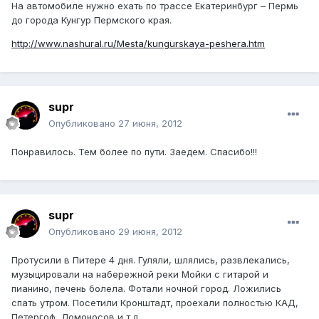
На автомобиле нужно ехать по трассе Екатеринбург – Пермь
до города Кунгур Пермского края.
http://www.nashural.ru/Mesta/kungurskaya-peshera.htm
supr
Опубликовано
27 июня, 2012
Понравилось. Тем более по пути. Заедем. Спасибо!!!
supr
Опубликовано
29 июня, 2012
Протусили в Питере 4 дня. Гуляли, шлялись, развлекались,
музыцировали на набережной реки Мойки с гитарой и
пианино, печень болела. Фотали ночной город. Ложились
спать утром. Посетили Кронштадт, проехали полностью КАД,
Петергоф, Ломоносов и т.д.