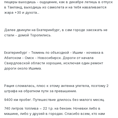
пещеры выходишь - ощущение, как в декабре летишь в отпуск
в Таиланд, выходишь из самолета и на тебя наваливается
жара +30 и духота...
Далее двинули на Екатеринбург, в сам городе заезжать не
стали - домой Торопились.
Екатеринбург - Тюмень по объездной - Ишим - ночевка в
Абатском - Омск - Новосибирск. Дороги от начала
Свердловской области хорошие, исключая один ремонт
дороги около Ишима.
Рация сломалась, плюс к этому антенна улетела, поэтому 2
штрафа на обратном пути за превышение.
9400 км пробег. Путешествие длилось без малого месяц.
740 литров топлива ~ 22 т.р. на бензин. Ночевки либо в
машине, либо у друзей в городах. Спасибо всем, кто нам