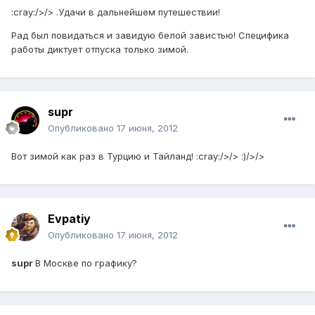
:cray:/>/> .Удачи в дальнейшем путешествии!
Рад был повидаться и завидую белой завистью! Специфика
работы диктует отпуска только зимой.
supr
Опубликовано
17 июня, 2012
Вот зимой как раз в Турцию и Тайланд! :cray:/>/> :)/>/>
Evpatiy
Опубликовано
17 июня, 2012
supr
В Москве по графику?