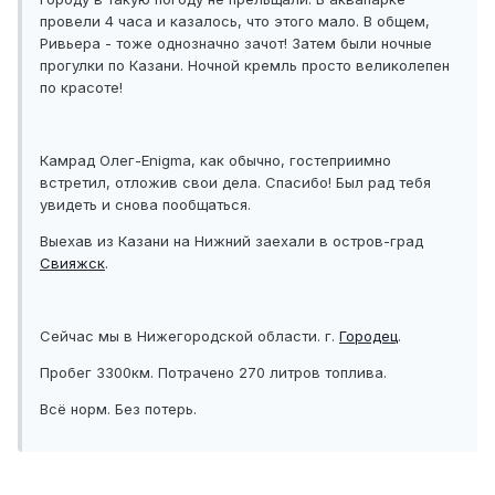
провели 4 часа и казалось, что этого мало. В общем,
Ривьера - тоже однозначно зачот! Затем были ночные
прогулки по Казани. Ночной кремль просто великолепен
по красоте!
Камрад Олег-Enigma, как обычно, гостеприимно
встретил, отложив свои дела. Спасибо! Был рад тебя
увидеть и снова пообщаться.
Выехав из Казани на Нижний заехали в остров-град
Свияжск
.
Сейчас мы в Нижегородской области. г.
Городец
.
Пробег 3300км. Потрачено 270 литров топлива.
Всё норм. Без потерь.