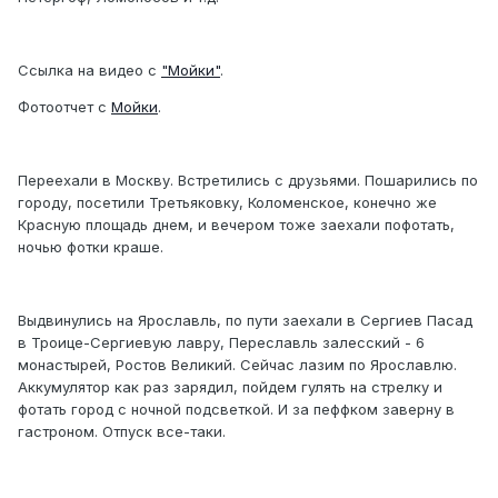
Ссылка на видео с
"Мойки"
.
Фотоотчет с
Мойки
.
Переехали в Москву. Встретились с друзьями. Пошарились по
городу, посетили Третьяковку, Коломенское, конечно же
Красную площадь днем, и вечером тоже заехали пофотать,
ночью фотки краше.
Выдвинулись на Ярославль, по пути заехали в Сергиев Пасад
в Троице-Сергиевую лавру, Переславль залесский - 6
монастырей, Ростов Великий. Сейчас лазим по Ярославлю.
Аккумулятор как раз зарядил, пойдем гулять на стрелку и
фотать город с ночной подсветкой. И за пеффком заверну в
гастроном. Отпуск все-таки.