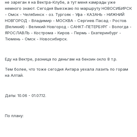
не зареган я на Вектра-Клубе, а тут меня камрады уже
немного знают. Сегодня Выезжаю по маршруту НОВОСИБИРСК
- Омск - Челябинск - оз. Тургояк - Уфа - КАЗАНЬ - НИЖНИЙ
НОВГОРОД - Владимир - МОСКВА - Сергиев Пасад - Ростов
(Великий) - Великий Новгород - САНКТ-ПЕТЕРБУРГ - Вологда -
ЯРОСЛАВЛЬ - Кострома - Киров - Пермь - Екатеринбург -
Тюмень - Омск - Новосибирск.
Еду на Вектре, разница по деньгам на бензин окло 8 т.р.
Тем более, что тоже сегодня Антара уехала лазить по горам
на Алтай.
Даты: 10.06 - 01.07.12.
По плану: