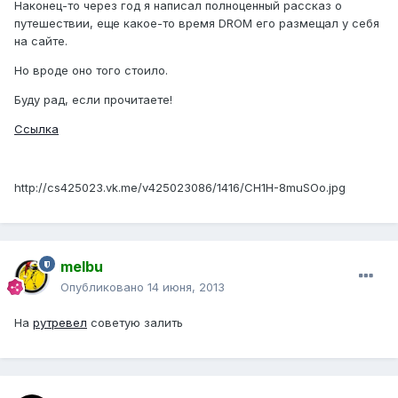
Наконец-то через год я написал полноценный рассказ о
путешествии, еще какое-то время DROM его размещал у себя
на сайте.
Но вроде оно того стоило.
Буду рад, если прочитаете!
Ссылка
http://cs425023.vk.me/v425023086/1416/CH1H-8muSOo.jpg
melbu
Опубликовано
14 июня, 2013
На
рутревел
советую залить