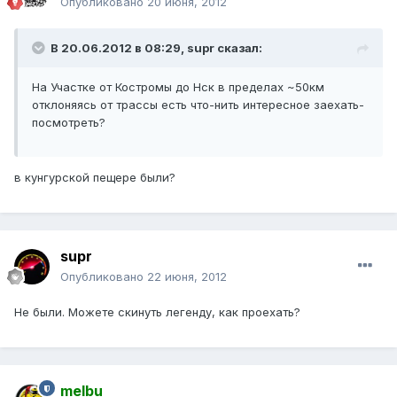
Опубликовано
20 июня, 2012
В 20.06.2012 в 08:29, supr сказал:
На Участке от Костромы до Нск в пределах ~50км
отклоняясь от трассы есть что-нить интересное заехать-
посмотреть?
в кунгурской пещере были?
supr
Опубликовано
22 июня, 2012
Не были. Можете скинуть легенду, как проехать?
melbu