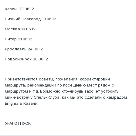
Казань 13.06.12
Нижний Новгород 13.06.12
Москва 19.06.12
Питер 21.06.12
Ярославль 24.06.12
Новосибирск 30.06.12
Приветствуются советы, пожелания, корректировки
маршрута, рекомендации по посещению мест рядом с
маршрутом и т.д. Возможно кто-нибудь захочет устроить
мини-встречу Опель-Клуба, как мы это сделали с камрадом
Enigma в Казани.
УРА! ОТПУСК!