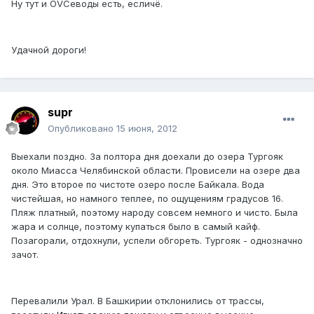
Ну тут и OVCеводы есть, есличё.
Удачной дороги!
supr
Опубликовано
15 июня, 2012
Выехали поздно. За полтора дня доехали до озера Тургояк
около Миасса Челябинской области. Провисели на озере два
дня. Это второе по чистоте озеро после Байкала. Вода
чистейшая, но намного теплее, по ощущениям градусов 16.
Пляж платный, поэтому народу совсем немного и чисто. Была
жара и солнце, поэтому купаться было в самый кайф.
Позагорали, отдохнули, успели обгореть. Тургояк - однозначно
зачот.
Перевалили Урал. В Башкирии отклонились от трассы,