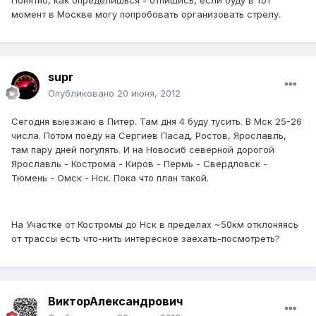
Понятно, как определишься - отпишись, если буду в тот
момент в Москве могу попробовать организовать стрелу.
supr
Опубликовано
20 июня, 2012
Сегодня выезжаю в Питер. Там дня 4 буду тусить. В Мск 25-26
числа. Потом поеду на Сергиев Пасад, Ростов, Ярославль,
там пару дней погулять. И на Новосиб северной дорогой
Ярославль - Кострома - Киров - Пермь - Свердловск -
Тюмень - Омск - Нск. Пока что план такой.
На Участке от Костромы до Нск в пределах ~50км отклоняясь
от трассы есть что-нить интересное заехать-посмотреть?
ВикторАлександрович