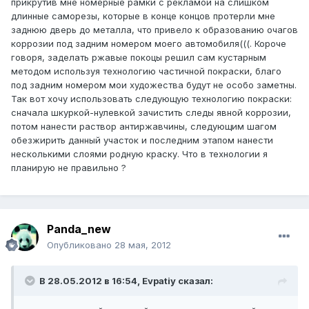
прикрутив мне номерные рамки с рекламой на слишком
длинные саморезы, которые в конце концов протерли мне
заднюю дверь до металла, что привело к образованию очагов
коррозии под задним номером моего автомобиля(((. Короче
говоря, заделать ржавые покоцы решил сам кустарным
методом используя технологию частичной покраски, благо
под задним номером мои художества будут не особо заметны.
Так вот хочу использовать следующую технологию покраски:
сначала шкуркой-нулевкой зачистить следы явной коррозии,
потом нанести раствор антиржавчины, следующим шагом
обезжирить данный участок и последним этапом нанести
несколькими слоями родную краску. Что в технологии я
планирую не правильно ?
Panda_new
Опубликовано
28 мая, 2012
В 28.05.2012 в 16:54, Evpatiy сказал: