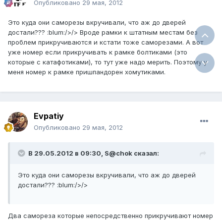
Опубликовано
29 мая, 2012
Это куда они саморезы вкручивали, что аж до дверей
достали??? :blum:/>/> Вроде рамки к штатным местам без
проблем прикручиваются и кстати тоже саморезами. А вот
уже номер если прикручивать к рамке болтиками (это
которые с катафотиками), то тут уже надо мерить. Поэтому у
меня номер к рамке пришпандорен хомутиками.
Evpatiy
Опубликовано
29 мая, 2012
В 29.05.2012 в 09:30, S@chok сказал:
Это куда они саморезы вкручивали, что аж до дверей
достали??? :blum:/>/>
Два самореза которые непосредственно прикручивают номер