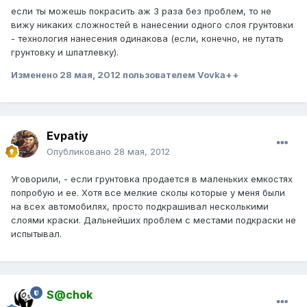
если ты можешь покрасить аж 3 раза без проблем, то не
вижу никаких сложностей в нанесении одного слоя грунтовки
- технология нанесения одинакова (если, конечно, не путать
грунтовку и шпатлевку).
Изменено
28 мая, 2012
пользователем Vovka++
Evpatiy
Опубликовано
28 мая, 2012
Уговорили, - если грунтовка продается в маленьких емкостях
попробую и ее. Хотя все мелкие сколы которые у меня были
на всех автомобилях, просто подкрашивал несколькими
слоями краски. Дальнейших проблем с местами подкраски не
испытывал.
S@chok