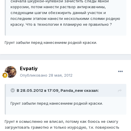
сначала шкуркой-нулевкой зачистить следы явной
коррозии, потом нанести раствор антиржавчины,
следующим шагом обезжирить данный участок и
последним этапом нанести несколькими слоями родную
краску. Что в технологии я планирую не правильно ?
Грунт забыли перед нанесением родной краски.
Evpatiy
Опубликовано
28 мая, 2012
В 28.05.2012 в 17:09, Panda_new сказал:
Грунт забыли перед нанесением родной краски.
Грунт я осмысленно не вписал, потому как боюсь не смогу
загрунтовать грамотно и только изуродую, т.к. поверхность