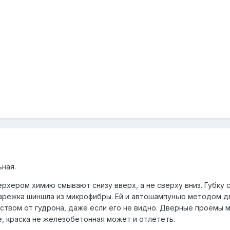
ная.
ерхером химию смывают снизу вверх, а не сверху вниз. Губку 
 варежка шиншла из микрофибры. Ей и автошампунью методом 
твом от гудрона, даже если его не видно. Дверные проемы м
е, краска не железобетонная может и отлететь.