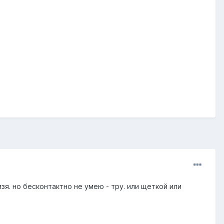
зя. но бесконтактно не умею - тру. или щеткой или