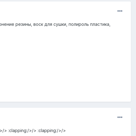
нение резины, воск для сушки, полироль пластика,
> :clapping:/>/> :clapping:/>/>