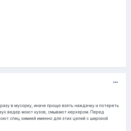
сразу в мусорку, иначе проще взять наждачку и потереть
двух ведер моют кузов, смывают керхером. Перед
оют спец химией именно для этих целей с широкой