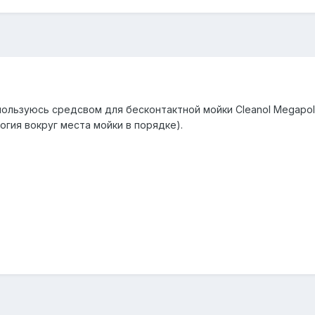
пользуюсь средсвом для бесконтактной мойки Cleanol Megapol
огия вокруг места мойки в порядке).