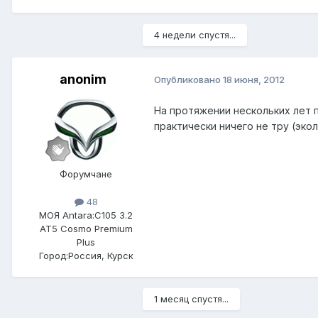
4 недели спустя...
anonim
Опубликовано
18 июня, 2012
На протяжении нескольких лет 
практически ничего не тру (экол
Форумчане
48
МОЯ Antara:
C105 3.2
AT5 Cosmo Premium
Plus
Город:
Россия, Курск
1 месяц спустя...