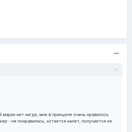
й марки нет нигде, мне в принцепе очень нравилось
хер - не понравилась, остается налет, получается не