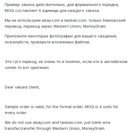
Пример заказа действительно, для формального порядка,
MOQ составляет 4 единицы для каждого заказа.
Мы не используем ebay.com и taobao.com. только банковский
перевод, перевод через Western Union, MoneyGram
Приложите некоторые фотографии для вашего сведения,
пожалуйста, проверьте вложенных файлов.
Это гугл первод, не очень то и понятно, если кто в английском
силён то вот оригинал
Dear valued client,
Sample order is valid, for the formal order, MOQ is 4 units for
every order.
We do not use ebay.com and taobao.com. just bank wire
transfer,transfer through Western Union, MoneyGram