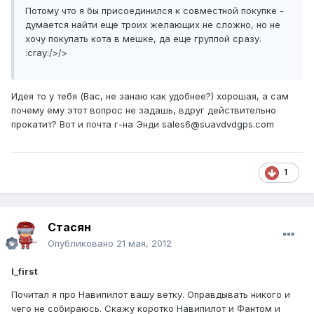
Потому что я бы присоединился к совместной покупке -
думается найти еще троих желающих не сложно, но не
хочу покупать кота в мешке, да еще группой сразу.
:cray:/>/>
Идея то у тебя (Вас, не занаю как удобнее?) хорошая, а сам
почему ему этот вопрос не задашь, вдруг действительно
прокатит? Вот и почта г-на Энди sales6@suavdvdgps.com
1
Стасян
Опубликовано
21 мая, 2012
I_first
Почитал я про Навипилот вашу ветку. Оправдывать никого и
чего не собираюсь. Скажу коротко Навипилот и Фантом и