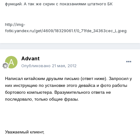
функций. А так же скрин с показаниями штатного БК
http://img-
fotki.yandex.ru/get/4609/18329061.f/0_71fde_34363cec_L.jpeg
Advant
Опубликовано
21 мая, 2012
Написал китайским друзьям письмо (ответ ниже). Запросил у
них инструкцию по установке этого девайса и фото работы
бортового компьютера. Вразумительного ответа не
последовало, только общие фразы.
Уважаемый клиент,