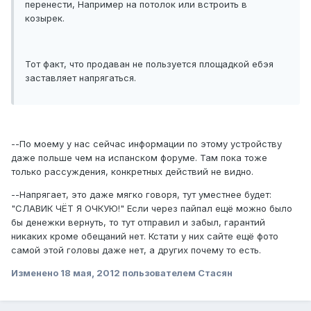
перенести, Например на потолок или встроить в
козырек.
Тот факт, что продаван не пользуется площадкой ебэя
заставляет напрягаться.
--По моему у нас сейчас информации по этому устройству
даже польше чем на испанском форуме. Там пока тоже
только рассуждения, конкретных действий не видно.
--Напрягает, это даже мягко говоря, тут уместнее будет:
"СЛАВИК ЧЁТ Я ОЧКУЮ!" Если через пайпал ещё можно было
бы денежки вернуть, то тут отправил и забыл, гарантий
никаких кроме обещаний нет. Кстати у них сайте ещё фото
самой этой головы даже нет, а других почему то есть.
Изменено
18 мая, 2012
пользователем Стасян