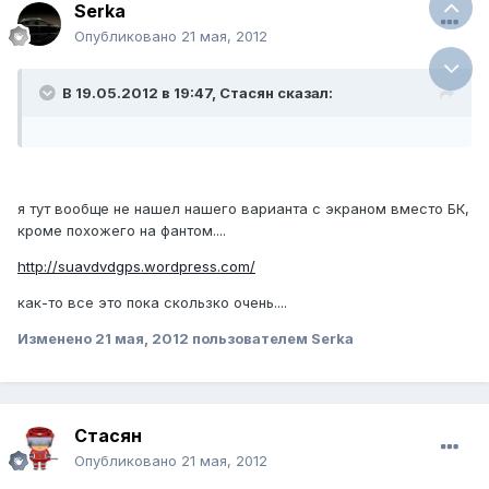
Serka
Опубликовано
21 мая, 2012
В 19.05.2012 в 19:47, Стасян сказал:
я тут вообще не нашел нашего варианта с экраном вместо БК,
кроме похожего на фантом....
http://suavdvdgps.wordpress.com/
как-то все это пока скользко очень....
Изменено
21 мая, 2012
пользователем Serka
Стасян
Опубликовано
21 мая, 2012