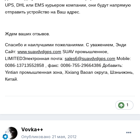
UPS, DHL или EMS курьером компании, они будут напрямую
отправить устройство на Ваш адрес.
Ждем ваших отзывов.
Спасибо и наилучшими пожеланиями. С уважением, Энди
Сайт:
www.suavdvdgps.com
SUAV промышленное,
LIMITEDЭлектронная почта:
sales6@suavdvdgps.com
Mobile:
0086-13713552858 , факс: 0086-755-29664386 Добавить:
Yintian промышленная зона, Xixiang Baoan округа, Шэньчжэнь,
Китай.
1
Vovka++
Опубликовано
21 мая, 2012