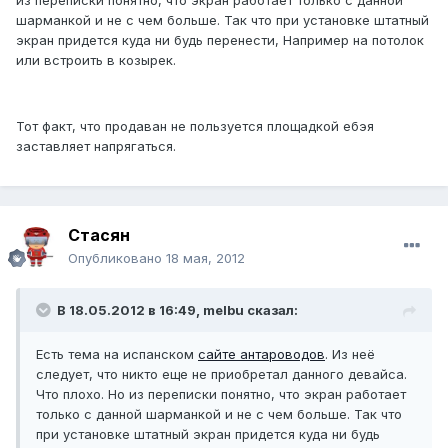
из переписки понятно, что экран работает только с данной
шарманкой и не с чем больше. Так что при установке штатный
экран придется куда ни будь перенести, Например на потолок
или встроить в козырек.
Тот факт, что продаван не пользуется площадкой ебэя
заставляет напрягаться.
Стасян
Опубликовано
18 мая, 2012
В 18.05.2012 в 16:49, melbu сказал:
Есть тема на испанском
сайте антароводов
. Из неё
следует, что никто еще не приобретал данного девайса.
Что плохо. Но из переписки понятно, что экран работает
только с данной шарманкой и не с чем больше. Так что
при установке штатный экран придется куда ни будь