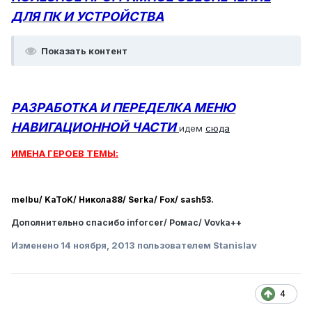
ДЛЯ ПК И УСТРОЙСТВА
Показать контент
РАЗРАБОТКА И ПЕРЕДЕЛКА МЕНЮ
НАВИГАЦИОННОЙ ЧАСТИ
идем
сюда
ИМЕНА ГЕРОЕВ ТЕМЫ:
melbu/
KaToK/
Никола88/
Serka/
Fox/
sash53.
Дополнительно спасибо inforcer/ Ромас/ Vovka++
Изменено
14 ноября, 2013
пользователем Stanislav
4