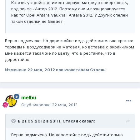
Кстати, устройство имеет черную матовую поверхность,
под панель Антар 2012. Поэтому она и позиционируется
как for Opel Antara Vauxhall Antara 2012. У других опелей
такой отделки не бывает.
Верно подмечено. На дорестайле ведь действительно крышка
торпеды и воздуходувок не матовая, но вставка с экранчиком
мне кажется такая же по цвету, что в рестайле, что в
дорестайле.
Изменено
22 мая, 2012
пользователем Стасян
melbu
Опубликовано
22 мая, 2012
В 21.05.2012 в 23:11, Стасян сказал:
Верно подмечено. На дорестайле ведь действительно