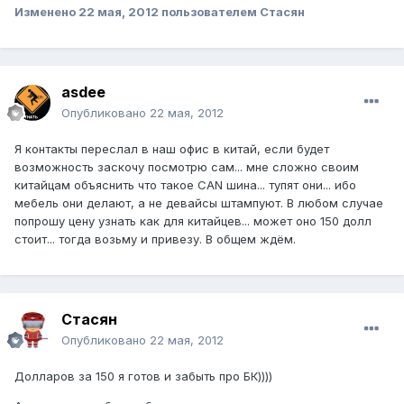
Изменено
22 мая, 2012
пользователем Стасян
asdee
Опубликовано
22 мая, 2012
Я контакты переслал в наш офис в китай, если будет
возможность заскочу посмотрю сам... мне сложно своим
китайцам объяснить что такое CAN шина... тупят они... ибо
мебель они делают, а не девайсы штампуют. В любом случае
попрошу цену узнать как для китайцев... может оно 150 долл
стоит... тогда возьму и привезу. В общем ждём.
Стасян
Опубликовано
22 мая, 2012
Долларов за 150 я готов и забыть про БК))))