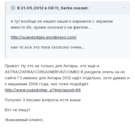
В 21.05.2012 в 08:11, Serka сказал:
я тут вообще не нашел нашего варианта с экраном
вместо БК, кроме похожего на фантом....
http://suavdvdgps.wordpress.com/
как-то все это пока скользко очень....
Привет. Ну это не только для Антары, это ещё и
ASTRA/ZAFIRA/CORSA/MERIVA/COMBO В разделе опель на их
сайте ГУ именно для Антары 2012 идёт отдельно, хотя думаю и
к машиным 2006 года, оно тоже подойдёт.
http://www.suavdvdgp...p?bigclassid=66
Получил 3 письмо вопросы есть выше
Вот чё пишут
Уважаемый клиент,