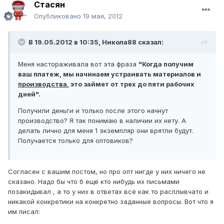
Стасян
Опубликовано
19 мая, 2012
В 19.05.2012 в 10:35, Никола88 сказал:
Меня настораживала вот эта фраза
"Когда получим
ваш платеж, мы начинаем устраивать материалов и
производства
, это займет от трех до пяти рабочих
дней".
Получили деньги и только после этого начнут
производство? Я так понимаю в наличии их нету. А
делать лично для меня 1 экземпляр они врятли будут.
Получается только для оптовиков?
Согласен с вашим постом, но про опт нигде у них ничего не
сказано. Надо бы что б ещё кто нибудь их письмами
позакидывал , а то у них в ответах всё как то расплывчато и
никакой конкретики на конкретно заданные вопросы. Вот что я
им писал: