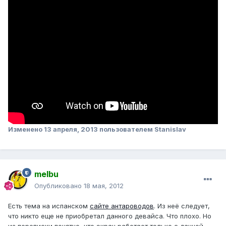
Изменено
13 апреля, 2013
пользователем Stanislav
melbu
Опубликовано
18 мая, 2012
Есть тема на испанском
сайте антароводов
. Из неё следует,
что никто еще не приобретал данного девайса. Что плохо. Но