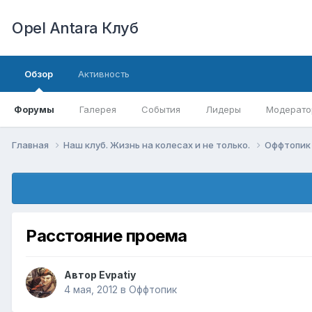
Opel Antara Клуб
Обзор
Активность
Форумы
Галерея
События
Лидеры
Модерато
Главная
Наш клуб. Жизнь на колесах и не только.
Оффтопи
Расстояние проема
Автор
Evpatiy
4 мая, 2012
в
Оффтопик