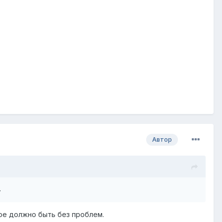
Автор
.
ное должно быть без проблем.