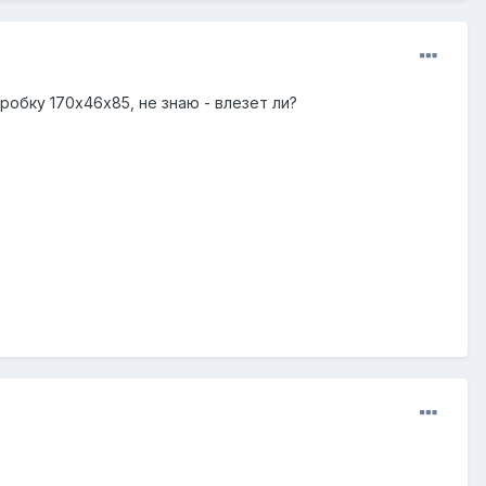
робку 170х46х85, не знаю - влезет ли?