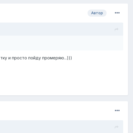
Автор
тку и просто пойду промеряю...)))