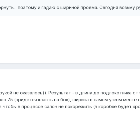
рнуть... поэтому и гадаю с шириной проема. Сегодня возьму ру
рукой не оказалось)). Результат - в длину до подлокотника от 
о 75 (придется класть на бок), ширина в самом узком месте гд
ое чтобы в процессе салон не покорежить (в коробке будет кро