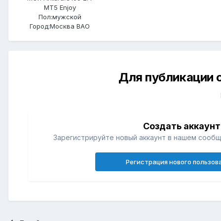
MT5 Enjoy
Пол:
мужской
Город:
Москва ВАО
Для публикации 
Создать аккаунт
Зарегистрируйте новый аккаунт в нашем сообщ
Регистрация нового пользов