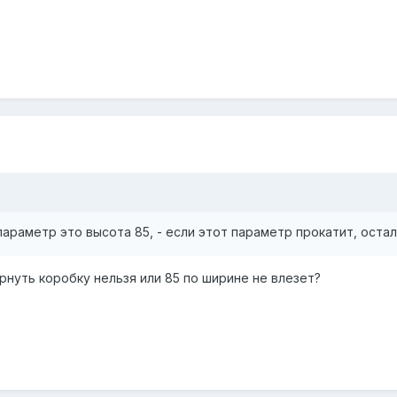
араметр это высота 85, - если этот параметр прокатит, оста
евернуть коробку нельзя или 85 по ширине не влезет?