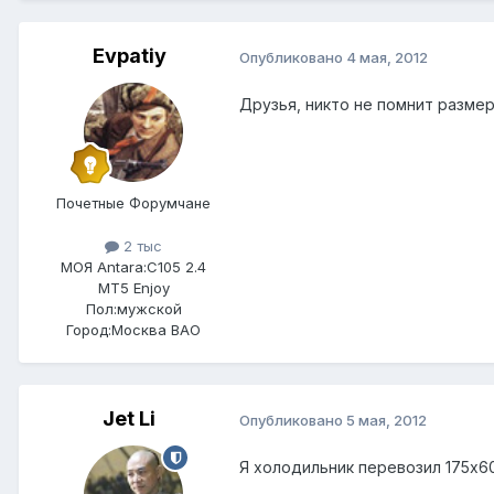
Evpatiy
Опубликовано
4 мая, 2012
Друзья, никто не помнит размер
Почетные Форумчане
2 тыс
МОЯ Antara:
C105 2.4
MT5 Enjoy
Пол:
мужской
Город:
Москва ВАО
Jet Li
Опубликовано
5 мая, 2012
Я холодильник перевозил 175х6