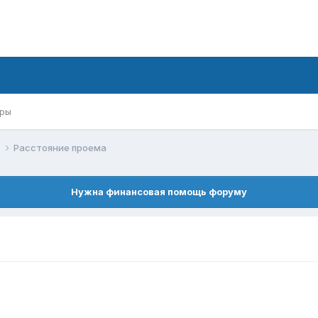
ры
к
Расстояние проема
Нужна финансовая помощь форуму