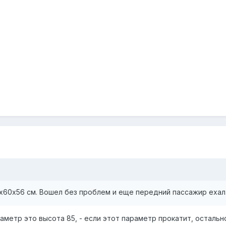
х60х56 см. Вошел без проблем и еще передний пассажир ехал
аметр это высота 85, - если этот параметр прокатит, осталь