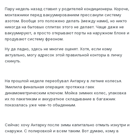
Пару недель назад ставил у родителей кондиционеры. Короче,
монтажники перед вакуумированием прессанули систему
азотом. Вообще это положено делать (между нами), но никто
никогда на бытовых сплитах этого не делает. Чаще даже не
вакуумируют, а просто открывают порты на наружном блоке и
продувают систему фреоном.
Ну да ладно, здесь не многие оценят. Хотя, если кому
актуально, могу адресок этой правильной конторы в личку
скинуть.
На прошлой неделе переобувал Антарку в летние колесья.
Умилила финальная операция: протяжка гаек
динамометрическим ключом. Мойка зимних колес, упаковка
их по пакетикам и аккуратное складывание в багажник
показалась уже чем-то обыденным.
Сейчас хочу Антарку после зимы капитально отмыть изнутри и
снаружи. С полировкой и всем таким. Вот думаю, кому в